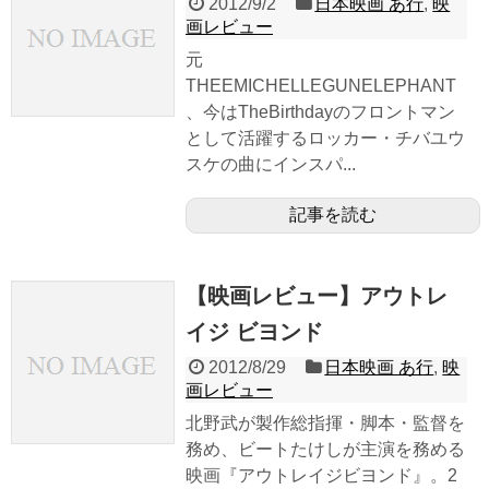
2012/9/2
日本映画 あ行
,
映
画レビュー
元
THEEMICHELLEGUNELEPHANT
、今はTheBirthdayのフロントマン
として活躍するロッカー・チバユウ
スケの曲にインスパ...
記事を読む
【映画レビュー】アウトレ
イジ ビヨンド
2012/8/29
日本映画 あ行
,
映
画レビュー
北野武が製作総指揮・脚本・監督を
務め、ビートたけしが主演を務める
映画『アウトレイジビヨンド』。2