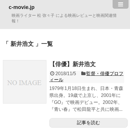
c-movie.jp
映画ライター 松 弥々子 による映画レビューと映画関連情
報！
新井浩文
一覧
【俳優】新井浩文
2018/11/5
監督・俳優プロフ
ィール
1979年1月18日生まれ、日本・青森
県出身。19歳で上京し、2001年に
『GO』で映画デビュー。2002年、
『青い春』で松田龍平と共に映画...
記事を読む