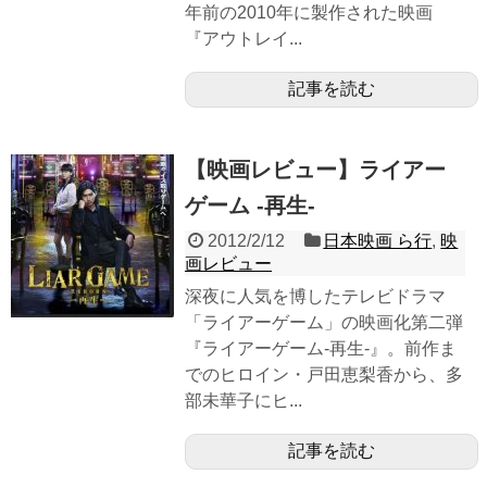
年前の2010年に製作された映画
『アウトレイ...
記事を読む
【映画レビュー】ライアー
ゲーム -再生-
2012/2/12
日本映画 ら行
,
映
画レビュー
深夜に人気を博したテレビドラマ
「ライアーゲーム」の映画化第二弾
『ライアーゲーム-再生-』。前作ま
でのヒロイン・戸田恵梨香から、多
部未華子にヒ...
記事を読む