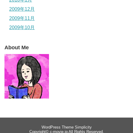
2009年12月
2009年11月
2009年10月
About Me
WordPress Theme
Simplicity
Copyright©
c-movie.jp
All Rights Reserved.