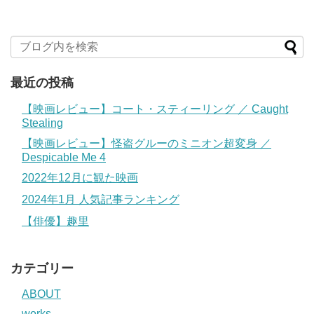
最近の投稿
【映画レビュー】コート・スティーリング ／ Caught
Stealing
【映画レビュー】怪盗グルーのミニオン超変身 ／
Despicable Me 4
2022年12月に観た映画
2024年1月 人気記事ランキング
【俳優】趣里
カテゴリー
ABOUT
works