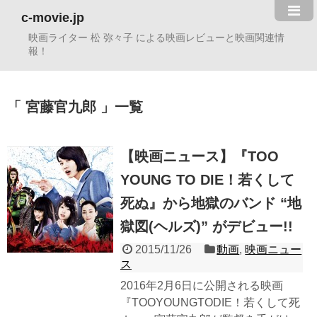
c-movie.jp
映画ライター 松 弥々子 による映画レビューと映画関連情
報！
宮藤官九郎
一覧
【映画ニュース】『TOO
YOUNG TO DIE！若くして
死ぬ』から地獄のバンド “地
獄図(ヘルズ)” がデビュー!!
2015/11/26
動画
,
映画ニュー
ス
2016年2月6日に公開される映画
『TOOYOUNGTODIE！若くして死