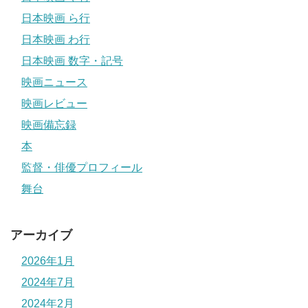
日本映画 ら行
日本映画 わ行
日本映画 数字・記号
映画ニュース
映画レビュー
映画備忘録
本
監督・俳優プロフィール
舞台
アーカイブ
2026年1月
2024年7月
2024年2月