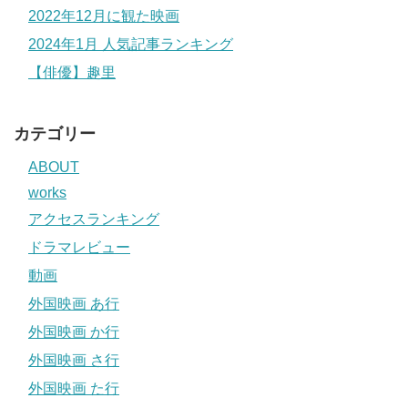
2022年12月に観た映画
2024年1月 人気記事ランキング
【俳優】趣里
カテゴリー
ABOUT
works
アクセスランキング
ドラマレビュー
動画
外国映画 あ行
外国映画 か行
外国映画 さ行
外国映画 た行