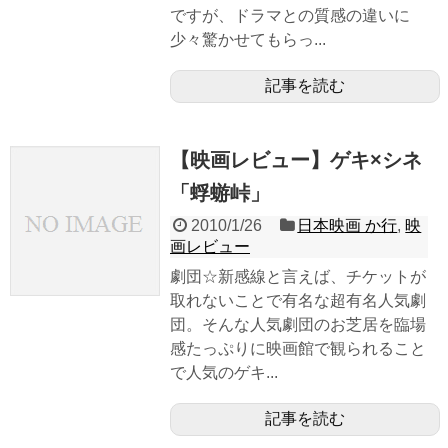
ですが、ドラマとの質感の違いに
少々驚かせてもらっ...
記事を読む
【映画レビュー】ゲキ×シネ
「蜉蝣峠」
2010/1/26
日本映画 か行
,
映
画レビュー
劇団☆新感線と言えば、チケットが
取れないことで有名な超有名人気劇
団。そんな人気劇団のお芝居を臨場
感たっぷりに映画館で観られること
で人気のゲキ...
記事を読む