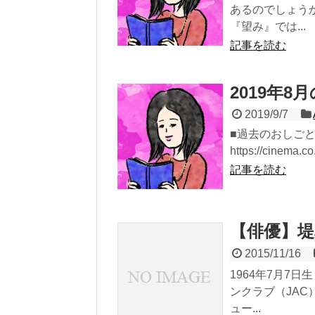
あるのでしょう
『望み』では...
記事を読む
2019年8
2019/9/7
■過去のおしご
https://cinema.co
記事を読む
【俳優】堤
2015/11/16
1964年7月7
ンクラブ（JA
ュー...