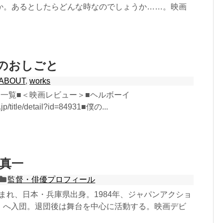
か。あるとしたらどんな時なのでしょうか……。映画
月のおしごと
ABOUT
,
works
と一覧■＜映画レビュー＞■ヘルボーイ
.jp/title/detail?id=84931■僕の...
真一
監督・俳優プロフィール
日生まれ、日本・兵庫県出身。1984年、ジャパンアクショ
C）へ入団。退団後は舞台を中心に活動する。映画デビ