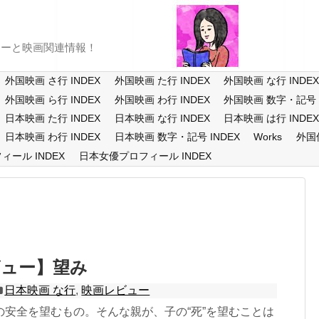
ューと映画関連情報！
外国映画 さ行 INDEX
外国映画 た行 INDEX
外国映画 な行 INDE
外国映画 ら行 INDEX
外国映画 わ行 INDEX
外国映画 数字・記号 I
日本映画 た行 INDEX
日本映画 な行 INDEX
日本映画 は行 INDE
日本映画 わ行 INDEX
日本映画 数字・記号 INDEX
Works
外国
ール INDEX
日本女優プロフィール INDEX
ビュー】望み
日本映画 な行
,
映画レビュー
の安全を望むもの。そんな親が、子の“死”を望むことは