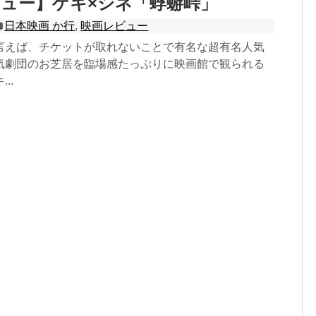
ュー】ゲキ×シネ「蜉蝣峠」
日本映画 か行
,
映画レビュー
言えば、チケットが取れないことで有名な超有名人気
気劇団のお芝居を臨場感たっぷりに映画館で観られる
..