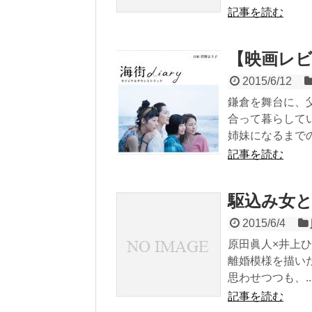
記事を読む
【映画レビュ
2015/6/12
鎌倉を舞台に、
合って暮らして
姉妹になるまでの.
記事を読む
駆込み女
2015/6/4
原田眞人×井上
離婚模様を描い
思わせつつも、..
記事を読む