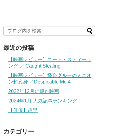
最近の投稿
【映画レビュー】コート・スティーリ
ング ／ Caught Stealing
【映画レビュー】怪盗グルーのミニオ
ン超変身 ／Despicable Me 4
2022年12月に観た映画
2024年1月 人気記事ランキング
【俳優】趣里
カテゴリー