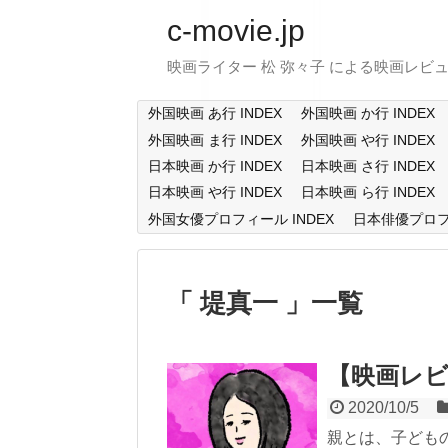
c-movie.jp
映画ライター 松 弥々子 による映画レビ
外国映画 あ行 INDEX
外国映画 か行 INDEX
外国映画 ま行 INDEX
外国映画 や行 INDEX
日本映画 か行 INDEX
日本映画 さ行 INDEX
日本映画 や行 INDEX
日本映画 ら行 INDEX
外国女優プロフィール INDEX
日本俳優プロフィ
堤真一
一覧
【映画レ
2020/10/5
親とは、子ども