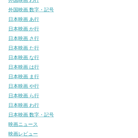
外国映画 わ行
外国映画 数字・記号
日本映画 あ行
日本映画 か行
日本映画 さ行
日本映画 た行
日本映画 な行
日本映画 は行
日本映画 ま行
日本映画 や行
日本映画 ら行
日本映画 わ行
日本映画 数字・記号
映画ニュース
映画レビュー