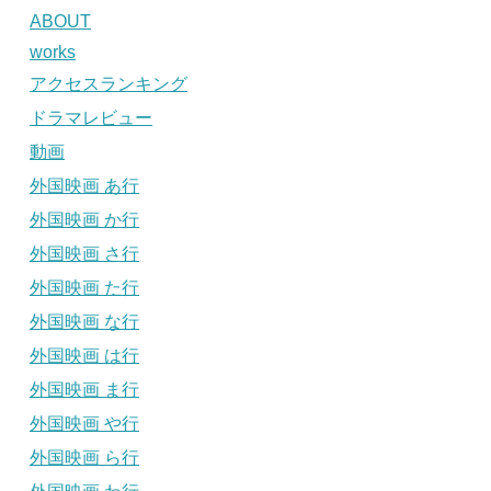
ABOUT
works
アクセスランキング
ドラマレビュー
動画
外国映画 あ行
外国映画 か行
外国映画 さ行
外国映画 た行
外国映画 な行
外国映画 は行
外国映画 ま行
外国映画 や行
外国映画 ら行