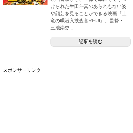
けられた生田斗真のあられもない姿
や顔芸を見ることができる映画『土
竜の唄潜入捜査官REIJI』。監督・
三池崇史...
記事を読む
スポンサーリンク