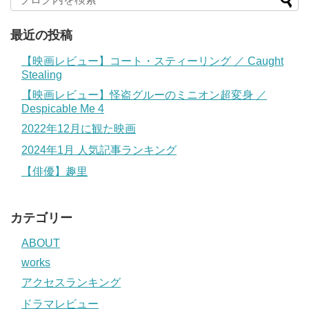
最近の投稿
【映画レビュー】コート・スティーリング ／ Caught
Stealing
【映画レビュー】怪盗グルーのミニオン超変身 ／
Despicable Me 4
2022年12月に観た映画
2024年1月 人気記事ランキング
【俳優】趣里
カテゴリー
ABOUT
works
アクセスランキング
ドラマレビュー