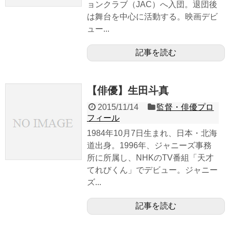
ョンクラブ（JAC）へ入団。退団後
は舞台を中心に活動する。映画デビ
ュー...
記事を読む
【俳優】生田斗真
2015/11/14
監督・俳優プロ
フィール
1984年10月7日生まれ、日本・北海
道出身。1996年、ジャニーズ事務
所に所属し、NHKのTV番組「天才
てれびくん」でデビュー。ジャニー
ズ...
記事を読む