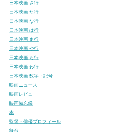
日本映画 さ行
日本映画 た行
日本映画 な行
日本映画 は行
日本映画 ま行
日本映画 や行
日本映画 ら行
日本映画 わ行
日本映画 数字・記号
映画ニュース
映画レビュー
映画備忘録
本
監督・俳優プロフィール
舞台