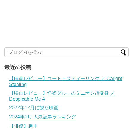
最近の投稿
【映画レビュー】コート・スティーリング ／ Caught
Stealing
【映画レビュー】怪盗グルーのミニオン超変身 ／
Despicable Me 4
2022年12月に観た映画
2024年1月 人気記事ランキング
【俳優】趣里