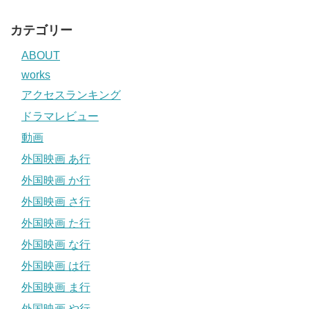
カテゴリー
ABOUT
works
アクセスランキング
ドラマレビュー
動画
外国映画 あ行
外国映画 か行
外国映画 さ行
外国映画 た行
外国映画 な行
外国映画 は行
外国映画 ま行
外国映画 や行