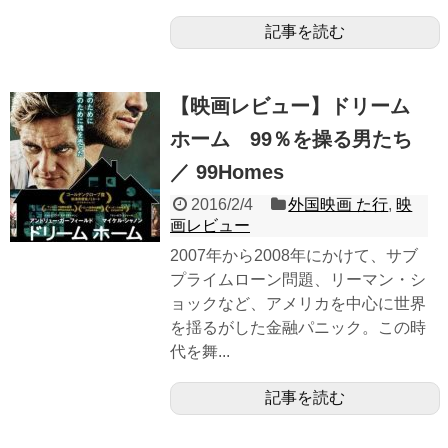
記事を読む
【映画レビュー】ドリーム
ホーム 99％を操る男たち
／ 99Homes
2016/2/4
外国映画 た行
,
映
画レビュー
2007年から2008年にかけて、サブ
プライムローン問題、リーマン・シ
ョックなど、アメリカを中心に世界
を揺るがした金融パニック。この時
代を舞...
記事を読む