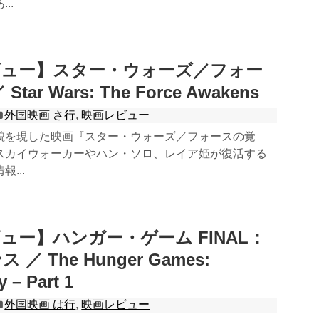
..
ビュー】スター・ウォーズ／フォー
tar Wars: The Force Awakens
外国映画 さ行
,
映画レビュー
貌を現した映画『スター・ウォーズ／フォースの覚
スカイウォーカーやハン・ソロ、レイア姫が復活する
...
ュー】ハンガー・ゲーム FINAL：
／ The Hunger Games:
 – Part 1
外国映画 は行
,
映画レビュー