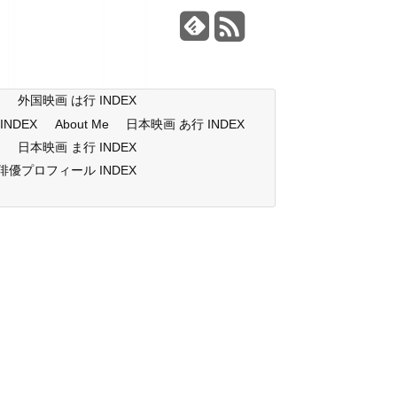
X
外国映画 は行 INDEX
NDEX
About Me
日本映画 あ行 INDEX
X
日本映画 ま行 INDEX
俳優プロフィール INDEX