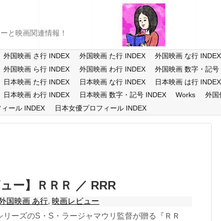
ューと映画関連情報！
外国映画 さ行 INDEX
外国映画 た行 INDEX
外国映画 な行 INDE
外国映画 ら行 INDEX
外国映画 わ行 INDEX
外国映画 数字・記号 I
日本映画 た行 INDEX
日本映画 な行 INDEX
日本映画 は行 INDE
日本映画 わ行 INDEX
日本映画 数字・記号 INDEX
Works
外国
ール INDEX
日本女優プロフィール INDEX
ュー】ＲＲＲ ／ RRR
外国映画 あ行
,
映画レビュー
シリーズのS・S・ラージャマウリ監督が贈る『ＲＲ