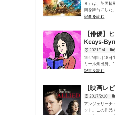
Ｒ』は、英国植
国を舞台にした、.
記事を読む
【俳優】ヒ
Keays-Byr
2021/1/4
1947年5月18
ミール州出身。1
記事を読む
【映画レビュ
2017/2/10
アンジェリーナ
ット。この作品