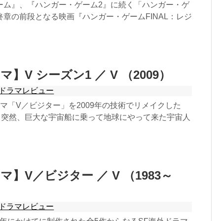
ーム』、『ハンガー・ゲーム2』に続く「ハンガー・ゲ
章の前段となる映画『ハンガー・ゲームFINAL：レジ
】V シーズン1 ／ V （2009）
ドラマレビュー
ドラマ「V／ビジター」を2009年の技術でリメイクした
日突然、巨大な宇宙船に乗って地球にやって来た宇宙人
】V／ビジター ／ V （1983～
ドラマレビュー