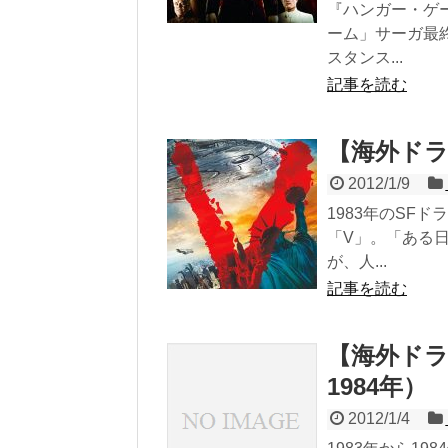
『ハンガー・ゲ
ーム」サーガ最終
スタンス...
記事を読む
【海外ドラマ
2012/1/9
1983年のSF
「V」。「ある
が、人...
記事を読む
【海外ドラマ
1984年）
2012/1/4