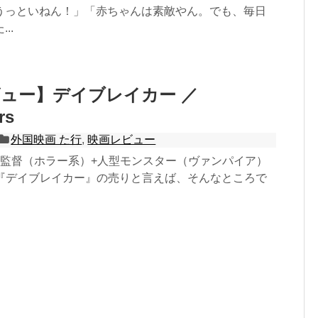
うっといねん！」「赤ちゃんは素敵やん。でも、毎日
..
ュー】デイブレイカー ／
rs
外国映画 た行
,
映画レビュー
弟監督（ホラー系）+人型モンスター（ヴァンパイア）
画『デイブレイカー』の売りと言えば、そんなところで