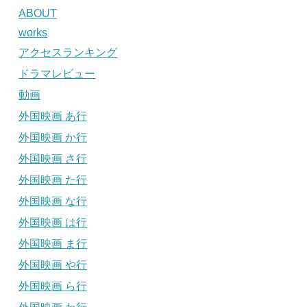
ABOUT
works
アクセスランキング
ドラマレビュー
動画
外国映画 あ行
外国映画 か行
外国映画 さ行
外国映画 た行
外国映画 な行
外国映画 は行
外国映画 ま行
外国映画 や行
外国映画 ら行