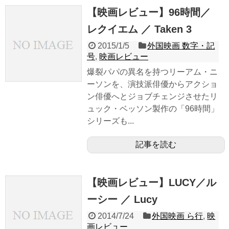
【映画レビュー】96時間／
レクイエム ／ Taken 3
2015/1/5
外国映画 数字・記
号
,
映画レビュー
爆裂パパの異名を持つリーアム・ニ
ーソンを、演技派俳優からアクショ
ン俳優へとジョブチェンジさせたリ
ュック・ベッソン製作の「96時間」
シリーズも...
記事を読む
【映画レビュー】LUCY／ル
ーシー ／ Lucy
2014/7/24
外国映画 ら行
,
映
画レビュー