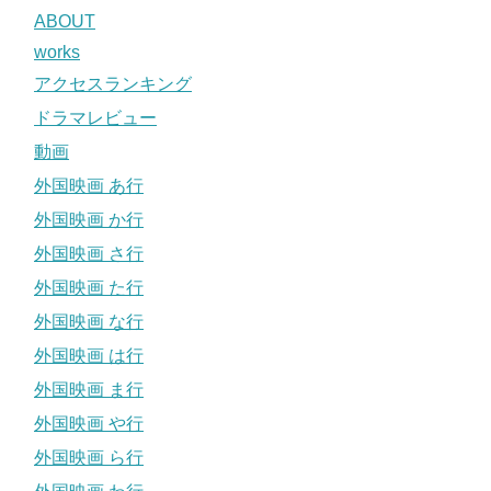
ABOUT
works
アクセスランキング
ドラマレビュー
動画
外国映画 あ行
外国映画 か行
外国映画 さ行
外国映画 た行
外国映画 な行
外国映画 は行
外国映画 ま行
外国映画 や行
外国映画 ら行