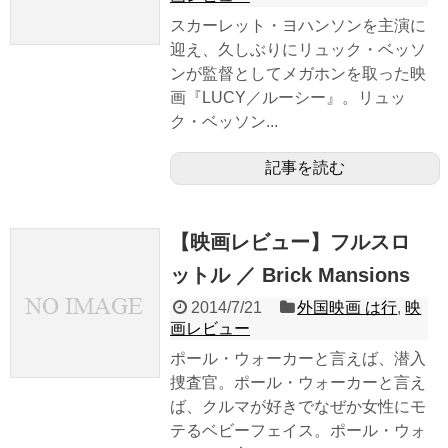
スカーレット・ヨハンソンを主演に
迎え、久しぶりにリュック・ベッソ
ンが監督としてメガホンを取った映
画『LUCY／ルーシー』。リュッ
ク・ベッソン...
記事を読む
【映画レビュー】フルスロ
ットル ／ Brick Mansions
2014/7/21
外国映画 は行
,
映
画レビュー
ポール・ウォーカーと言えば、潜入
捜査官。ポール・ウォーカーと言え
ば、クルマが好きでなぜか女性にモ
テるベビーフェイス。ポール・ウォ