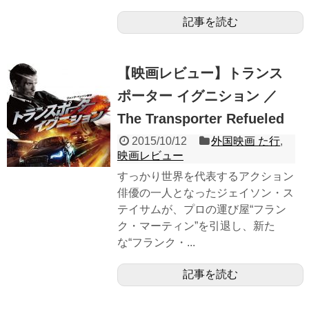
記事を読む
【映画レビュー】トランス
ポーター イグニション ／
The Transporter Refueled
2015/10/12
外国映画 た行
,
映画レビュー
すっかり世界を代表するアクション
俳優の一人となったジェイソン・ス
テイサムが、プロの運び屋“フラン
ク・マーティン”を引退し、新た
な“フランク・...
記事を読む