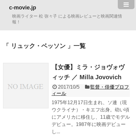
c-movie.jp
映画ライター 松 弥々子 による映画レビューと映画関連情
報！
リュック・ベッソン
一覧
【女優】ミラ・ジョヴォヴ
ィッチ ／ Milla Jovovich
2017/10/5
監督・俳優プロフ
ィール
1975年12月17日生まれ、ソ連（現
ウクライナ）・キエフ出身。幼い頃
にアメリカに移住し、11歳でモデル
デビュー。1987年に映画デビュー
し...