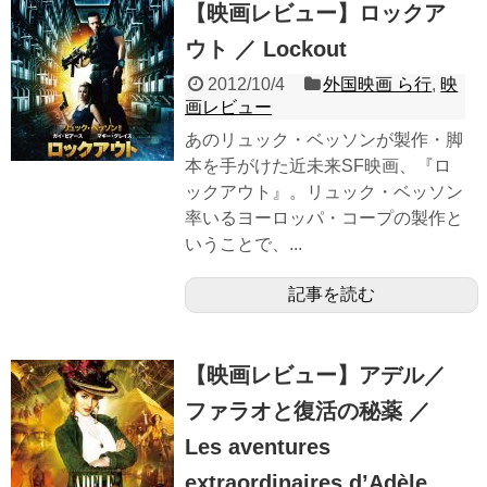
【映画レビュー】ロックア
ウト ／ Lockout
2012/10/4
外国映画 ら行
,
映
画レビュー
あのリュック・ベッソンが製作・脚
本を手がけた近未来SF映画、『ロ
ックアウト』。リュック・ベッソン
率いるヨーロッパ・コープの製作と
いうことで、...
記事を読む
【映画レビュー】アデル／
ファラオと復活の秘薬 ／
Les aventures
extraordinaires d’Adèle