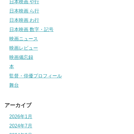
日本映画 や行
日本映画 ら行
日本映画 わ行
日本映画 数字・記号
映画ニュース
映画レビュー
映画備忘録
本
監督・俳優プロフィール
舞台
アーカイブ
2026年1月
2024年7月