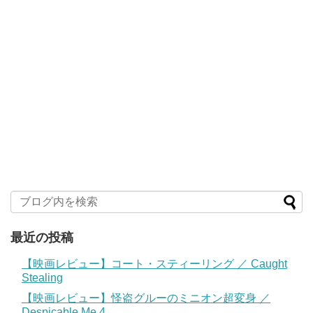
最近の投稿
【映画レビュー】コート・スティーリング ／ Caught
Stealing
【映画レビュー】怪盗グルーのミニオン超変身 ／
Despicable Me 4