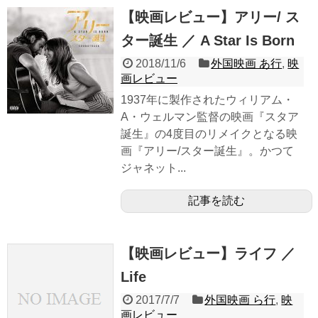
【映画レビュー】アリー/ ス
ター誕生 ／ A Star Is Born
2018/11/6
外国映画 あ行
,
映
画レビュー
1937年に製作されたウィリアム・
A・ウェルマン監督の映画『スタア
誕生』の4度目のリメイクとなる映
画『アリー/スター誕生』。かつて
ジャネット...
記事を読む
【映画レビュー】ライフ ／
Life
2017/7/7
外国映画 ら行
,
映
画レビュー