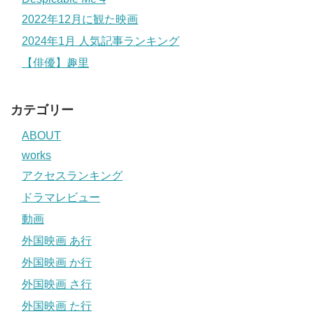
2022年12月に観た映画
2024年1月 人気記事ランキング
【俳優】趣里
カテゴリー
ABOUT
works
アクセスランキング
ドラマレビュー
動画
外国映画 あ行
外国映画 か行
外国映画 さ行
外国映画 た行