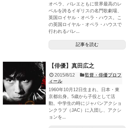
オペラ、バレエともに世界最高のレ
ベルを誇るイギリスの名門歌劇場、
英国ロイヤル・オペラ・ハウス。こ
の英国ロイヤル・オペラ・ハウスで
行われるバレ...
記事を読む
【俳優】真田広之
2015/8/12
監督・俳優プロフ
ィール
1960年10月12日生まれ、日本・東
京都出身。5歳から子役として活
動。中学生の時にジャパンアクショ
ンクラブ（JAC）に入団し、アクシ
ョンを...