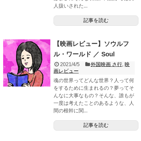
人扱いされた...
記事を読む
【映画レビュー】ソウルフ
ル・ワールド ／ Soul
2021/4/5
外国映画 さ行
,
映
画レビュー
魂の世界ってどんな世界？人って何
をするために生まれるの？夢ってそ
んなに大事なもの？そんな、誰もが
一度は考えたことのあるような、人
間の根幹に関...
記事を読む