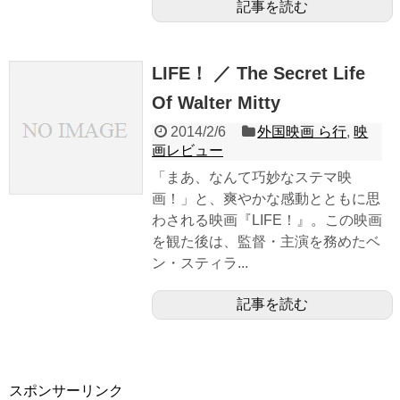
記事を読む
LIFE！ ／ The Secret Life
Of Walter Mitty
2014/2/6
外国映画 ら行
,
映
画レビュー
「まあ、なんて巧妙なステマ映
画！」と、爽やかな感動とともに思
わされる映画『LIFE！』。この映画
を観た後は、監督・主演を務めたベ
ン・スティラ...
記事を読む
スポンサーリンク