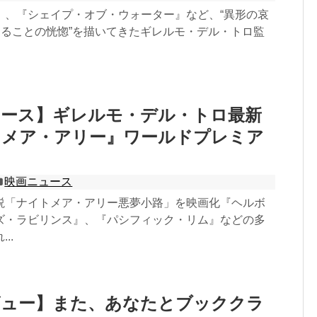
』、『シェイプ・オブ・ウォーター』など、“異形の哀
あることの恍惚”を描いてきたギレルモ・デル・トロ監
ュース】ギレルモ・デル・トロ最新
トメア・アリー』ワールドプレミア
映画ニュース
説「ナイトメア・アリー悪夢小路」を映画化『ヘルボ
ズ・ラビリンス』、『パシフィック・リム』などの多
..
ビュー】また、あなたとブッククラ