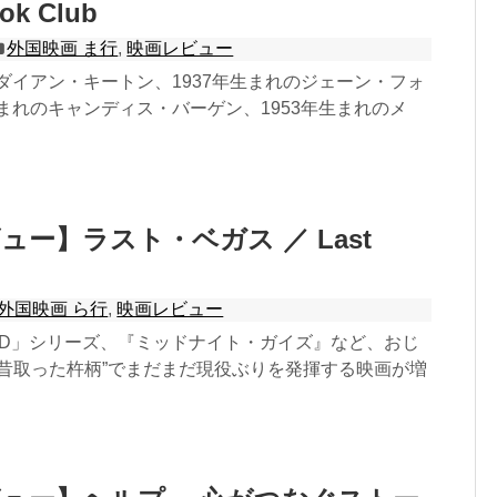
k Club
外国映画 ま行
,
映画レビュー
のダイアン・キートン、1937年生まれのジェーン・フォ
生まれのキャンディス・バーゲン、1953年生まれのメ
ュー】ラスト・ベガス ／ Last
外国映画 ら行
,
映画レビュー
ED」シリーズ、『ミッドナイト・ガイズ』など、おじ
“昔取った杵柄”でまだまだ現役ぶりを発揮する映画が増