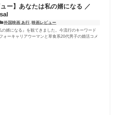
ュー】あなたは私の婿になる ／
sal
外国映画 あ行
,
映画レビュー
私の婿になる』を観てきました。今流行のキーワード
ラフォーキャリアウーマンと草食系20代男子の婚活コメ