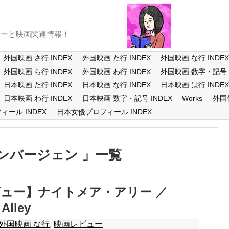
ューと映画関連情報！
外国映画 さ行 INDEX
外国映画 た行 INDEX
外国映画 な行 INDE
外国映画 ら行 INDEX
外国映画 わ行 INDEX
外国映画 数字・記号 I
日本映画 た行 INDEX
日本映画 な行 INDEX
日本映画 は行 INDE
日本映画 わ行 INDEX
日本映画 数字・記号 INDEX
Works
外国
ール INDEX
日本女優プロフィール INDEX
ンバージェン
一覧
ュー】ナイトメア・アリー ／
Alley
外国映画 な行
,
映画レビュー