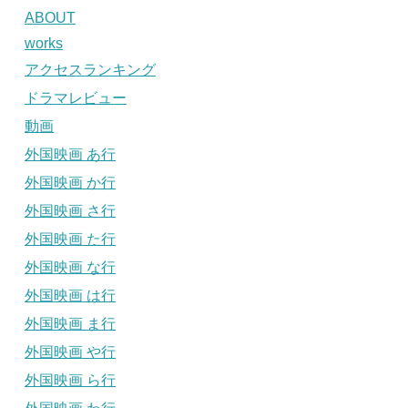
ABOUT
works
アクセスランキング
ドラマレビュー
動画
外国映画 あ行
外国映画 か行
外国映画 さ行
外国映画 た行
外国映画 な行
外国映画 は行
外国映画 ま行
外国映画 や行
外国映画 ら行