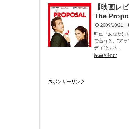
【映画レビ
The Propo
2009/10/21
映画『あなたは
で言うと、“ア
ディ”という...
記事を読む
スポンサーリンク