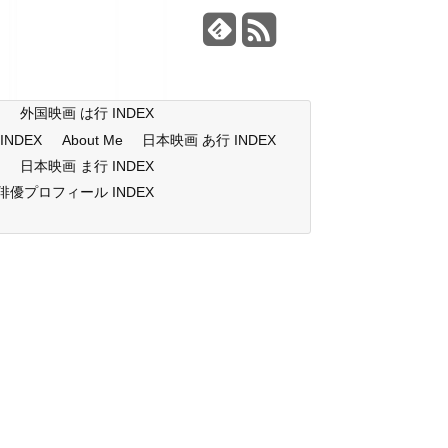
X
外国映画 は行 INDEX
NDEX
About Me
日本映画 あ行 INDEX
X
日本映画 ま行 INDEX
俳優プロフィール INDEX