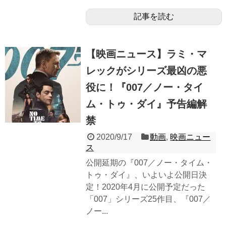
記事を読む
【映画ニュース】ラミ・マ
レックがシリーズ最凶の悪
役に！『007／ノー・タイ
ム・トゥ・ダイ』予告編解
禁
2020/9/17
動画
,
映画ニュー
ス
公開延期の『007／ノー・タイム・
トゥ・ダイ』、いよいよ公開日決
定！2020年4月に公開予定だった
「007」シリーズ25作目、『007／
ノー...