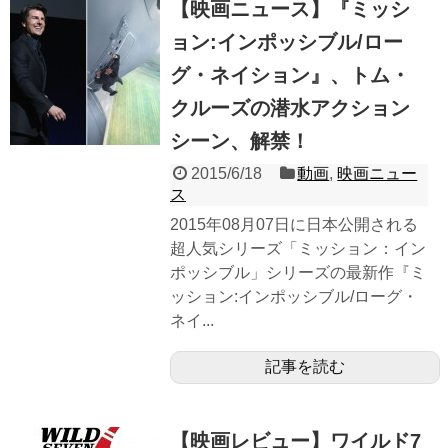
【映画ニュース】『ミッシ
ョン:インポッシブル/ロー
グ・ネイション』、トム・
クルーズの潜水アクション
シーン、解禁！
2015/6/18
動画
,
映画ニュー
ス
2015年08月07日に日本公開される
超人気シリーズ「ミッション：イン
ポッシブル」シリーズの最新作『ミ
ッション:インポッシブル/ローグ・
ネイ...
記事を読む
【映画レビュー】ワイルド7