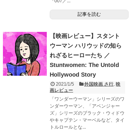
『007／...
記事を読む
【映画レビュー】スタント
ウーマン ハリウッドの知ら
れざるヒーローたち ／
Stuntwomen: The Untold
Hollywood Story
2021/1/5
外国映画 さ行
,
映
画レビュー
「ワンダーウーマン」シリーズのワ
ンダーウーマン、「アベンジャー
ズ」シリーズのブラック・ウィドウ
やキャプテン・マーベルなど、タイ
トルロールとな...