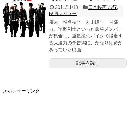
2011/11/13
日本映画 わ行
,
映画レビュー
瑛太、椎名桔平、丸山隆平、阿部
力、宇梶剛士といった豪華メンバー
が集合し、重量級のバイクで爆走す
る大迫力の予告編に、かなり期待が
募っていた映画...
記事を読む
スポンサーリンク