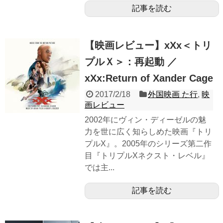
記事を読む
【映画レビュー】xXx＜トリ
プルＸ＞：再起動 ／
xXx:Return of Xander Cage
2017/2/18
外国映画 た行
,
映
画レビュー
2002年にヴィン・ディーゼルの魅
力を世に広く知らしめた映画『トリ
プルX』。2005年のシリーズ第二作
目『トリプルXネクスト・レベル』
では主...
記事を読む