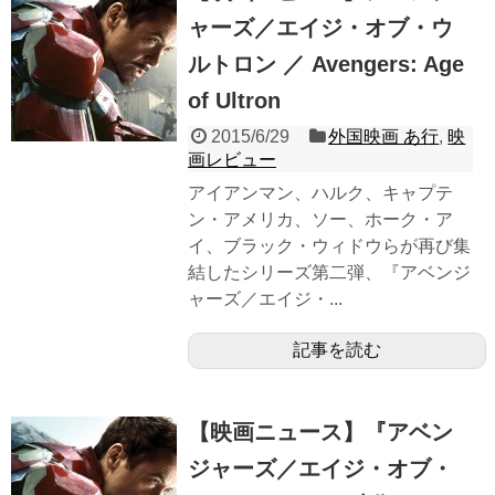
ャーズ／エイジ・オブ・ウ
ルトロン ／ Avengers: Age
of Ultron
2015/6/29
外国映画 あ行
,
映
画レビュー
アイアンマン、ハルク、キャプテ
ン・アメリカ、ソー、ホーク・ア
イ、ブラック・ウィドウらが再び集
結したシリーズ第二弾、『アベンジ
ャーズ／エイジ・...
記事を読む
【映画ニュース】『アベン
ジャーズ／エイジ・オブ・