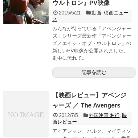
ウルトロン』PV映像
2015/5/21
動画
,
映画ニュー
ス
みんなが待っている「アベンジャー
ズ」シリーズ最新作『アベンジャー
ズ／エイジ・オブ・ウルトロン』の
新しいPV映像が公開されました。
劇中に流れて...
記事を読む
【映画レビュー】アベンジ
ャーズ ／ The Avengers
2012/7/5
外国映画 あ行
,
映
画レビュー
アイアンマン、ハルク、マイティソ