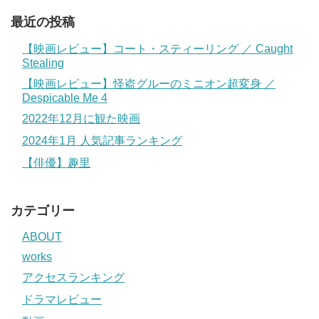
最近の投稿
【映画レビュー】コート・スティーリング ／ Caught
Stealing
【映画レビュー】怪盗グルーのミニオン超変身 ／
Despicable Me 4
2022年12月に観た映画
2024年1月 人気記事ランキング
【俳優】趣里
カテゴリー
ABOUT
works
アクセスランキング
ドラマレビュー