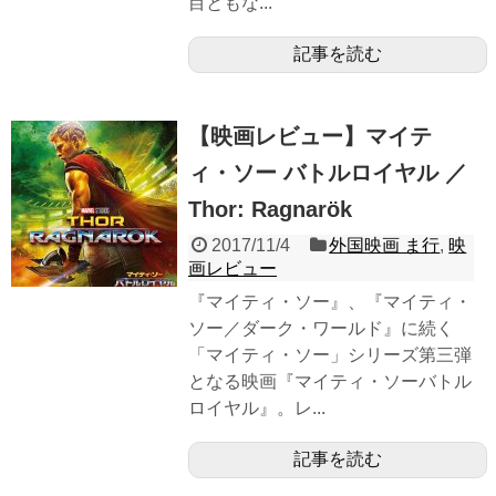
目ともな...
記事を読む
【映画レビュー】マイテ
ィ・ソー バトルロイヤル ／
Thor: Ragnarök
2017/11/4
外国映画 ま行
,
映
画レビュー
『マイティ・ソー』、『マイティ・
ソー／ダーク・ワールド』に続く
「マイティ・ソー」シリーズ第三弾
となる映画『マイティ・ソーバトル
ロイヤル』。レ...
記事を読む