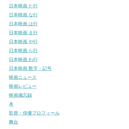
日本映画 た行
日本映画 な行
日本映画 は行
日本映画 ま行
日本映画 や行
日本映画 ら行
日本映画 わ行
日本映画 数字・記号
映画ニュース
映画レビュー
映画備忘録
本
監督・俳優プロフィール
舞台