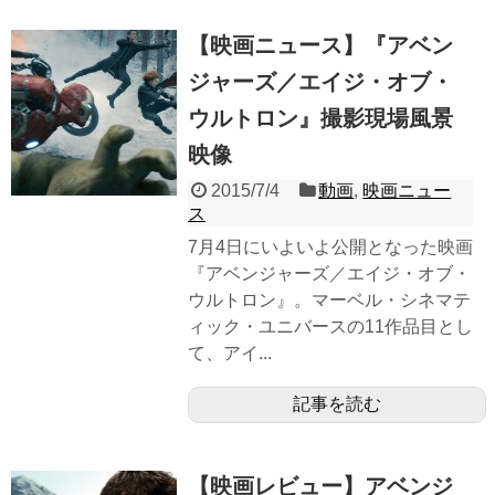
【映画ニュース】『アベン
ジャーズ／エイジ・オブ・
ウルトロン』撮影現場風景
映像
2015/7/4
動画
,
映画ニュー
ス
7月4日にいよいよ公開となった映画
『アベンジャーズ／エイジ・オブ・
ウルトロン』。マーベル・シネマテ
ィック・ユニバースの11作品目とし
て、アイ...
記事を読む
【映画レビュー】アベンジ