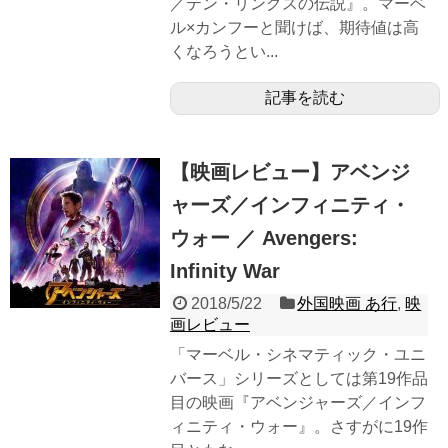
／テン・リングスの伝説』。マーベ
ル×カンフーと聞けば、期待値は高
くなろうとい...
記事を読む
【映画レビュー】アベンジ
ャーズ／インフィニティ・
ウォー ／ Avengers:
Infinity War
2018/5/22
外国映画 あ行
,
映
画レビュー
「マーベル・シネマティック・ユニ
バース」シリーズとしては第19作品
目の映画『アベンジャーズ／インフ
ィニティ・ウォー』。さすがに19作