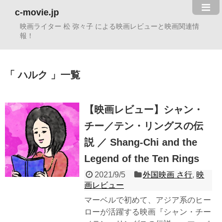
c-movie.jp
映画ライター 松 弥々子 による映画レビューと映画関連情
報！
ハルク
一覧
【映画レビュー】シャン・
チー／テン・リングスの伝
説 ／ Shang-Chi and the
Legend of the Ten Rings
2021/9/5
外国映画 さ行
,
映
画レビュー
マーベルで初めて、アジア系のヒー
ローが活躍する映画『シャン・チー