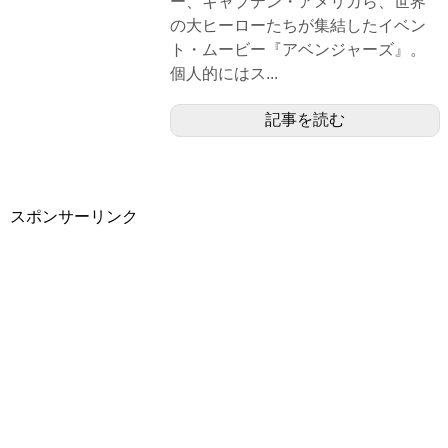
ー、キャプテン・アメリカら、世界
の大ヒーローたちが集結したイベン
ト・ムービー『アベンジャーズ』。
個人的にはス...
記事を読む
スポンサーリンク