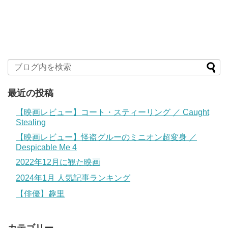
最近の投稿
【映画レビュー】コート・スティーリング ／ Caught
Stealing
【映画レビュー】怪盗グルーのミニオン超変身 ／
Despicable Me 4
2022年12月に観た映画
2024年1月 人気記事ランキング
【俳優】趣里