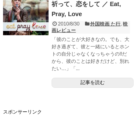
祈って、恋をして ／ Eat,
Pray, Love
2010/8/30
外国映画 た行
,
映
画レビュー
「彼のことが大好きなの。でも、大
好き過ぎて、彼と一緒にいるとホン
トの自分じゃなくなっちゃうの!!だ
から、彼のことは好きだけど、別れ
たい…」「...
記事を読む
スポンサーリンク