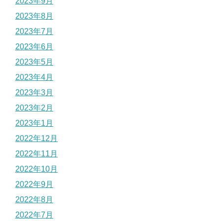
2023年9月
2023年8月
2023年7月
2023年6月
2023年5月
2023年4月
2023年3月
2023年2月
2023年1月
2022年12月
2022年11月
2022年10月
2022年9月
2022年8月
2022年7月