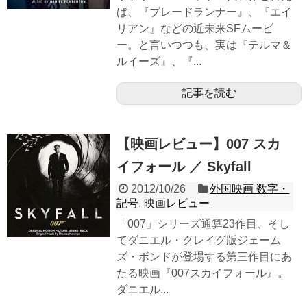
ば、『ブレードランナー』、『エイ
リアン』などの近未来SFムービ
ー。と言いつつも、実は『テルマ＆
ルイーズ』、『...
記事を読む
【映画レビュー】007 スカ
イフォール ／ Skyfall
2012/10/26
外国映画 数字・
記号
,
映画レビュー
「007」シリーズ通算23作目、そし
てダニエル・クレイグ版ジェーム
ズ・ボンドが登場する第三作目にあ
たる映画『007スカイフォール』。
ダニエル...