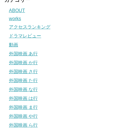
カテゴリー
ABOUT
works
アクセスランキング
ドラマレビュー
動画
外国映画 あ行
外国映画 か行
外国映画 さ行
外国映画 た行
外国映画 な行
外国映画 は行
外国映画 ま行
外国映画 や行
外国映画 ら行