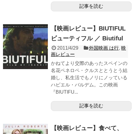
記事を読む
【映画レビュー】BIUTIFUL
ビューティフル ／ Biutiful
2011/4/29
外国映画 は行
,
映
画レビュー
かねてより交際のあったスペインの
名花ペネロペ・クルスととうとう結
婚し、私生活でもノリにノッている
ハビエル・バルデム。この映画
『BIUTIFU...
記事を読む
【映画レビュー】食べて、