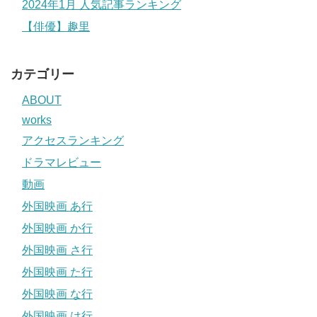
2024年1月 人気記事ランキング
【俳優】趣里
カテゴリー
ABOUT
works
アクセスランキング
ドラマレビュー
動画
外国映画 あ行
外国映画 か行
外国映画 さ行
外国映画 た行
外国映画 な行
外国映画 は行