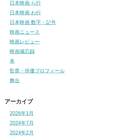
日本映画 ら行
日本映画 わ行
日本映画 数字・記号
映画ニュース
映画レビュー
映画備忘録
本
監督・俳優プロフィール
舞台
アーカイブ
2026年1月
2024年7月
2024年2月