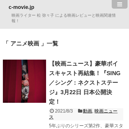
c-movie.jp
映画ライター 松 弥々子 による映画レビューと映画関連情
報！
アニメ映画
一覧
【映画ニュース】豪華ボイ
スキャスト再結集！『SING
／シング：ネクストステー
ジ』3月22日 日本公開決
定！
2021/8/3
動画
,
映画ニュー
ス
5年ぶりのシリーズ第2作、豪華スタ