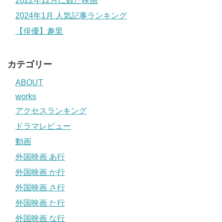
2022年12月に観た映画
2024年1月 人気記事ランキング
【俳優】趣里
カテゴリー
ABOUT
works
アクセスランキング
ドラマレビュー
動画
外国映画 あ行
外国映画 か行
外国映画 さ行
外国映画 た行
外国映画 な行