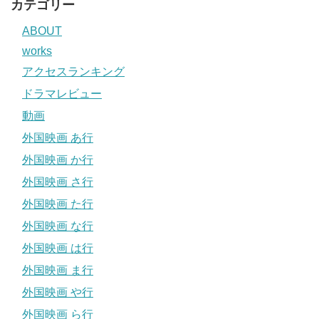
カテゴリー
ABOUT
works
アクセスランキング
ドラマレビュー
動画
外国映画 あ行
外国映画 か行
外国映画 さ行
外国映画 た行
外国映画 な行
外国映画 は行
外国映画 ま行
外国映画 や行
外国映画 ら行