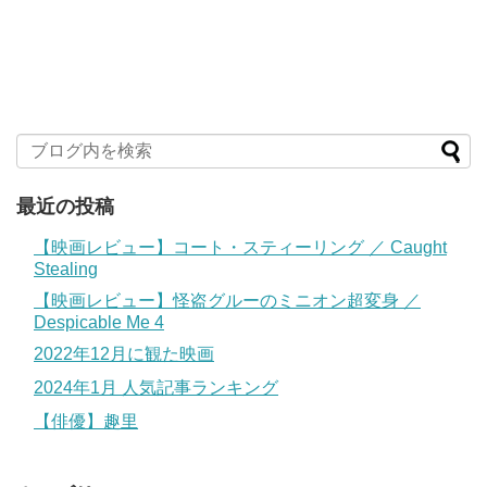
最近の投稿
【映画レビュー】コート・スティーリング ／ Caught
Stealing
【映画レビュー】怪盗グルーのミニオン超変身 ／
Despicable Me 4
2022年12月に観た映画
2024年1月 人気記事ランキング
【俳優】趣里