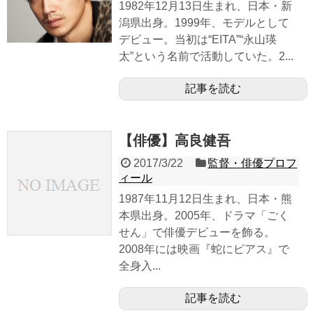
1982年12月13日生まれ、日本・新
潟県出身。1999年、モデルとして
デビュー。当初は“EITA”“永山瑛
太”という名前で活動していた。2...
記事を読む
【俳優】高良健吾
2017/3/22
監督・俳優プロフ
ィール
1987年11月12日生まれ、日本・熊
本県出身。2005年、ドラマ「ごく
せん」で俳優デビューを飾る。
2008年には映画『蛇にピアス』で
全身入...
記事を読む