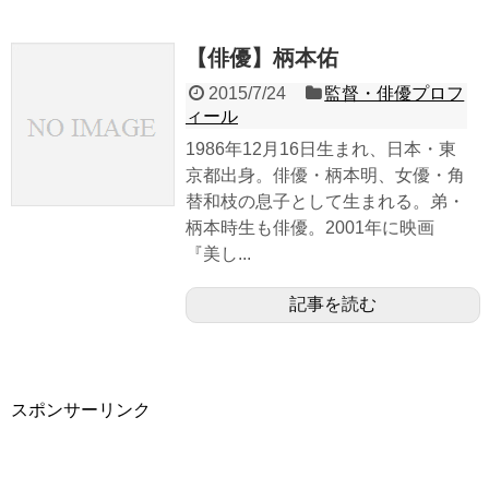
【俳優】柄本佑
2015/7/24
監督・俳優プロフ
ィール
1986年12月16日生まれ、日本・東
京都出身。俳優・柄本明、女優・角
替和枝の息子として生まれる。弟・
柄本時生も俳優。2001年に映画
『美し...
記事を読む
スポンサーリンク