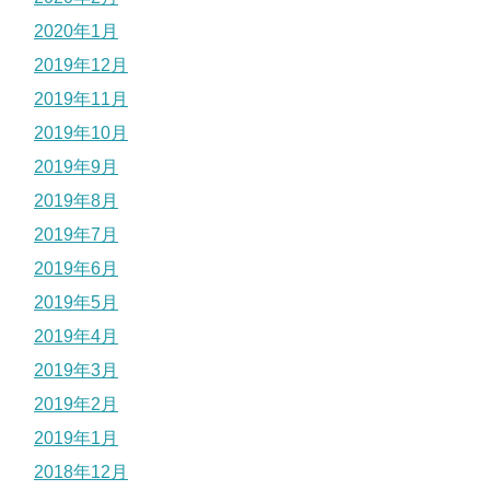
2020年1月
2019年12月
2019年11月
2019年10月
2019年9月
2019年8月
2019年7月
2019年6月
2019年5月
2019年4月
2019年3月
2019年2月
2019年1月
2018年12月