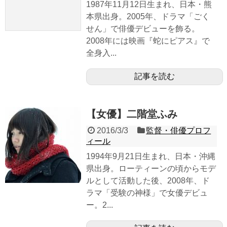
1987年11月12日生まれ、日本・熊
本県出身。2005年、ドラマ「ごく
せん」で俳優デビューを飾る。
2008年には映画『蛇にピアス』で
全身入...
記事を読む
【女優】二階堂ふみ
2016/3/3
監督・俳優プロフ
ィール
1994年9月21日生まれ、日本・沖縄
県出身。ローティーンの頃からモデ
ルとして活動した後、2008年、ド
ラマ「受験の神様」で女優デビュ
ー。2...