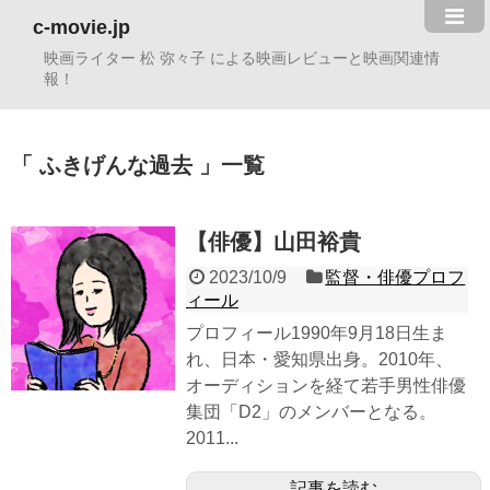
c-movie.jp
映画ライター 松 弥々子 による映画レビューと映画関連情
報！
ふきげんな過去
一覧
【俳優】山田裕貴
2023/10/9
監督・俳優プロフ
ィール
プロフィール1990年9月18日生ま
れ、日本・愛知県出身。2010年、
オーディションを経て若手男性俳優
集団「D2」のメンバーとなる。
2011...
記事を読む