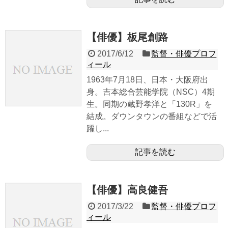
【俳優】板尾創路
2017/6/12
監督・俳優プロフ
ィール
1963年7月18日、日本・大阪府出
身。吉本総合芸能学院（NSC）4期
生。同期の蔵野孝洋と「130R」を
結成。ダウンタウンの番組などで活
躍し...
記事を読む
【俳優】高良健吾
2017/3/22
監督・俳優プロフ
ィール