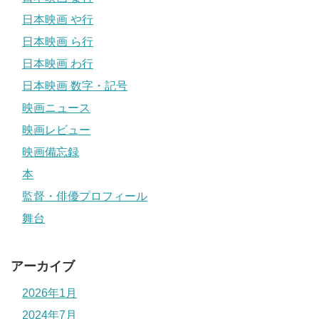
日本映画 や行
日本映画 ら行
日本映画 わ行
日本映画 数字・記号
映画ニュース
映画レビュー
映画備忘録
本
監督・俳優プロフィール
舞台
アーカイブ
2026年1月
2024年7月