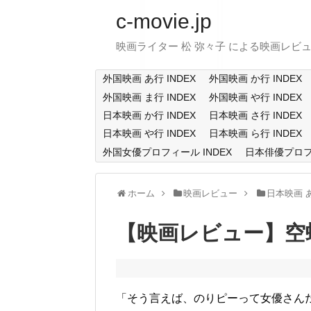
c-movie.jp
映画ライター 松 弥々子 による映画レビ
外国映画 あ行 INDEX
外国映画 か行 INDEX
外国映画 ま行 INDEX
外国映画 や行 INDEX
日本映画 か行 INDEX
日本映画 さ行 INDEX
日本映画 や行 INDEX
日本映画 ら行 INDEX
外国女優プロフィール INDEX
日本俳優プロフィ
ホーム
映画レビュー
日本映画 
【映画レビュー】空
「そう言えば、のりピーって女優さん