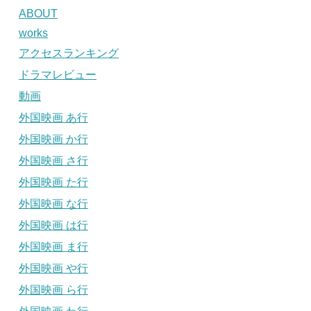
ABOUT
works
アクセスランキング
ドラマレビュー
動画
外国映画 あ行
外国映画 か行
外国映画 さ行
外国映画 た行
外国映画 な行
外国映画 は行
外国映画 ま行
外国映画 や行
外国映画 ら行