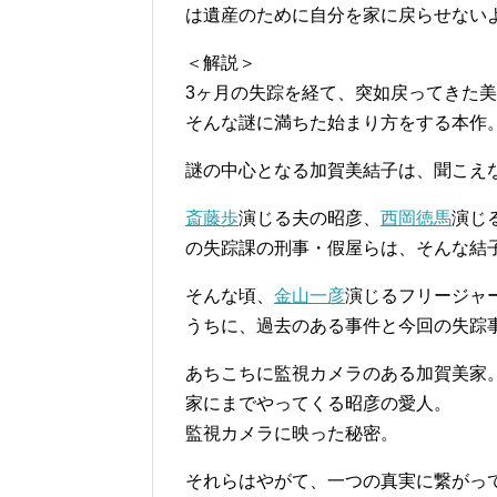
は遺産のために自分を家に戻らせない
＜解説＞
3ヶ月の失踪を経て、突如戻ってきた
そんな謎に満ちた始まり方をする本作
謎の中心となる加賀美結子は、聞こえ
斎藤歩
演じる夫の昭彦、
西岡徳馬
演じ
の失踪課の刑事・假屋らは、そんな結
そんな頃、
金山一彦
演じるフリージャ
うちに、過去のある事件と今回の失踪
あちこちに監視カメラのある加賀美家
家にまでやってくる昭彦の愛人。
監視カメラに映った秘密。
それらはやがて、一つの真実に繋がっ