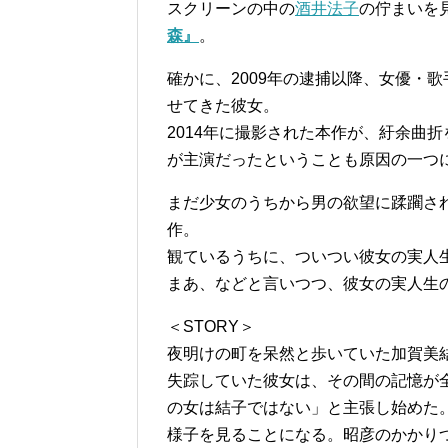
スクリーンの中の
酒井法子
の佇まいを
森』
。
確かに、2009年の逮捕以降、女優・
せてきた彼女。
2014年に撮影された本作が、紆余曲折
が主演だったということも原因の一つ
まだ少女のうちから男の欲望に蹂躙さ
作。
観ているうちに、ついつい彼女の実人
まあ、などと言いつつ、彼女の実人生
＜STORY＞
夜明けの町を呆然と歩いていた加賀美
失踪していた彼女は、その間の記憶が
の女は結子ではない」と主張し始めた
様子を見ることになる。昭彦のかかり