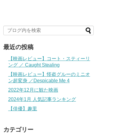
最近の投稿
【映画レビュー】コート・スティーリ
ング ／ Caught Stealing
【映画レビュー】怪盗グルーのミニオ
ン超変身 ／Despicable Me 4
2022年12月に観た映画
2024年1月 人気記事ランキング
【俳優】趣里
カテゴリー