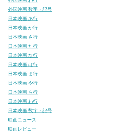
外国映画 わ行
外国映画 数字・記号
日本映画 あ行
日本映画 か行
日本映画 さ行
日本映画 た行
日本映画 な行
日本映画 は行
日本映画 ま行
日本映画 や行
日本映画 ら行
日本映画 わ行
日本映画 数字・記号
映画ニュース
映画レビュー