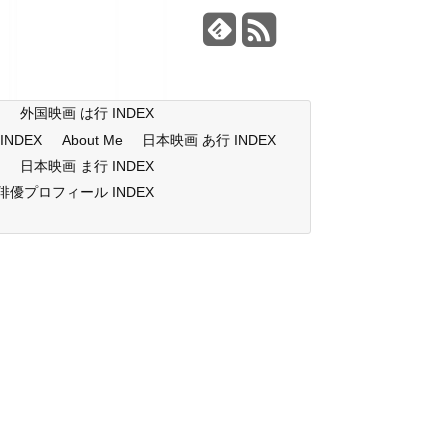
X
外国映画 は行 INDEX
NDEX
About Me
日本映画 あ行 INDEX
X
日本映画 ま行 INDEX
俳優プロフィール INDEX