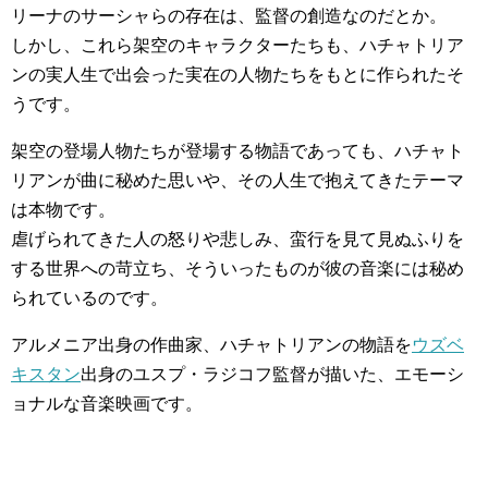
リーナのサーシャらの存在は、監督の創造なのだとか。
しかし、これら架空のキャラクターたちも、ハチャトリア
ンの実人生で出会った実在の人物たちをもとに作られたそ
うです。
架空の登場人物たちが登場する物語であっても、ハチャト
リアンが曲に秘めた思いや、その人生で抱えてきたテーマ
は本物です。
虐げられてきた人の怒りや悲しみ、蛮行を見て見ぬふりを
する世界への苛立ち、そういったものが彼の音楽には秘め
られているのです。
アルメニア出身の作曲家、ハチャトリアンの物語を
ウズベ
キスタン
出身のユスプ・ラジコフ監督が描いた、エモーシ
ョナルな音楽映画です。