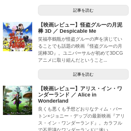
記事を読む
【映画レビュー】怪盗グルーの月泥
棒 3D ／ Despicable Me
笑福亭鶴瓶が怪盗グルーの声を演じてい
ることでも話題の映画『怪盗グルーの月
泥棒3D』。ユニバーサルが初めて3DCG
アニメに取り組んだということ...
記事を読む
【映画レビュー】アリス・イン・ワ
ンダーランド ／ Alice in
Wonderland
良くも悪くも予想どおりなティム・バー
トン×ジョニー・デップの最新映画『アリ
ス・イン・ワンダーランド』。カラフル
で不思議なワンダーランドに迷い...