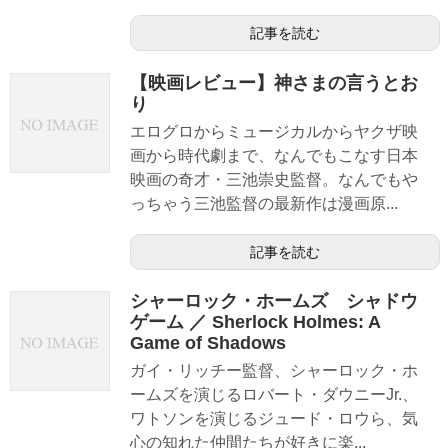
記事を読む
【映画レビュー】神さまの言うとお
り
エログロからミュージカルからヤクザ映
画から時代劇まで、なんでもこなす日本
映画の奇才・三池崇史監督。なんでもや
っちゃう三池監督の最新作は漫画原...
記事を読む
シャーロック・ホームズ シャドウ
ゲーム ／ Sherlock Holmes: A
Game of Shadows
ガイ・リッチー監督、シャーロック・ホ
ームズを演じるロバート・ダウニーJr.、
ワトソンを演じるジュード・ロウら、気
心の知れた仲間たちが好きに楽...