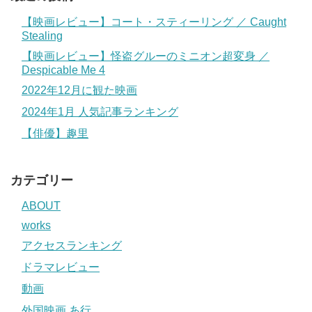
【映画レビュー】コート・スティーリング ／ Caught
Stealing
【映画レビュー】怪盗グルーのミニオン超変身 ／
Despicable Me 4
2022年12月に観た映画
2024年1月 人気記事ランキング
【俳優】趣里
カテゴリー
ABOUT
works
アクセスランキング
ドラマレビュー
動画
外国映画 あ行