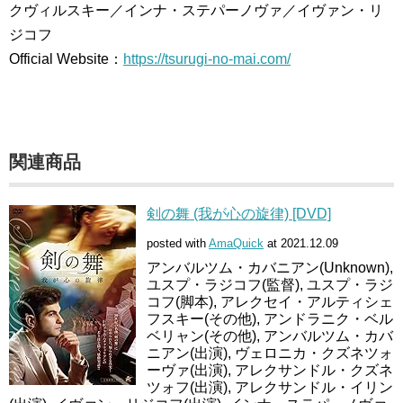
クヴィルスキー／インナ・ステパーノヴァ／イヴァン・リ
ジコフ
Official Website：
https://tsurugi-no-mai.com/
関連商品
剣の舞 (我が心の旋律) [DVD]
posted with
AmaQuick
at 2021.12.09
アンバルツム・カバニアン(Unknown),
ユスプ・ラジコフ(監督), ユスプ・ラジ
コフ(脚本), アレクセイ・アルティシェ
フスキー(その他), アンドラニク・ベル
ベリャン(その他), アンバルツム・カバ
ニアン(出演), ヴェロニカ・クズネツォ
ーヴァ(出演), アレクサンドル・クズネ
ツォフ(出演), アレクサンドル・イリン