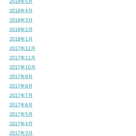
2018年5月
2018年4月
2018年3月
2018年2月
2018年1月
2017年12月
2017年11月
2017年10月
2017年9月
2017年8月
2017年7月
2017年6月
2017年5月
2017年4月
2017年3月