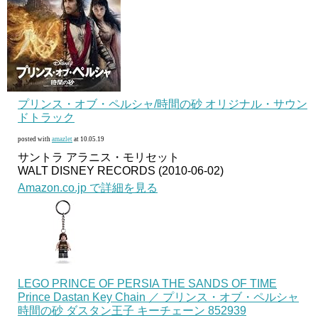
プリンス・オブ・ペルシャ/時間の砂 オリジナル・サウン
ドトラック
posted with
amazlet
at 10.05.19
サントラ アラニス・モリセット
WALT DISNEY RECORDS (2010-06-02)
Amazon.co.jp で詳細を見る
LEGO PRINCE OF PERSIA THE SANDS OF TIME
Prince Dastan Key Chain ／ プリンス・オブ・ペルシャ
時間の砂 ダスタン王子 キーチェーン 852939