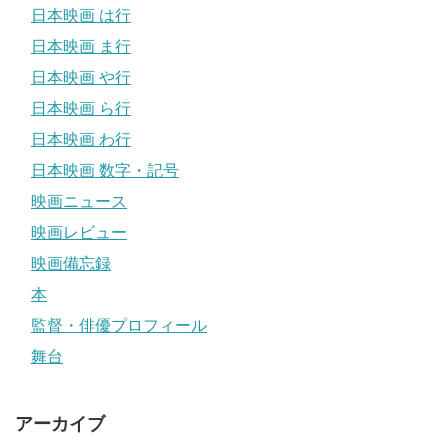
日本映画 は行
日本映画 ま行
日本映画 や行
日本映画 ら行
日本映画 わ行
日本映画 数字・記号
映画ニュース
映画レビュー
映画備忘録
本
監督・俳優プロフィール
舞台
アーカイブ