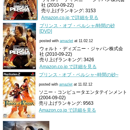
社 (2010-09-22)
売り上げランキング: 3153
Amazon.co.jp で詳細を見る
プリンス・オブ・ペルシャ/時間の砂
[DVD]
posted with
amazlet
at 11.02.12
ウォルト・ディズニー・ジャパン株式会
社 (2010-09-22)
売り上げランキング: 3426
Amazon.co.jp で詳細を見る
プリンス・オブ・ペルシャ~時間の砂~
posted with
amazlet
at 11.02.12
ソニー・コンピュータエンタテインメント
(2004-09-02)
売り上げランキング: 9563
Amazon.co.jp で詳細を見る