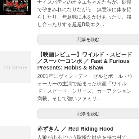
ナイスバディのオネエちゃんたちが、砂漠
で砂まみれになりながら、無意味に体を揺
らしたり、無意味に水をかけあったり、殺
し合ったりする超超B級エク...
記事を読む
【映画レビュー】ワイルド・スピード
／スーパーコンボ ／ Fast & Furious
Presents: Hobbs & Shaw
2001年にヴィン・ディーゼルとポール・ウ
ォーカーの主演で始まった映画「ワイル
ド・スピード」シリーズ。カーアクション
満載、そして強いファミリ...
記事を読む
赤ずきん ／ Red Riding Hood
人狼が出るという陰惨な歴史を持つ村で、