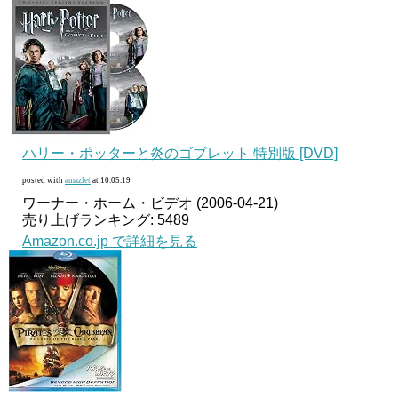
ハリー・ポッターと炎のゴブレット 特別版 [DVD]
posted with
amazlet
at 10.05.19
ワーナー・ホーム・ビデオ (2006-04-21)
売り上げランキング: 5489
Amazon.co.jp で詳細を見る