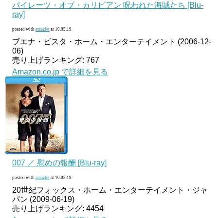
パイレーツ・オブ・カリビアン 呪われた海賊たち [Blu-
ray]
posted with
amazlet
at 10.05.19
ブエナ・ビスタ・ホーム・エンターテイメント (2006-12-
06)
売り上げランキング: 767
Amazon.co.jp で詳細を見る
007 ／ 慰めの報酬 [Blu-ray]
posted with
amazlet
at 10.05.19
20世紀フォックス・ホーム・エンターテイメント・ジャ
パン (2009-06-19)
売り上げランキング: 4454