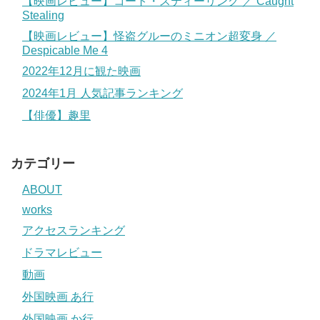
【映画レビュー】コート・スティーリング ／ Caught
Stealing
【映画レビュー】怪盗グルーのミニオン超変身 ／
Despicable Me 4
2022年12月に観た映画
2024年1月 人気記事ランキング
【俳優】趣里
カテゴリー
ABOUT
works
アクセスランキング
ドラマレビュー
動画
外国映画 あ行
外国映画 か行