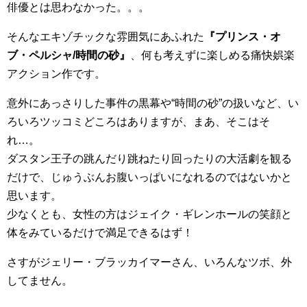
俳優とは思わなかった。。。
そんなエキゾチックな雰囲気にあふれた
『プリンス・オ
ブ・ペルシャ/時間の砂』
、何も考えずに楽しめる痛快娯楽
アクション作です。
意外にあっさりした事件の黒幕や“時間の砂”の扱いなど、い
ろいろツッコミどころはありますが、まあ、そこはそ
れ…。
ダスタン王子の跳んだり跳ねたり回ったりの大活劇を観る
だけで、じゅうぶんお腹いっぱいになれるのではないかと
思います。
少なくとも、女性の方はジェイク・ギレンホールの笑顔と
体をみているだけで満足できるはず！
さすがジェリー・ブラッカイマーさん、いろんなツボ、外
してません。