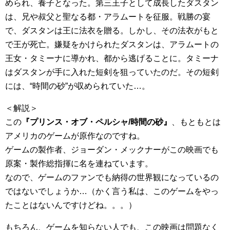
められ、養子となった。第三王子として成長したダスタン
は、兄や叔父と聖なる都・アラムートを征服。戦勝の宴
で、ダスタンは王に法衣を贈る。しかし、その法衣がもと
で王が死亡。嫌疑をかけられたダスタンは、アラムートの
王女・タミーナに導かれ、都から逃げることに。タミーナ
はダスタンが手に入れた短剣を狙っていたのだ。その短剣
には、“時間の砂”が収められていた…。
＜解説＞
この
『プリンス・オブ・ペルシャ/時間の砂』
、もともとは
アメリカのゲームが原作なのですね。
ゲームの製作者、ジョーダン・メックナーがこの映画でも
原案・製作総指揮に名を連ねています。
なので、ゲームのファンでも納得の世界観になっているの
ではないでしょうか…（かく言う私は、このゲームをやっ
たことはないんですけどね。。。）
もちろん、ゲームを知らない人でも、この映画は問題なく