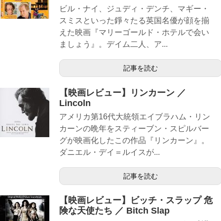
ビル・ナイ、ジュディ・デンチ、マギー・
スミスといった錚々たる英国名優が顔を揃
えた映画『マリーゴールド・ホテルで会い
ましょう』。デイム二人、ア...
記事を読む
【映画レビュー】リンカーン ／
Lincoln
アメリカ第16代大統領エイブラハム・リン
カーンの晩年をスティーブン・スピルバー
グが映画化したこの作品『リンカーン』。
ダニエル・デイ＝ルイスが...
記事を読む
【映画レビュー】ビッチ・スラップ 危
険な天使たち ／ Bitch Slap