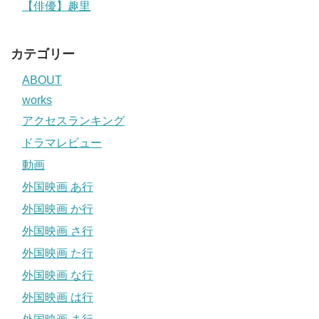
【俳優】趣里
カテゴリー
ABOUT
works
アクセスランキング
ドラマレビュー
動画
外国映画 あ行
外国映画 か行
外国映画 さ行
外国映画 た行
外国映画 な行
外国映画 は行