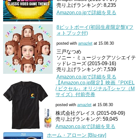
売り上げランキング: 8,235
Amazon.co.jpで詳細を見る
8ビットボーイ(初回生産限定盤)(フ
ォトブック付)
posted with
amazlet
at 15.08.30
三戸なつめ
ソニー・ミュージックアソシエイテ
ッドレコーズ (2015-09-16)
売り上げランキング: 7,539
Amazon.co.jpで詳細を見る
【Amazon.co.jp限定】映画『PIXEL
/ ピクセル』オリジナルTシャツ（M
サイズ）付前売券
posted with
amazlet
at 15.08.30
株式会社グレイス (2015-09-09)
売り上げランキング: 59,045
Amazon.co.jpで詳細を見る
ホーム・アローン [Blu-ray]