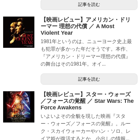
記事を読む
【映画レビュー】アメリカン・ドリ
ーマー 理想の代償 ／ A Most
Violent Year
1981年というのは、ニューヨーク史上最
も犯罪が多かった年だそうです。本作、
『アメリカン・ドリーマー理想の代償』
の舞台はその1981年。オイ...
記事を読む
【映画レビュー】スター・ウォーズ
／フォースの覚醒 ／ Star Wars: The
Force Awakens
いよいよその全貌を現した映画『スタ
ー・ウォーズ／フォースの覚醒』。ルー
ク・スカイウォーカーやハン・ソロ、レ
イア姫が復活するとか、小出しの情報...