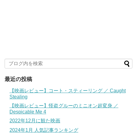
最近の投稿
【映画レビュー】コート・スティーリング ／ Caught
Stealing
【映画レビュー】怪盗グルーのミニオン超変身 ／
Despicable Me 4
2022年12月に観た映画
2024年1月 人気記事ランキング