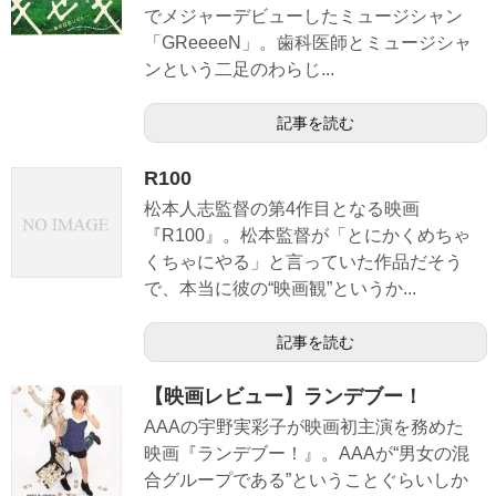
でメジャーデビューしたミュージシャン
「GReeeeN」。歯科医師とミュージシャ
ンという二足のわらじ...
記事を読む
R100
松本人志監督の第4作目となる映画
『R100』。松本監督が「とにかくめちゃ
くちゃにやる」と言っていた作品だそう
で、本当に彼の“映画観”というか...
記事を読む
【映画レビュー】ランデブー！
AAAの宇野実彩子が映画初主演を務めた
映画『ランデブー！』。AAAが“男女の混
合グループである”ということぐらいしか