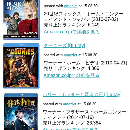
posted with
amazlet
at 15.08.30
20世紀フォックス・ホーム・エンター
テイメント・ジャパン (2010-07-02)
売り上げランキング: 6,149
Amazon.co.jpで詳細を見る
グーニーズ [Blu-ray]
posted with
amazlet
at 15.08.30
ワーナー・ホーム・ビデオ (2010-04-21)
売り上げランキング: 4,306
Amazon.co.jpで詳細を見る
ハリー・ポッターと賢者の石 [Blu-ray]
posted with
amazlet
at 15.08.30
ワーナー・ブラザース・ホームエンター
テイメント (2014-07-16)
売り上げランキング: 26,384
Amazon.co.jpで詳細を見る