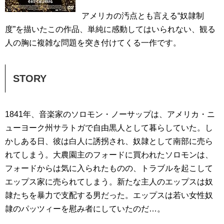
アメリカの汚点とも言える“奴隷制
度”を描いたこの作品、単純に感動してはいられない、観る
人の胸に複雑な問題を突き付けてくる一作です。
STORY
1841年、音楽家のソロモン・ノーサップは、アメリカ・ニ
ューヨーク州サラトガで自由黒人として暮らしていた。し
かしある日、彼は白人に誘拐され、奴隷として南部に売ら
れてしまう。大農園主のフォードに買われたソロモンは、
フォードからは気に入られたものの、トラブルを起こして
エップス家に売られてしまう。新たな主人のエップスは奴
隷たちを暴力で支配する男だった。エップスは若い女性奴
隷のパッツィーを慰み者にしていたのだ…。