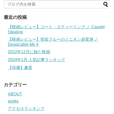
最近の投稿
【映画レビュー】コート・スティーリング ／ Caught
Stealing
【映画レビュー】怪盗グルーのミニオン超変身 ／
Despicable Me 4
2022年12月に観た映画
2024年1月 人気記事ランキング
【俳優】趣里
カテゴリー
ABOUT
works
アクセスランキング