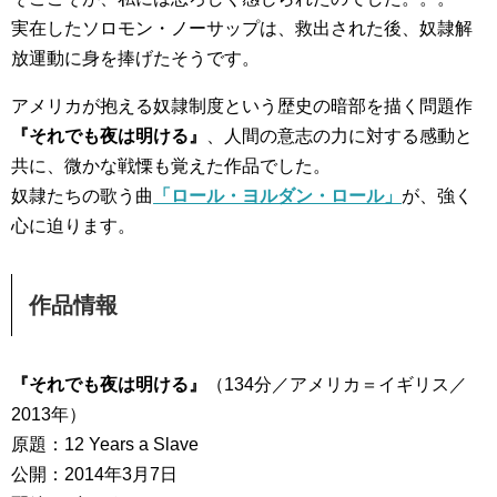
実在したソロモン・ノーサップは、救出された後、奴隷解
放運動に身を捧げたそうです。
アメリカが抱える奴隷制度という歴史の暗部を描く問題作
『それでも夜は明ける』
、人間の意志の力に対する感動と
共に、微かな戦慄も覚えた作品でした。
奴隷たちの歌う曲
「ロール・ヨルダン・ロール」
が、強く
心に迫ります。
作品情報
『それでも夜は明ける』
（134分／アメリカ＝イギリス／
2013年）
原題：12 Years a Slave
公開：2014年3月7日