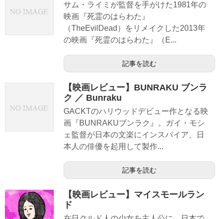
サム・ライミが監督を手がけた1981年の
映画『死霊のはらわた』
（TheEvilDead）をリメイクした2013年
の映画『死霊のはらわた』（E...
記事を読む
【映画レビュー】BUNRAKU ブンラ
ク ／ Bunraku
GACKTのハリウッドデビュー作となる映
画『BUNRAKUブンラク』。ガイ・モシ
ェ監督が日本の文楽にインスパイア、日
本人の俳優を起用して製作...
記事を読む
【映画レビュー】マイスモールラン
ド
在日クルド人の少女を主人公に、日本で