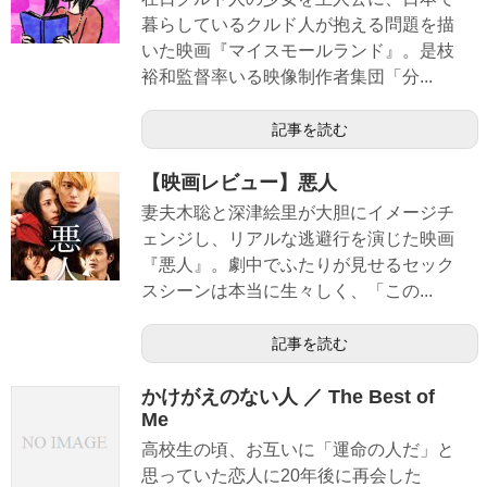
暮らしているクルド人が抱える問題を描
いた映画『マイスモールランド』。是枝
裕和監督率いる映像制作者集団「分...
記事を読む
【映画レビュー】悪人
妻夫木聡と深津絵里が大胆にイメージチ
ェンジし、リアルな逃避行を演じた映画
『悪人』。劇中でふたりが見せるセック
スシーンは本当に生々しく、「この...
記事を読む
かけがえのない人 ／ The Best of
Me
高校生の頃、お互いに「運命の人だ」と
思っていた恋人に20年後に再会した