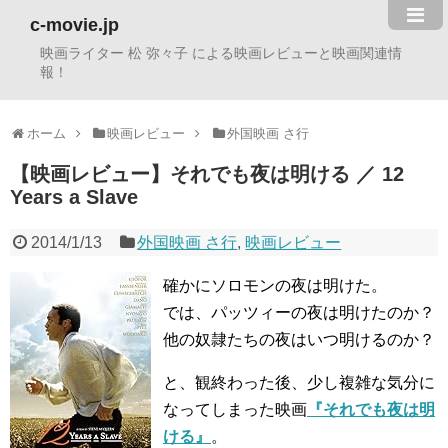
c-movie.jp
映画ライター 松 弥々子 による映画レビューと映画関連情
報！
ホーム
映画レビュー
外国映画 さ行
【映画レビュー】それでも夜は明ける ／ 12
Years a Slave
2014/1/13
外国映画 さ行
,
映画レビュー
確かにソロモンの夜は明けた。
では、パッツィーの夜は明けたのか？
他の奴隷たちの夜はいつ明けるのか？
と、観終わった後、少し複雑な気分に
なってしまった映画
『それでも夜は明
ける』
。