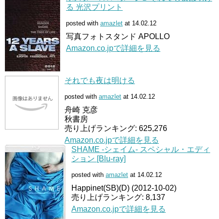
る 光沢プリント
posted with
amazlet
at 14.02.12
写真フォトスタンド APOLLO
Amazon.co.jpで詳細を見る
それでも夜は明ける
posted with
amazlet
at 14.02.12
舟崎 克彦
秋書房
売り上げランキング: 625,276
Amazon.co.jpで詳細を見る
SHAME -シェイム- スペシャル・エディ
ション [Blu-ray]
posted with
amazlet
at 14.02.12
Happinet(SB)(D) (2012-10-02)
売り上げランキング: 8,137
Amazon.co.jpで詳細を見る