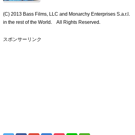
(C) 2013 Bass Films, LLC and Monarchy Enterprises S.a.r.l.
in the rest of the World. All Rights Reserved.
スポンサーリンク