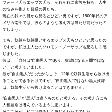
フォード氏もエップス氏も、それぞれに家族を持ち、人生
の悩みを抱えた普通の男たち。
現在の我々の目から見るとひどい男ですが、1800年代のア
メリカ南部では、彼らのような考え方は当たり前だったの
でしょう。
でも、奴隷を奴隷扱いするエップス氏もひどいと思ったの
ですが、私は主人公のソロモン・ノーサップも恐ろしく感
じました。
彼は、「自分は“自由黒人”であり、奴隷になる人間ではな
い」と考えていました。
彼が“自由黒人”だったからこそ、12年で奴隷生活から抜け出
ることができるわけですが、“自由黒人”ではない黒人奴隷
は、奴隷生活から抜け出ることはできません。
“自由黒人”と“黒人”は違うものだと考える、その考え方にも
人種差別は潜んでいるように思います。
そここそが、私には恐ろしく感じられたのでした。。。