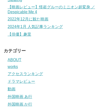
【映画レビュー】怪盗グルーのミニオン超変身 ／
Despicable Me 4
2022年12月に観た映画
2024年1月 人気記事ランキング
【俳優】趣里
カテゴリー
ABOUT
works
アクセスランキング
ドラマレビュー
動画
外国映画 あ行
外国映画 か行