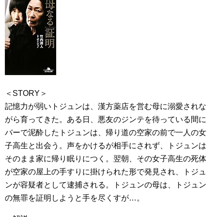
＜STORY＞
記憶力が弱いトジュンは、漢方薬店を営む母に溺愛されな
がら育ってきた。ある日、悪友のジンテを待っている間に
バーで泥酔したトジュンは、帰り道の空家の前で一人の女
子高生と出会う。声をかけるが相手にされず、トジュンは
そのまま家に帰り眠りにつく。翌朝、その女子高生の死体
が空家の屋上の手すりに掛けられた形で発見され、トジュ
ンが容疑者として逮捕される。トジュンの母は、トジュン
の無罪を証明しようと手を尽くすが…。