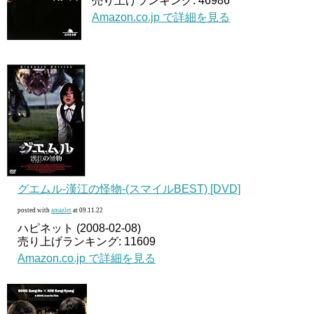
売り上げランキング: 46986
Amazon.co.jp で詳細を見る
グエムル-漢江の怪物-(スマイルBEST) [DVD]
posted with
amazlet
at 09.11.22
ハピネット (2008-02-08)
売り上げランキング: 11609
Amazon.co.jp で詳細を見る