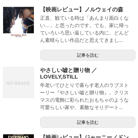
【映画レビュー】ノルウェイの森
正直、観ている時は「あんまり面白くな
い…」と思ったのです。でも、家に帰っ
ていろいろ思い返している内に、どんど
ん素晴らしい作品だと思えてきまし...
記事を読む
やさしい嘘と贈り物 ／
LOVELY,STILL
年老いてひとりで暮らす老人のラブスト
ーリー『やさしい嘘と贈り物』。クリス
マスの電飾に彩られたおもちゃのような
可愛らしい家や、素敵なそりデート...
記事を読む
【映画レビュー】ジャーニー／ドン