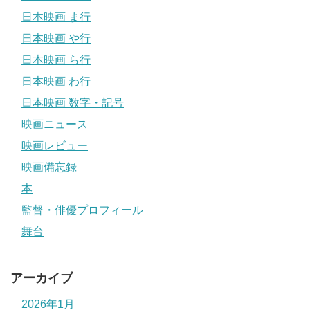
日本映画 ま行
日本映画 や行
日本映画 ら行
日本映画 わ行
日本映画 数字・記号
映画ニュース
映画レビュー
映画備忘録
本
監督・俳優プロフィール
舞台
アーカイブ
2026年1月