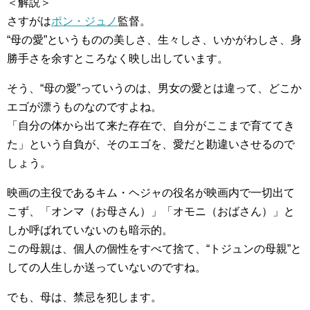
＜解説＞
さすがは
ポン・ジュノ
監督。
“母の愛”というものの美しさ、生々しさ、いかがわしさ、身
勝手さを余すところなく映し出しています。
そう、“母の愛”っていうのは、男女の愛とは違って、どこか
エゴが漂うものなのですよね。
「自分の体から出て来た存在で、自分がここまで育ててき
た」という自負が、そのエゴを、愛だと勘違いさせるので
しょう。
映画の主役であるキム・ヘジャの役名が映画内で一切出て
こず、「オンマ（お母さん）」「オモニ（おばさん）」と
しか呼ばれていないのも暗示的。
この母親は、個人の個性をすべて捨て、“トジュンの母親”と
しての人生しか送っていないのですね。
でも、母は、禁忌を犯します。