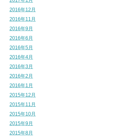
2017年1月
2016年12月
2016年11月
2016年9月
2016年6月
2016年5月
2016年4月
2016年3月
2016年2月
2016年1月
2015年12月
2015年11月
2015年10月
2015年9月
2015年8月