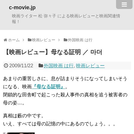
c-movie.jp
映画ライター 松 弥々子 による映画レビューと映画関連情
報！
ホーム
映画レビュー
外国映画 は行
【映画レビュー】母なる証明 ／ 마더
2009/11/22
外国映画 は行
,
映画レビュー
あまりの重苦しさに、息が詰まりそうになってしまいそう
になる、映画
『母なる証明』
。
閉鎖的な田舎町で起こった殺人事件の真相を追う被害者の
母の姿…。
真相は藪の中です。
いえ、すべては母の記憶の中にあるのでしょう。。。