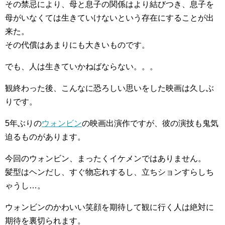
その禁忌により、母と息子の関係はより結びつき、息子を
母がいなくては生きていけないという存在にすることが出
来た。
その代償はあまりにも大きいものです。
でも、人は生きていかねばならない。。。
観終わった後、こんなに恐ろしい思いをした映画は久しぶ
りです。
5年ぶりの
ウォンビン
の映画出演作ですが、彼の演技も鬼気
迫るものがあります。
今回のウォンビン、まったくイケメンではありません。
髪型はヘンだし、すぐ物忘れするし、立ちションすらしち
ゃうし…。
ウォンビンのかわいい笑顔を期待して観に行く人は絶対に
期待を裏切られます。