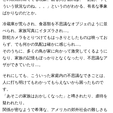
ういう状況なのね。。。」というのがわかる、有名な事象
ばかりなのだとか。
冷蔵庫が荒らされ、食器類を不思議なオブジェのように並
べられ、家族写真にイタズラされ…。
防犯カメラをとりつけてもはっきりとしたものは映ってお
らず、でも何かの気配は確かに感じられ…。
そのうちに、多くの鳥が家に向かって激突してくるように
なり、家族の記憶もぽっかりとなくなったり、不思議なア
ザができていたり…。
それにしても、こういった家庭内の不思議なできごとは、
人に打ち明けてもわかってもらえないから困ったもので
す。
「あそこの家族はおかしくなった」と噂されたり、虐待を
疑われたり。
関係が密なようで希薄な、アメリカの郊外社会の難しさも