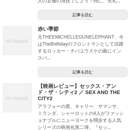
人の女優の演技でしょう！特に、失礼...
記事を読む
赤い季節
元THEEMICHELLEGUNELEPHANT、今
はTheBirthdayのフロントマンとして活躍
するロッカー・チバユウスケの曲にイン
スパ...
記事を読む
【映画レビュー】セックス・アン
ド・ザ・シティ2 ／ SEX AND THE
CITY2
アラフォーの星、キャリー、サマンサ、
ミランダ、シャーロットの4人がファッシ
ョナブルにニューヨークを闊歩する人気
シリーズの映画化第二弾、『セッ...