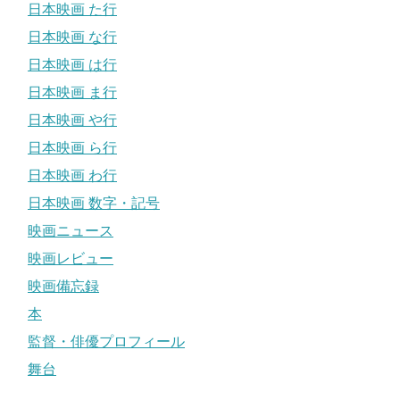
日本映画 た行
日本映画 な行
日本映画 は行
日本映画 ま行
日本映画 や行
日本映画 ら行
日本映画 わ行
日本映画 数字・記号
映画ニュース
映画レビュー
映画備忘録
本
監督・俳優プロフィール
舞台