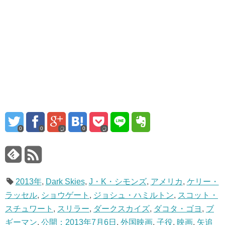
0
0
0
2013年
,
Dark Skies
,
J・K・シモンズ
,
アメリカ
,
ケリー・
ラッセル
,
ショウゲート
,
ジョシュ・ハミルトン
,
スコット・
スチュワート
,
スリラー
,
ダークスカイズ
,
ダコタ・ゴヨ
,
ブ
ギーマン
,
公開：2013年7月6日
,
外国映画
,
子役
,
映画
,
矢追