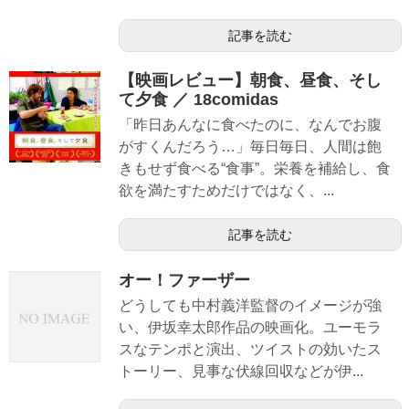
記事を読む
【映画レビュー】朝食、昼食、そし
て夕食 ／ 18comidas
「昨日あんなに食べたのに、なんでお腹
がすくんだろう…」毎日毎日、人間は飽
きもせず食べる“食事”。栄養を補給し、食
欲を満たすためだけではなく、...
記事を読む
オー！ファーザー
どうしても中村義洋監督のイメージが強
い、伊坂幸太郎作品の映画化。ユーモラ
スなテンポと演出、ツイストの効いたス
トーリー、見事な伏線回収などが伊...