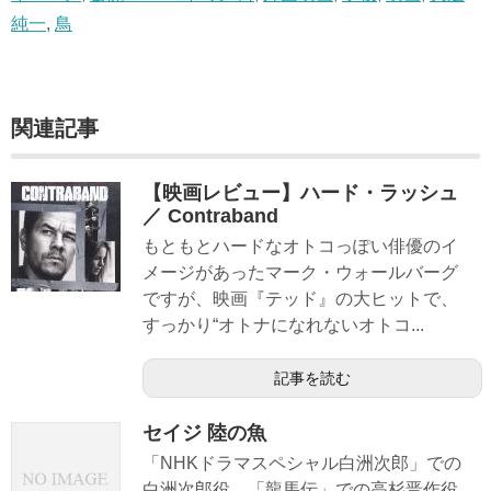
純一
,
鳥
関連記事
【映画レビュー】ハード・ラッシュ
／ Contraband
もともとハードなオトコっぽい俳優のイ
メージがあったマーク・ウォールバーグ
ですが、映画『テッド』の大ヒットで、
すっかり“オトナになれないオトコ...
記事を読む
セイジ 陸の魚
「NHKドラマスペシャル白洲次郎」での
白洲次郎役、「龍馬伝」での高杉晋作役