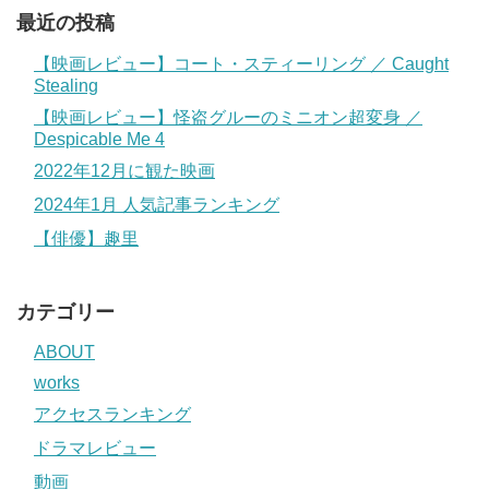
最近の投稿
【映画レビュー】コート・スティーリング ／ Caught
Stealing
【映画レビュー】怪盗グルーのミニオン超変身 ／
Despicable Me 4
2022年12月に観た映画
2024年1月 人気記事ランキング
【俳優】趣里
カテゴリー
ABOUT
works
アクセスランキング
ドラマレビュー
動画