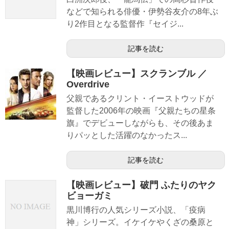
などで知られる俳優・伊勢谷友介の8年ぶ
り2作目となる監督作『セイジ...
記事を読む
【映画レビュー】スクランブル ／
Overdrive
父親であるクリント・イーストウッドが
監督した2006年の映画『父親たちの星条
旗』でデビューしながらも、その後あま
りパッとした活躍のなかったス...
記事を読む
【映画レビュー】破門 ふたりのヤク
ビョーガミ
黒川博行の人気シリーズ小説、「疫病
神」シリーズ。イケイケやくざの桑原と