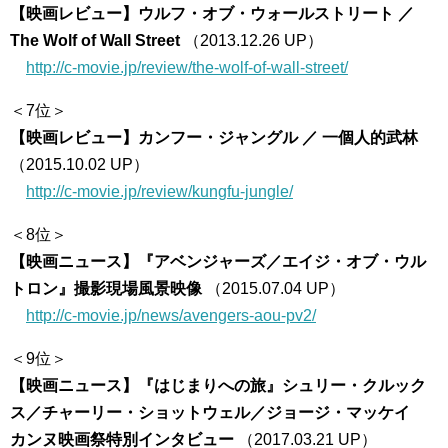
【映画レビュー】ウルフ・オブ・ウォールストリート ／
The Wolf of Wall Street
（2013.12.26 UP）
http://c-movie.jp/review/the-wolf-of-wall-street/
＜7位＞
【映画レビュー】カンフー・ジャングル ／ 一個人的武林
（2015.10.02 UP）
http://c-movie.jp/review/kungfu-jungle/
＜8位＞
【映画ニュース】『アベンジャーズ／エイジ・オブ・ウル
トロン』撮影現場風景映像
（2015.07.04 UP）
http://c-movie.jp/news/avengers-aou-pv2/
＜9位＞
【映画ニュース】『はじまりへの旅』シュリー・クルック
ス／チャーリー・ショットウェル／ジョージ・マッケイ
カンヌ映画祭特別インタビュー
（2017.03.21 UP）