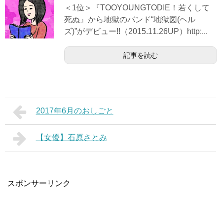
＜1位＞『TOOYOUNGTODIE！若くして
死ぬ』から地獄のバンド“地獄図(ヘル
ズ)”がデビュー!!（2015.11.26UP）http:...
記事を読む
2017年6月のおしごと
【女優】石原さとみ
スポンサーリンク