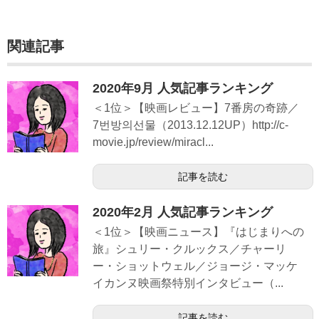
関連記事
2020年9月 人気記事ランキング
＜1位＞【映画レビュー】7番房の奇跡／
7번방의선물（2013.12.12UP）http://c-
movie.jp/review/miracl...
記事を読む
2020年2月 人気記事ランキング
＜1位＞【映画ニュース】『はじまりへの
旅』シュリー・クルックス／チャーリ
ー・ショットウェル／ジョージ・マッケ
イカンヌ映画祭特別インタビュー（...
記事を読む