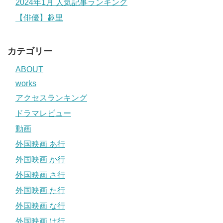
2024年1月 人気記事ランキング
【俳優】趣里
カテゴリー
ABOUT
works
アクセスランキング
ドラマレビュー
動画
外国映画 あ行
外国映画 か行
外国映画 さ行
外国映画 た行
外国映画 な行
外国映画 は行