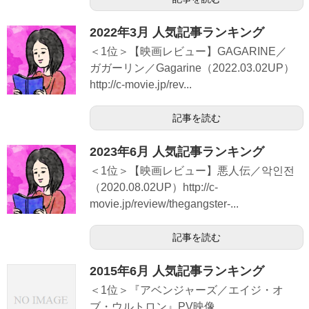
2022年3月 人気記事ランキング
＜1位＞【映画レビュー】GAGARINE／
ガガーリン／Gagarine（2022.03.02UP）
http://c-movie.jp/rev...
記事を読む
2023年6月 人気記事ランキング
＜1位＞【映画レビュー】悪人伝／악인전
（2020.08.02UP）http://c-
movie.jp/review/thegangster-...
記事を読む
2015年6月 人気記事ランキング
＜1位＞『アベンジャーズ／エイジ・オ
ブ・ウルトロン』PV映像