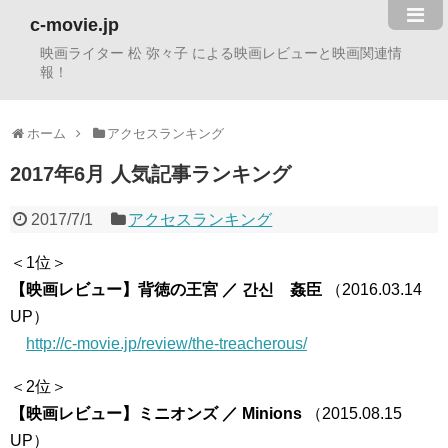
c-movie.jp
映画ライター 松 弥々子 による映画レビューと映画関連情
報！
ホーム
アクセスランキング
2017年6月 人気記事ランキング
2017/7/1
アクセスランキング
＜1位＞
【映画レビュー】背徳の王宮 ／ 간신 姦臣
（2016.03.14
UP）
http://c-movie.jp/review/the-treacherous/
＜2位＞
【映画レビュー】ミニオンズ ／ Minions
（2015.08.15
UP）