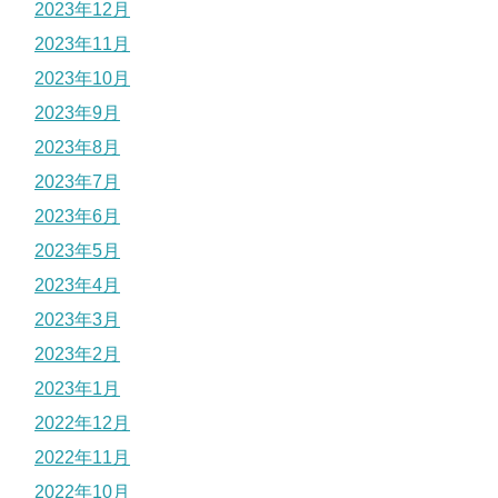
2023年12月
2023年11月
2023年10月
2023年9月
2023年8月
2023年7月
2023年6月
2023年5月
2023年4月
2023年3月
2023年2月
2023年1月
2022年12月
2022年11月
2022年10月