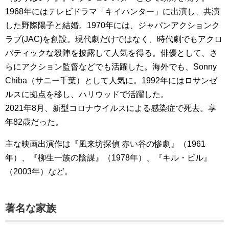
1968年にはテレビドラマ「キイハンター」に出演し、共演
した野際陽子と結婚。1970年には、ジャパンアクションク
ラブ(JAC)を創設。現代劇だけではなく、時代劇でもアクロ
バティックな殺陣を披露して人気を得る。俳優として、さ
らにアクション監督などでも活躍した。海外でも、Sonny
Chiba（サニー千葉）として人気に。1992年にはロサンゼ
ルスに拠点を移し、ハリウッドで活躍した。
2021年8月、新型コロナウイルスによる感染症で死去。享
年82歳だった。
主な映画出演作は『風来坊探偵 赤い谷の惨劇』（1961
年）、『柳生一族の陰謀』（1978年）、『キル・ビル』
（2003年）など。
著名な家族