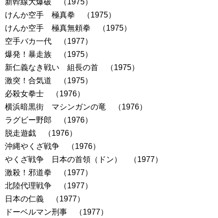
新幹線大爆破 （1975）
けんか空手 極真拳 （1975）
けんか空手 極真無頼拳 （1975）
空手バカ一代 （1977）
爆発！暴走族 （1975）
新仁義なき戦い 組長の首 （1975）
激突！合気道 （1975）
必殺女拳士 （1976）
横浜暗黒街 マシンガンの竜 （1976）
ラグビー野郎 （1976）
脱走遊戯 （1976）
沖縄やくざ戦争 （1976）
やくざ戦争 日本の首領（ドン） （1977）
激殺！邪道拳 （1977）
北陸代理戦争 （1977）
日本の仁義 （1977）
ドーベルマン刑事 （1977）