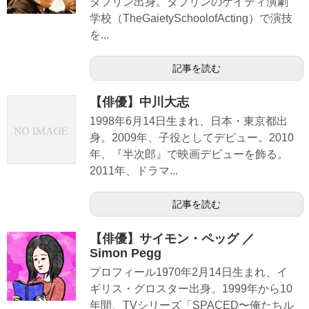
ダブリン出身。ダブリンのゲイティ演劇
学校（TheGaietySchoolofActing）で演技
を...
記事を読む
【俳優】中川大志
1998年6月14日生まれ、日本・東京都出
身。2009年、子役としてデビュー。2010
年、『半次郎』で映画デビューを飾る。
2011年、ドラマ...
記事を読む
【俳優】サイモン・ペッグ ／
Simon Pegg
プロフィール1970年2月14日生まれ、イ
ギリス・グロスター出身。1999年から10
年間、TVシリーズ「SPACED〜俺たちル