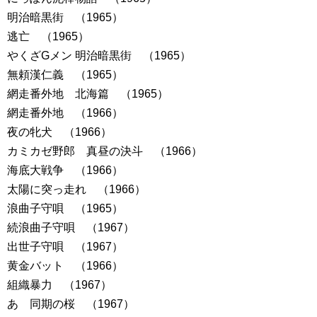
明治暗黒街 （1965）
逃亡 （1965）
やくざGメン 明治暗黒街 （1965）
無頼漢仁義 （1965）
網走番外地 北海篇 （1965）
網走番外地 （1966）
夜の牝犬 （1966）
カミカゼ野郎 真昼の決斗 （1966）
海底大戦争 （1966）
太陽に突っ走れ （1966）
浪曲子守唄 （1965）
続浪曲子守唄 （1967）
出世子守唄 （1967）
黄金バット （1966）
組織暴力 （1967）
あゝ同期の桜 （1967）