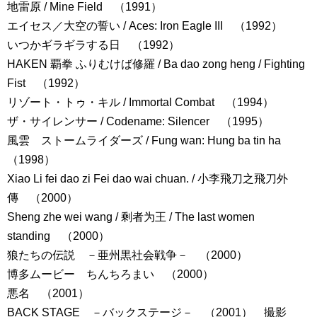
地雷原 / Mine Field （1991）
エイセス／大空の誓い / Aces: Iron Eagle III （1992）
いつかギラギラする日 （1992）
HAKEN 覇拳 ふりむけば修羅 / Ba dao zong heng / Fighting
Fist （1992）
リゾート・トゥ・キル / Immortal Combat （1994）
ザ・サイレンサー / Codename: Silencer （1995）
風雲 ストームライダーズ / Fung wan: Hung ba tin ha
（1998）
Xiao Li fei dao zi Fei dao wai chuan. / 小李飛刀之飛刀外
傳 （2000）
Sheng zhe wei wang / 剩者为王 / The last women
standing （2000）
狼たちの伝説 －亜州黒社会戦争－ （2000）
博多ムービー ちんちろまい （2000）
悪名 （2001）
BACK STAGE －バックステージ－ （2001） 撮影