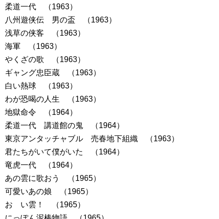
柔道一代 （1963）
八州遊侠伝 男の盃 （1963）
浅草の侠客 （1963）
海軍 （1963）
やくざの歌 （1963）
ギャング忠臣蔵 （1963）
白い熱球 （1963）
わが恐喝の人生 （1963）
地獄命令 （1964）
柔道一代 講道館の鬼 （1964）
東京アンタッチャブル 売春地下組織 （1963）
君たちがいて僕がいた （1964）
竜虎一代 （1964）
あの雲に歌おう （1965）
可愛いあの娘 （1965）
おゝい雲！ （1965）
にっぽん泥棒物語 （1965）