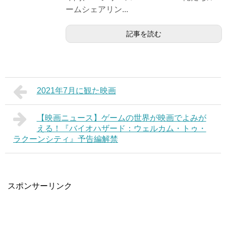
ームシェアリン...
記事を読む
2021年7月に観た映画
【映画ニュース】ゲームの世界が映画でよみが
える！『バイオハザード：ウェルカム・トゥ・
ラクーンシティ』予告編解禁
スポンサーリンク