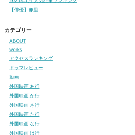
2024年1月 人気記事ランキング
【俳優】趣里
カテゴリー
ABOUT
works
アクセスランキング
ドラマレビュー
動画
外国映画 あ行
外国映画 か行
外国映画 さ行
外国映画 た行
外国映画 な行
外国映画 は行