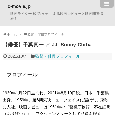
c-movie.jp
映画ライター 松 弥々子 による映画レビューと映画関連情
報！
ホーム
監督・俳優プロフィール
【俳優】千葉真一 ／ JJ. Sonny Chiba
2021/10/7
監督・俳優プロフィール
プロフィール
1939年1月22日生まれ、2021年8月19日没。日本・千葉県
出身。1959年、第6期東映ニューフェイスに選ばれ、東映
に入社。映画デビューは1961年の『警視庁物語 不在証明
（ありばい）』。アクションスターとして頭角を現す。