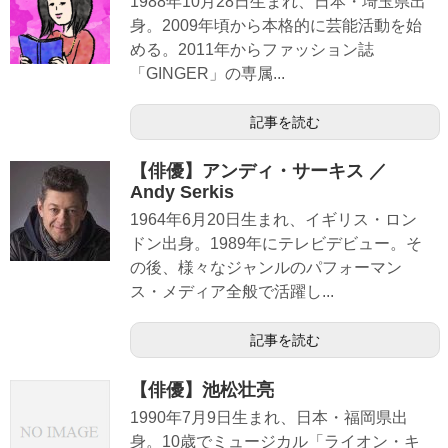
1988年10月28日生まれ、日本・埼玉県出
身。2009年頃から本格的に芸能活動を始
める。2011年からファッション誌
「GINGER」の専属...
記事を読む
【俳優】アンディ・サーキス ／
Andy Serkis
1964年6月20日生まれ、イギリス・ロン
ドン出身。1989年にテレビデビュー。そ
の後、様々なジャンルのパフォーマン
ス・メディア全般で活躍し...
記事を読む
【俳優】池松壮亮
1990年7月9日生まれ、日本・福岡県出
身。10歳でミュージカル「ライオン・キ