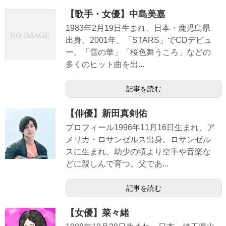
【歌手・女優】中島美嘉
1983年2月19日生まれ、日本・鹿児島県
出身。2001年、「STARS」でCDデビュ
ー。「雪の華」「桜色舞うころ」などの
多くのヒット曲を出...
記事を読む
【俳優】新田真剣佑
プロフィール1996年11月16日生まれ、ア
メリカ・ロサンゼルス出身。ロサンゼル
スに生まれ、幼少の頃より空手や音楽な
どに親しんで育つ。父であ...
記事を読む
【女優】菜々緒