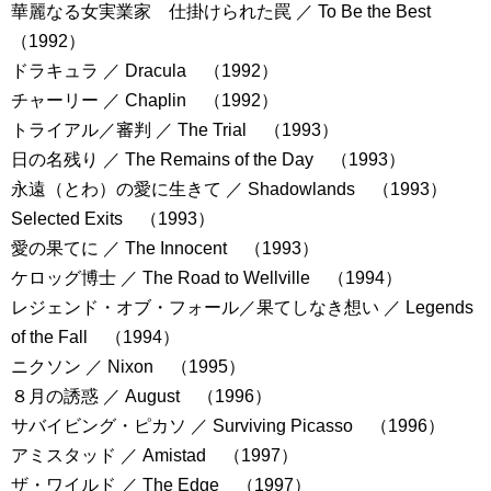
華麗なる女実業家 仕掛けられた罠 ／ To Be the Best
（1992）
ドラキュラ ／ Dracula （1992）
チャーリー ／ Chaplin （1992）
トライアル／審判 ／ The Trial （1993）
日の名残り ／ The Remains of the Day （1993）
永遠（とわ）の愛に生きて ／ Shadowlands （1993）
Selected Exits （1993）
愛の果てに ／ The Innocent （1993）
ケロッグ博士 ／ The Road to Wellville （1994）
レジェンド・オブ・フォール／果てしなき想い ／ Legends
of the Fall （1994）
ニクソン ／ Nixon （1995）
８月の誘惑 ／ August （1996）
サバイビング・ピカソ ／ Surviving Picasso （1996）
アミスタッド ／ Amistad （1997）
ザ・ワイルド ／ The Edge （1997）