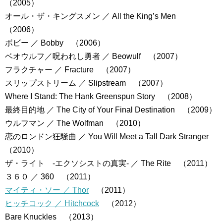
（2005）
オール・ザ・キングスメン ／ All the King’s Men
（2006）
ボビー ／ Bobby （2006）
ベオウルフ／呪われし勇者 ／ Beowulf （2007）
フラクチャー ／ Fracture （2007）
スリップストリーム ／ Slipstream （2007）
Where I Stand: The Hank Greenspun Story （2008）
最終目的地 ／ The City of Your Final Destination （2009）
ウルフマン ／ The Wolfman （2010）
恋のロンドン狂騒曲 ／ You Will Meet a Tall Dark Stranger
（2010）
ザ・ライト -エクソシストの真実- ／ The Rite （2011）
３６０ ／ 360 （2011）
マイティ・ソー ／ Thor
（2011）
ヒッチコック ／ Hitchcock
（2012）
Bare Knuckles （2013）