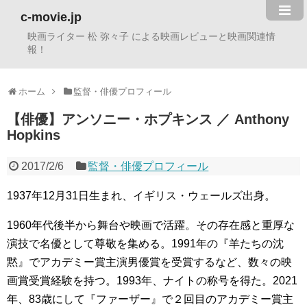
c-movie.jp
映画ライター 松 弥々子 による映画レビューと映画関連情
報！
ホーム
監督・俳優プロフィール
【俳優】アンソニー・ホプキンス ／ Anthony
Hopkins
2017/2/6
監督・俳優プロフィール
1937年12月31日生まれ、イギリス・ウェールズ出身。
1960年代後半から舞台や映画で活躍。その存在感と重厚な
演技で名優として尊敬を集める。1991年の『羊たちの沈
黙』でアカデミー賞主演男優賞を受賞するなど、数々の映
画賞受賞経験を持つ。1993年、ナイトの称号を得た。2021
年、83歳にして『ファーザー』で２回目のアカデミー賞主