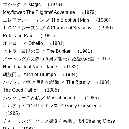
マジック ／ Magic （1978）
Mayflower: The Pilgrims’ Adventure （1979）
エレファント・マン ／ The Elephant Man （1980）
ＬＯＶＥシーズン ／ A Change of Seasons （1980）
Peter and Paul （1981）
オセロー ／ Othello （1981）
ヒトラー最期の日 ／ The Bunker （1981）
ノートルダムの鐘つき男／報われぬ愛の物語 ／ The
Hunchback of Notre Dame （1982）
凱旋門 ／ Arch of Triumph （1984）
バウンティ/愛と反乱の航海 ／ The Bounty （1984）
The Good Father （1985）
ムッソリーニと私 ／ Mussolini and I （1985）
ギルティ・コンサイエンス ／ Guilty Conscience
（1985）
チャーリング・クロス街８４番地 ／ 84 Charing Cross
Road （1987）