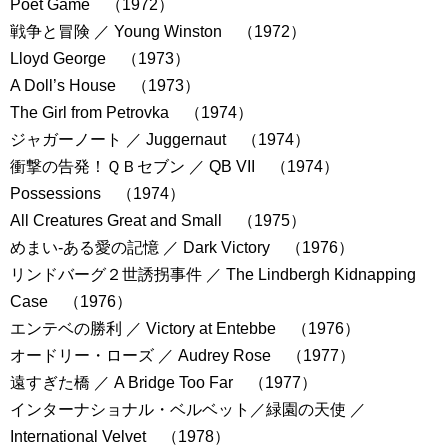
Poet Game （1972）
戦争と冒険 ／ Young Winston （1972）
Lloyd George （1973）
A Doll’s House （1973）
The Girl from Petrovka （1974）
ジャガーノート ／ Juggernaut （1974）
衝撃の告発！ＱＢセブン ／ QB VII （1974）
Possessions （1974）
All Creatures Great and Small （1975）
めまい-ある愛の記憶 ／ Dark Victory （1976）
リンドバーグ２世誘拐事件 ／ The Lindbergh Kidnapping
Case （1976）
エンテベの勝利 ／ Victory at Entebbe （1976）
オードリー・ローズ ／ Audrey Rose （1977）
遠すぎた橋 ／ A Bridge Too Far （1977）
インターナショナル・ベルベット／緑園の天使 ／
International Velvet （1978）