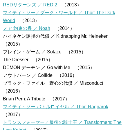
REDリターンズ ／ RED 2
（2013）
マイティ・ソー／ダーク・ワールド ／ Thor: The Dark
World
（2013）
ノア 約束の舟 ／ Noah
（2014）
ハイネケン誘拐の代償 ／ Kidnapping Mr. Heineken
（2015）
ブレイン・ゲーム ／ Solace （2015）
The Dresser （2015）
DEMON デーモン ／ Go with Me （2015）
アウトバーン ／ Collide （2016）
ブラック・ファイル 野心の代償 ／ Misconduct
（2016）
Brian Pern: A Tribute （2017）
マイティ・ソー バトルロイヤル ／ Thor: Ragnarök
（2017）
トランスフォーマー／最後の騎士王 ／ Transformers: The