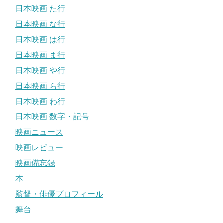
日本映画 た行
日本映画 な行
日本映画 は行
日本映画 ま行
日本映画 や行
日本映画 ら行
日本映画 わ行
日本映画 数字・記号
映画ニュース
映画レビュー
映画備忘録
本
監督・俳優プロフィール
舞台