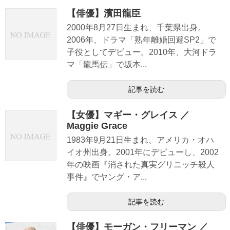
【俳優】濱田龍臣
2000年8月27日生まれ、千葉県出身。
2006年、ドラマ「熟年離婚回避SP2」で
子役としてデビュー。2010年、大河ドラ
マ「龍馬伝」で坂本...
記事を読む
【女優】マギー・グレイス ／
Maggie Grace
1983年9月21日生まれ、アメリカ・オハ
イオ州出身。2001年にデビューし、2002
年の映画『消された真実グリニッチ殺人
事件』でヤング・ア...
記事を読む
【俳優】モーガン・フリーマン ／