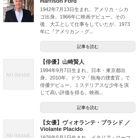
Harrison Ford
1942年7月13日生まれ、アメリカ・シカ
ゴ出身。1966年に映画デビュー。その
後、大工として仕事をしていたが、1973
年に『アメリカン・グ...
記事を読む
【俳優】山崎賢人
1994年9月7日生まれ、日本・東京都出
身。2010年、ドラマ「熱海の捜査官」で
俳優デビュー。ミステリアスな少年を演
じて高い評価を得る。映画...
記事を読む
【女優】ヴィオランテ・プラシド ／
Violante Placido
1976年5月1日生まれ、イタリア・ローマ