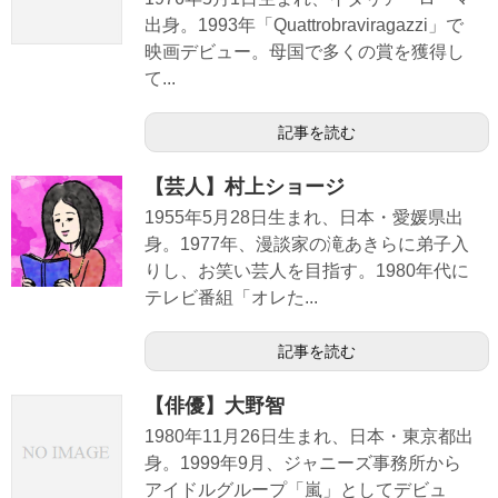
出身。1993年「Quattrobraviragazzi」で
映画デビュー。母国で多くの賞を獲得し
て...
記事を読む
【芸人】村上ショージ
1955年5月28日生まれ、日本・愛媛県出
身。1977年、漫談家の滝あきらに弟子入
りし、お笑い芸人を目指す。1980年代に
テレビ番組「オレた...
記事を読む
【俳優】大野智
1980年11月26日生まれ、日本・東京都出
身。1999年9月、ジャニーズ事務所から
アイドルグループ「嵐」としてデビュ