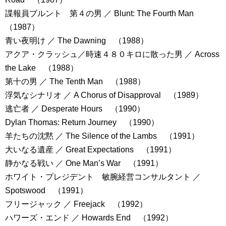
諜報員ブルント 第４の男 ／ Blunt: The Fourth Man
（1987）
青い夜明け ／ The Dawning （1988）
アクア・クラッシュ／時速４８０キロに散った男 ／ Across
the Lake （1988）
第十の男 ／ The Tenth Man （1988）
浮気なシナリオ ／ A Chorus of Disapproval （1989）
逃亡者 ／ Desperate Hours （1990）
Dylan Thomas: Return Journey （1990）
羊たちの沈黙 ／ The Silence of the Lambs （1991）
大いなる遺産 ／ Great Expectations （1991）
静かなる戦い ／ One Man’s War （1991）
ホワイト・プレジデント 敏腕経営コンサルタント ／
Spotswood （1991）
フリージャック ／ Freejack （1992）
ハワーズ・エンド ／ Howards End （1992）