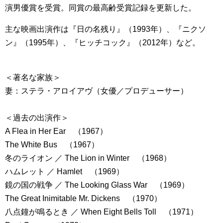
演男優賞を受賞。同賞の最高齢受賞記録を更新した。
主な映画出演作は『日の名残り』（1993年）、『ニクソ
ン』（1995年）、『ヒッチコック』（2012年）など。
＜著名な家族＞
妻：ステラ・アロイアヴ（女優／プロデューサー）
＜過去の出演作＞
A Flea in Her Ear （1967）
The White Bus （1967）
冬のライオン ／ The Lion in Winter （1968）
ハムレット ／ Hamlet （1969）
鏡の国の戦争 ／ The Looking Glass War （1969）
The Great Inimitable Mr. Dickens （1970）
八点鐘が鳴るとき ／ When Eight Bells Toll （1971）