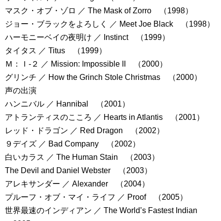
マスク・オブ・ゾロ ／ The Mask of Zorro （1998）
ジョー・ブラックをよろしく ／ Meet Joe Black （1998）
ハーモニーベイの夜明け ／ Instinct （1999）
タイタス ／ Titus （1999）
Ｍ：Ｉ-２ ／ Mission: Impossible II （2000）
グリンチ ／ How the Grinch Stole Christmas （2000）
声の出演
ハンニバル ／ Hannibal （2001）
アトランティスのこころ ／ Hearts in Atlantis （2001）
レッド・ドラゴン ／ Red Dragon （2002）
９デイズ ／ Bad Company （2002）
白いカラス ／ The Human Stain （2003）
The Devil and Daniel Webster （2003）
アレキサンダー ／ Alexander （2004）
プルーフ・オブ・マイ・ライフ ／ Proof （2005）
世界最速のインディアン ／ The World’s Fastest Indian