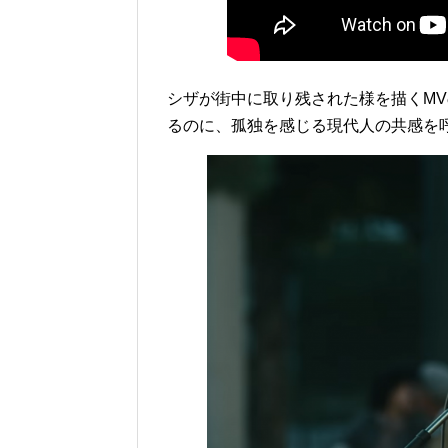
シザが街中に取り残された様を描くM
るのに、孤独を感じる現代人の共感を