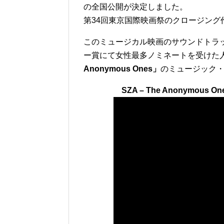
の全国公開が決定しました。
第34回東京国際映画祭のクロージン
このミュージカル映画のサウンドトラッ
ー賞にて女性最多ノミネートを受けた
Anonymous Ones」
のミュージック
SZA – The Anonymous Ones 