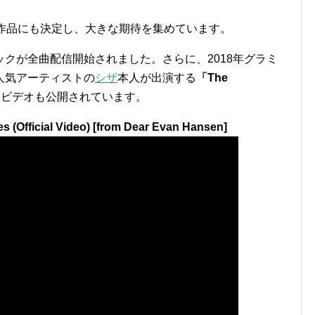
グ作品にも決定し、大きな期待を集めています。
クが全曲配信開始されました。さらに、2018年グラミ
人気アーティストの
シザ
本人が出演する
「The
・ビデオも公開されています。
(Official Video) [from Dear Evan Hansen]