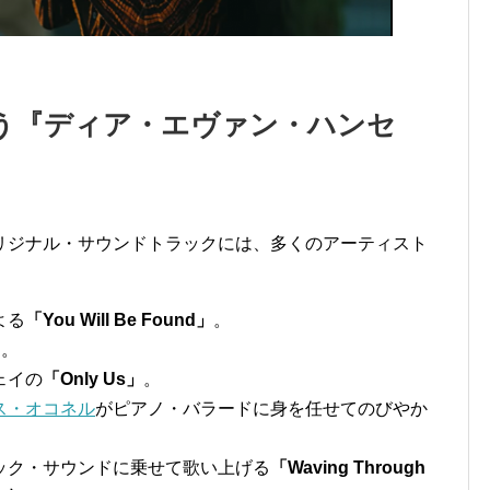
う『ディア・エヴァン・ハンセ
リジナル・サウンドトラックには、多くのアーティスト
よる
「You Will Be Found」
。
」
。
ェイの
「Only Us」
。
ス・オコネル
がピアノ・バラードに身を任せてのびやか
ック・サウンドに乗せて歌い上げる
「Waving Through