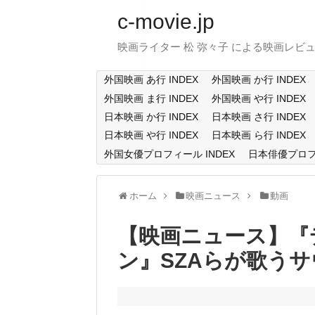
c-movie.jp
映画ライター 松 弥々子 による映画レビ
外国映画 あ行 INDEX
外国映画 か行 INDEX
外国映画 ま行 INDEX
外国映画 や行 INDEX
日本映画 か行 INDEX
日本映画 さ行 INDEX
日本映画 や行 INDEX
日本映画 ら行 INDEX
外国女優プロフィール INDEX
日本俳優プロフィ
ホーム
映画ニュース
動画
【映画ニュース】『
ン』SZAらが歌う