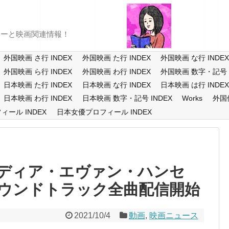
ューと映画関連情報！
外国映画 さ行 INDEX
外国映画 た行 INDEX
外国映画 な行 INDE
外国映画 ら行 INDEX
外国映画 わ行 INDEX
外国映画 数字・記号 I
日本映画 た行 INDEX
日本映画 な行 INDEX
日本映画 は行 INDE
日本映画 わ行 INDEX
日本映画 数字・記号 INDEX
Works
外国
ール INDEX
日本女優プロフィール INDEX
ディア・エヴァン・ハンセ
サウンドトラック全曲配信開始
2021/10/4
動画
,
映画ニュース