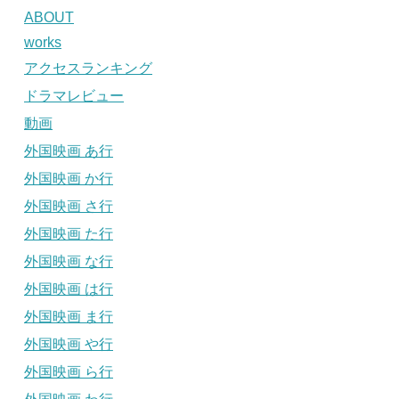
ABOUT
works
アクセスランキング
ドラマレビュー
動画
外国映画 あ行
外国映画 か行
外国映画 さ行
外国映画 た行
外国映画 な行
外国映画 は行
外国映画 ま行
外国映画 や行
外国映画 ら行