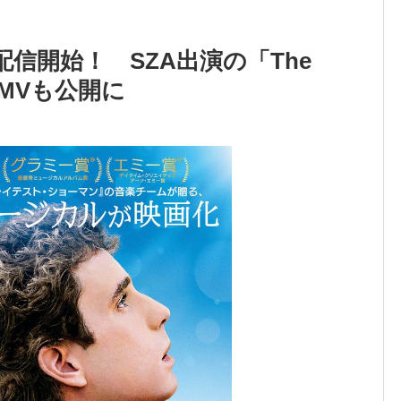
信開始！ SZA出演の「The
」のMVも公開に