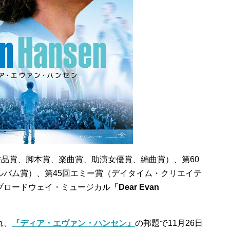
作品賞、脚本賞、楽曲賞、助演女優賞、編曲賞）、第60
ルバム賞）、第45回エミー賞（デイタイム・クリエイテ
ブロードウェイ・ミュージカル
「Dear Evan
れ、
『ディア・エヴァン・ハンセン』
の邦題で11月26日