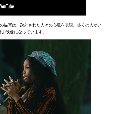
Vの描写は、疎外された人々の心境を表現。多くの人がい
呼ぶ映像になっています。