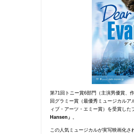
第71回トニー賞6部門（主演男優賞、
回グラミー賞（最優秀ミュージカルア
ィブ・アーツ・エミー賞）を受賞した
Hansen」
。
この人気ミュージカルが実写映画化さ