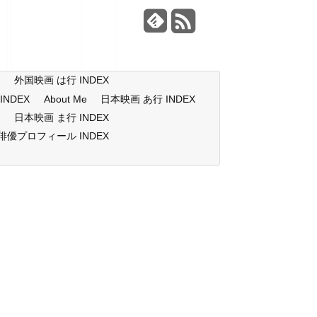
X
外国映画 は行 INDEX
NDEX
About Me
日本映画 あ行 INDEX
X
日本映画 ま行 INDEX
俳優プロフィール INDEX