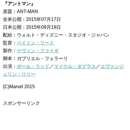
『アントマン』
原題：ANT-MAN
全米公開：2015年07月17日
日本公開：2015年09月19日
配給：ウォルト・ディズニー・スタジオ・ジャパン
監督：
ペイトン・リード
製作：
ケヴィン・ファイギ
脚本：ガブリエル・フェラーリ
出演：
ポール・ラッド
／
マイケル・ダグラス
／
エヴァンジ
ェリン・リリー
(C)Marvel 2015
スポンサーリンク