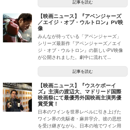
記事を読む
【映画ニュース】『アベンジャーズ
／エイジ・オブ・ウルトロン』PV映
像
みんなが待っている「アベンジャーズ」
シリーズ最新作『アベンジャーズ／エイ
ジ・オブ・ウルトロン』の新しいPV映像
が公開されました。劇中に流れて...
記事を読む
【映画ニュース】『ウスケボーイ
ズ』主演の渡辺大、マドリード国際
映画祭にて最優秀外国映画主演男優
賞受賞！
日本のワインを世界レベルに引き上げた
ワイン界の先駆者・麻井宇介。彼の思想
を受け継ぎながら、日本の地でワイン用