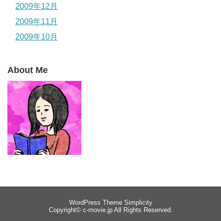
2009年12月
2009年11月
2009年10月
About Me
WordPress Theme
Simplicity
Copyright©
c-movie.jp
All Rights Reserved.