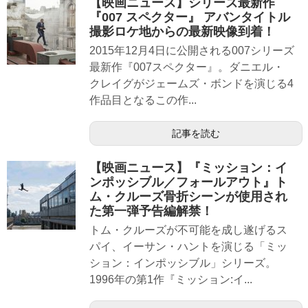
【映画ニュース】シリーズ最新作
『007 スペクター』 アバンタイトル
撮影ロケ地からの最新映像到着！
2015年12月4日に公開される007シリーズ
最新作『007スペクター』。ダニエル・
クレイグがジェームズ・ボンドを演じる4
作品目となるこの作...
記事を読む
【映画ニュース】『ミッション：イ
ンポッシブル／フォールアウト』ト
ム・クルーズ骨折シーンが使用され
た第一弾予告編解禁！
トム・クルーズが不可能を成し遂げるス
パイ、イーサン・ハントを演じる「ミッ
ション：インポッシブル」シリーズ。
1996年の第1作『ミッション:イ...