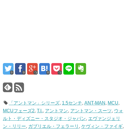
0
0
0
「アントマン」シリーズ
,
1.5センチ
,
ANT-MAN
,
MCU
,
MCUフェーズ2
,
T.I.
,
アントマン
,
アントマン・スーツ
,
ウォ
ルト・ディズニー・スタジオ・ジャパン
,
エヴァンジェリ
ン・リリー
,
ガブリエル・フェラーリ
,
ケヴィン・ファイギ
,