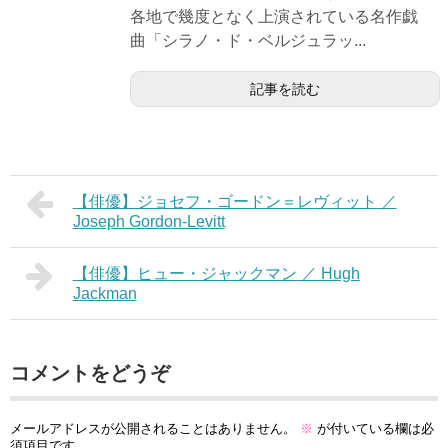
各地で幾度となく上演されている名作戯
曲「シラノ・ド・ベルジュラッ...
記事を読む
【俳優】ジョセフ・ゴードン＝レヴィット ／
Joseph Gordon-Levitt
【俳優】ヒュー・ジャックマン ／ Hugh
Jackman
コメントをどうぞ
メールアドレスが公開されることはありません。
※
が付いている欄は必
須項目です