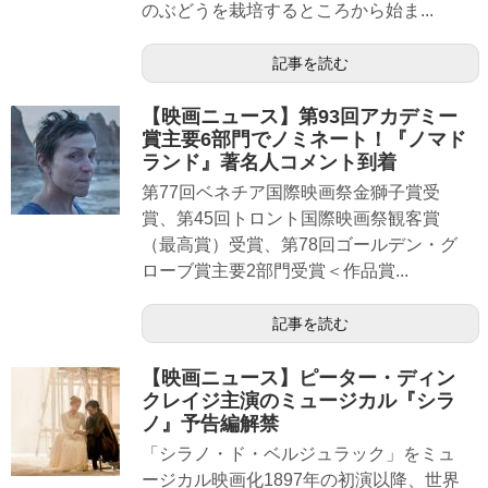
のぶどうを栽培するところから始ま...
記事を読む
【映画ニュース】第93回アカデミー
賞主要6部門でノミネート！『ノマド
ランド』著名人コメント到着
第77回ベネチア国際映画祭金獅子賞受
賞、第45回トロント国際映画祭観客賞
（最高賞）受賞、第78回ゴールデン・グ
ローブ賞主要2部門受賞＜作品賞...
記事を読む
【映画ニュース】ピーター・ディン
クレイジ主演のミュージカル『シラ
ノ』予告編解禁
「シラノ・ド・ベルジュラック」をミュ
ージカル映画化1897年の初演以降、世界