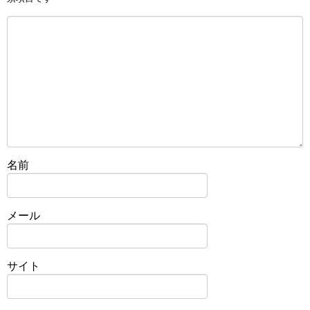
名前
メール
サイト