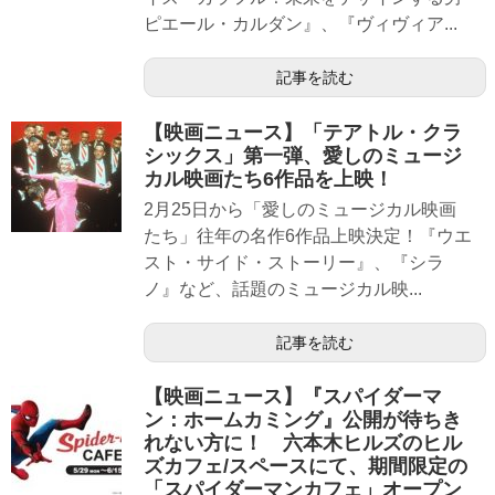
ピエール・カルダン』、『ヴィヴィア...
記事を読む
【映画ニュース】「テアトル・クラ
シックス」第一弾、愛しのミュージ
カル映画たち6作品を上映！
2月25日から「愛しのミュージカル映画
たち」往年の名作6作品上映決定！『ウエ
スト・サイド・ストーリー』、『シラ
ノ』など、話題のミュージカル映...
記事を読む
【映画ニュース】『スパイダーマ
ン：ホームカミング』公開が待ちき
れない方に！ 六本木ヒルズのヒル
ズカフェ/スペースにて、期間限定の
「スパイダーマンカフェ」オープン