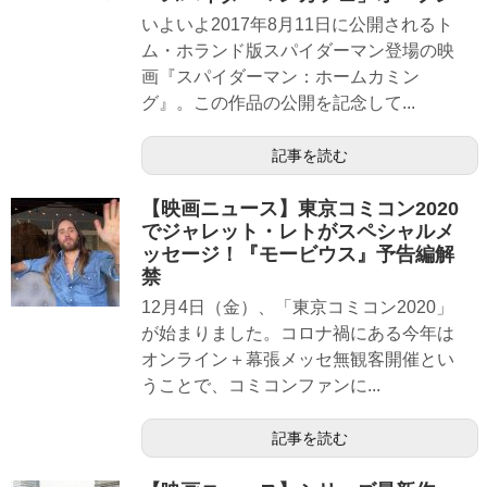
いよいよ2017年8月11日に公開されるト
ム・ホランド版スパイダーマン登場の映
画『スパイダーマン：ホームカミン
グ』。この作品の公開を記念して...
記事を読む
【映画ニュース】東京コミコン2020
でジャレット・レトがスペシャルメ
ッセージ！『モービウス』予告編解
禁
12月4日（金）、「東京コミコン2020」
が始まりました。コロナ禍にある今年は
オンライン＋幕張メッセ無観客開催とい
うことで、コミコンファンに...
記事を読む