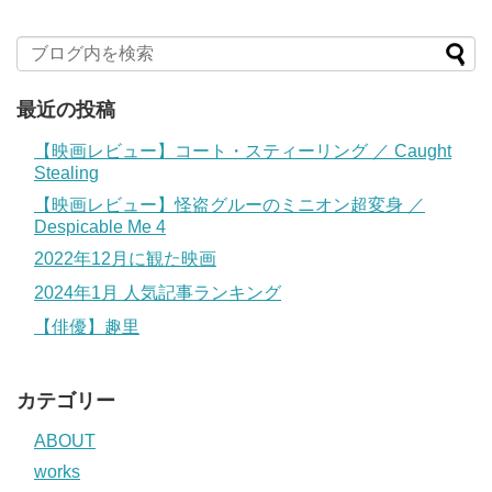
最近の投稿
【映画レビュー】コート・スティーリング ／ Caught
Stealing
【映画レビュー】怪盗グルーのミニオン超変身 ／
Despicable Me 4
2022年12月に観た映画
2024年1月 人気記事ランキング
【俳優】趣里
カテゴリー
ABOUT
works