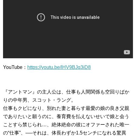
YouTube：
https://youtu.be/lHV9BJq3iD8
『アントマン』の主人公は、仕事も人間関係も空回りばか
りの中年男、スコット・ラング。
仕事もクビになり、別れた妻と暮らす最愛の娘の良き父親
でありたいと願うのに、養育費を払えないせいで娘と会う
ことすら禁じられ…、絶体絶命の彼にオファーされた唯一
の“仕事”、──それは、体長わずか1.5センチになれる驚異