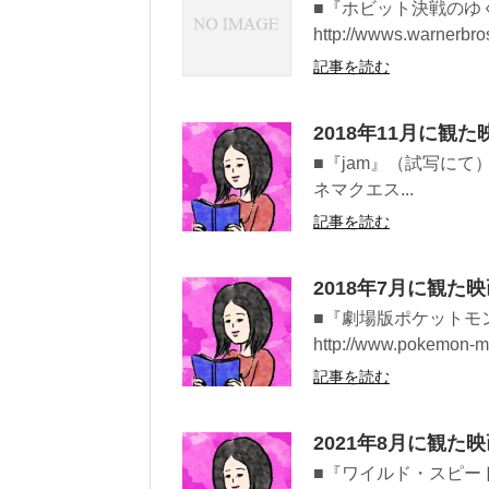
■『ホビット決戦のゆくえ』
http://wwws.warnerbros
記事を読む
2018年11月に観た
■『jam』（試写にて）Officia
ネマクエス...
記事を読む
2018年7月に観た
■『劇場版ポケットモンス
http://www.pokemon-mo
記事を読む
2021年8月に観た
■『ワイルド・スピー