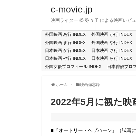
c-movie.jp
映画ライター 松 弥々子 による映画レビ
外国映画 あ行 INDEX
外国映画 か行 INDEX
外国映画 ま行 INDEX
外国映画 や行 INDEX
日本映画 か行 INDEX
日本映画 さ行 INDEX
日本映画 や行 INDEX
日本映画 ら行 INDEX
外国女優プロフィール INDEX
日本俳優プロフィ
ホーム
映画備忘録
2022年5月に観た映
■『オードリー・ヘプバーン』（試写