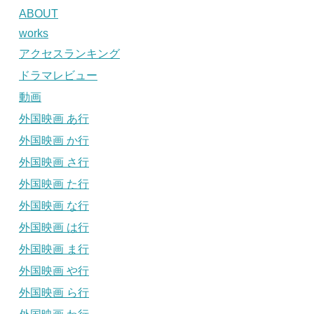
ABOUT
works
アクセスランキング
ドラマレビュー
動画
外国映画 あ行
外国映画 か行
外国映画 さ行
外国映画 た行
外国映画 な行
外国映画 は行
外国映画 ま行
外国映画 や行
外国映画 ら行