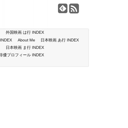
X
外国映画 は行 INDEX
NDEX
About Me
日本映画 あ行 INDEX
X
日本映画 ま行 INDEX
俳優プロフィール INDEX