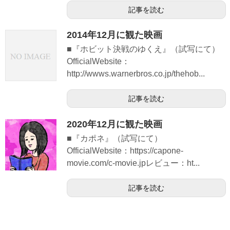
記事を読む
2014年12月に観た映画
■『ホビット決戦のゆくえ』（試写にて）
OfficialWebsite：
http://wwws.warnerbros.co.jp/thehob...
記事を読む
2020年12月に観た映画
■『カポネ』（試写にて）
OfficialWebsite：https://capone-
movie.com/c-movie.jpレビュー：ht...
記事を読む