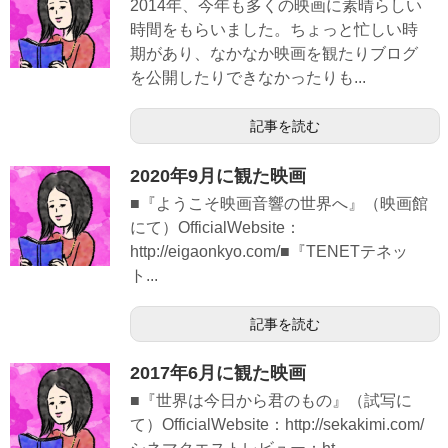
2014年、今年も多くの映画に素晴らしい
時間をもらいました。ちょっと忙しい時
期があり、なかなか映画を観たりブログ
を公開したりできなかったりも...
記事を読む
2020年9月に観た映画
■『ようこそ映画音響の世界へ』（映画館
にて）OfficialWebsite：
http://eigaonkyo.com/■『TENETテネッ
ト...
記事を読む
2017年6月に観た映画
■『世界は今日から君のもの』（試写に
て）OfficialWebsite：http://sekakimi.com/