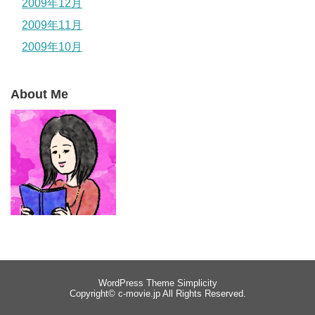
2009年12月
2009年11月
2009年10月
About Me
WordPress Theme
Simplicity
Copyright©
c-movie.jp
All Rights Reserved.