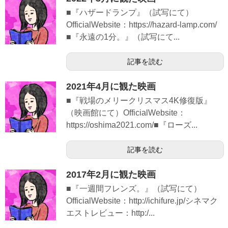
■『ハザードランプ』（試写にて）
OfficialWebsite：https://hazard-lamp.com/
■『永遠の1分。』（試写にて...
記事を読む
2021年4月に観た映画
■『戦場のメリークリスマス4K修復版』
（映画館にて）OfficialWebsite：
https://oshima2021.com/■『ローズ...
記事を読む
2017年2月に観た映画
■『一週間フレンズ。』（試写にて）
OfficialWebsite：http://ichifure.jp/シネマク
エストレビュー：http:/...