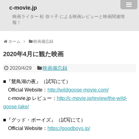
c-movie.jp
映画ライター 松 弥々子 による映画レビューと映画関連情
報！
ホーム
映画備忘録
2020年4月に観た映画
2020/4/29
映画備忘録
■『鵞鳥湖の夜』（試写にて）
Official Website：
http://wildgoose-movie.com/
c-movie.jp レビュー：
http://c-movie.jp/review/the-wild-
goose-lake/
■『グッド・ボーイズ』（試写にて）
Official Website：
https://goodboys.jp/