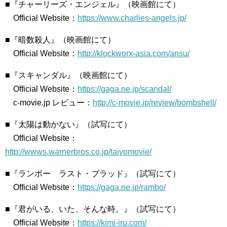
■『チャーリーズ・エンジェル』（映画館にて）
Official Website：
https://www.charlies-angels.jp/
■『暗数殺人』（映画館にて）
Official Website：
http://klockworx-asia.com/ansu/
■『スキャンダル』（映画館にて）
Official Website：
https://gaga.ne.jp/scandal/
c-movie.jp レビュー：
http://c-movie.jp/review/bombshell/
■『太陽は動かない』（試写にて）
Official Website：
http://wwws.warnerbros.co.jp/taiyomovie/
■『ランボー ラスト・ブラッド』（試写にて）
Official Website：
https://gaga.ne.jp/rambo/
■『君がいる、いた、そんな時。』（試写にて）
Official Website：
https://kimi-iru.com/