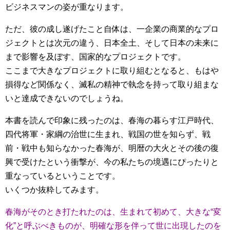
ビジネスマンの姿が重なります。
ただ、彼の成し遂げたこと自体は、一企業の商業的なプロ
ジェクトとは次元の違う、日本全土、そして日本の未来に
まで影響を及ぼす、国家的なプロジェクトです。
ここまで大きなプロジェクトに取り組むとなると、もはや
損得など関係なく、滅私の精神で執念を持って取り組まな
いと達成できないのでしょうね。
本書を読んで印象に残ったのは、春海の暮らす江戸時代、
四代将軍・家綱の治世に生まれ、戦国の世を知らず、戦
前・戦中も知らなかった春海が、明暦の大火とその後の復
興で受けたという衝撃が、今の私たちの境遇にぴったりと
重なっているということです。
いくつか抜粋してみます。
春海がそのとき打たれたのは、生まれて初めて、大きな“変
化”と呼ぶべきものが、明確な形を伴って世に出現したのを