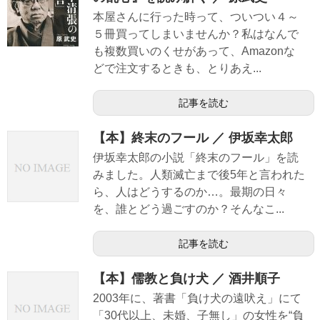
本屋さんに行った時って、ついつい４～
５冊買ってしまいませんか？私はなんで
も複数買いのくせがあって、Amazonな
どで注文するときも、とりあえ...
記事を読む
【本】終末のフール ／ 伊坂幸太郎
伊坂幸太郎の小説「終末のフール」を読
みました。人類滅亡まで後5年と言われた
ら、人はどうするのか…。最期の日々
を、誰とどう過ごすのか？そんなこ...
記事を読む
【本】儒教と負け犬 ／ 酒井順子
2003年に、著書「負け犬の遠吠え」にて
「30代以上、未婚、子無し」の女性を“負