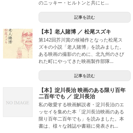
のニッキー・ヒルトンと共にヒ...
記事を読む
【本】老人賭博 ／ 松尾スズキ
第142回芥川賞の候補作となった松尾ス
ズキの小説「老人賭博」を読みました。
ある映画の撮影のために、北九州のさび
れた町にやってきた映画製作部隊...
記事を読む
【本】淀川長治 映画のある限り百年
二百年でも ／ 淀川長治
私の敬愛する映画解説者・淀川長治のエ
ッセイを集めた本「淀川長治映画のある
限り百年二百年でも」を読みました。本
書は、様々な雑誌や書籍に発表され...