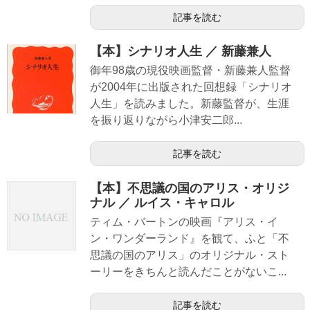
記事を読む
【本】シナリオ人生 ／ 新藤兼人
御年98歳の現役映画監督・新藤兼人監督
が2004年に出版された回想録「シナリオ
人生」を読みました。新藤監督が、生涯
を振り返りながら小津安二郎...
記事を読む
【本】不思議の国のアリス・オリジ
ナル ／ ルイス・キャロル
ティム・バートンの映画『アリス・イ
ン・ワンダーランド』を観て、ふと「不
思議の国のアリス」のオリジナル・スト
ーリーをきちんと読んだことがないこ...
記事を読む