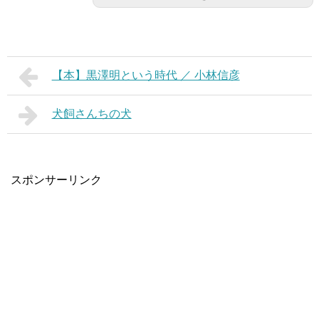
【本】黒澤明という時代 ／ 小林信彦
犬飼さんちの犬
スポンサーリンク