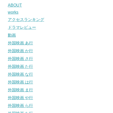
ABOUT
works
アクセスランキング
ドラマレビュー
動画
外国映画 あ行
外国映画 か行
外国映画 さ行
外国映画 た行
外国映画 な行
外国映画 は行
外国映画 ま行
外国映画 や行
外国映画 ら行