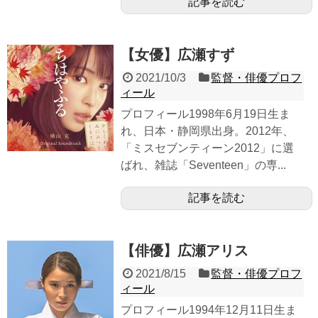
記事を読む
【女優】広瀬すず
2021/10/3
監督・俳優プロフ
ィール
プロフィール1998年6月19日生ま
れ、日本・静岡県出身。2012年、
「ミスセブンティーン2012」に選
ばれ、雑誌「Seventeen」の専...
記事を読む
【俳優】広瀬アリス
2021/8/15
監督・俳優プロフ
ィール
プロフィール1994年12月11日生ま