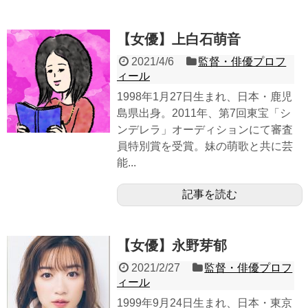
【女優】上白石萌音
2021/4/6
監督・俳優プロフ
ィール
1998年1月27日生まれ、日本・鹿児
島県出身。2011年、第7回東宝「シ
ンデレラ」オーディションにて審査
員特別賞を受賞。妹の萌歌と共に芸
能...
記事を読む
【女優】永野芽郁
2021/2/27
監督・俳優プロフ
ィール
1999年9月24日生まれ、日本・東京