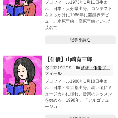
プロフィール1973年1月11日生ま
れ、日本・大分県出身。コンテスト
をきっかけに1986年に芸能界デビ
ュー。水原里絵、高原里絵といった
芸名で...
記事を読む
【俳優】山崎育三郎
2021/12/19
監督・俳優プロ
フィール
プロフィール1986年1月18日生ま
れ、日本・東京都出身。幼い頃にミ
ュージカルに憧れ、音楽のレッスン
を始める。1998年、「アルゴミュ
ージカ...