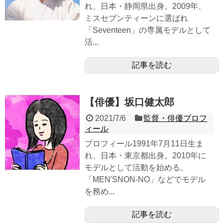
れ、日本・静岡県出身。2009年、
ミスセブンティーンに選ばれ
「Seventeen」の専属モデルとして
活...
記事を読む
【俳優】坂口健太郎
2021/7/6
監督・俳優プロフ
ィール
プロフィール1991年7月11日生ま
れ、日本・東京都出身。2010年に
モデルとして活動を始める。
「MEN'SNON-NO」などでモデル
を務め...
記事を読む