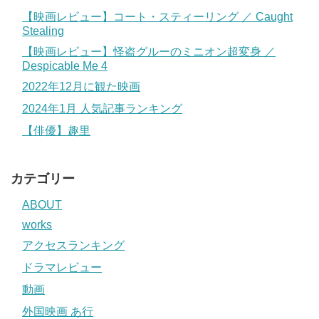
【映画レビュー】コート・スティーリング ／ Caught
Stealing
【映画レビュー】怪盗グルーのミニオン超変身 ／
Despicable Me 4
2022年12月に観た映画
2024年1月 人気記事ランキング
【俳優】趣里
カテゴリー
ABOUT
works
アクセスランキング
ドラマレビュー
動画
外国映画 あ行