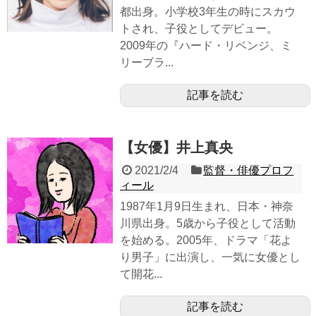
都出身。小学校3年生の時にスカウ
トされ、子役としてデビュー。
2009年の『ハード・リベンジ、ミ
リーブラ...
記事を読む
【女優】井上真央
2021/2/4
監督・俳優プロフ
ィール
1987年1月9日生まれ、日本・神奈
川県出身。5歳から子役として活動
を始める。2005年、ドラマ「花よ
り男子」に出演し、一気に女優とし
て開花...
記事を読む