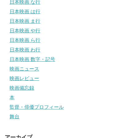
日本映画 な行
日本映画 は行
日本映画 ま行
日本映画 や行
日本映画 ら行
日本映画 わ行
日本映画 数字・記号
映画ニュース
映画レビュー
映画備忘録
本
監督・俳優プロフィール
舞台
アーカイブ