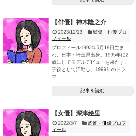
【俳優】神木隆之介
2023/12/13
監督・俳優プロ
フィール
プロフィール1993年5月19日生ま
れ、日本・埼玉県出身。1995年に2
歳にしてモデルデビューを果たす。
子役として活動し、1999年のドラ
マ...
記事を読む
【女優】深津絵里
2022/3/7
監督・俳優プロフ
ィール