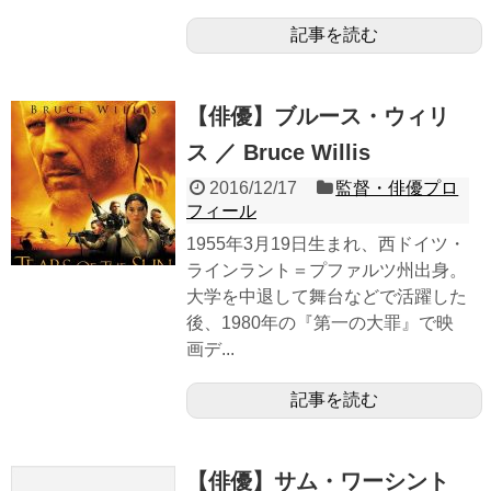
記事を読む
【俳優】ブルース・ウィリ
ス ／ Bruce Willis
2016/12/17
監督・俳優プロ
フィール
1955年3月19日生まれ、西ドイツ・
ラインラント＝プファルツ州出身。
大学を中退して舞台などで活躍した
後、1980年の『第一の大罪』で映
画デ...
記事を読む
【俳優】サム・ワーシント