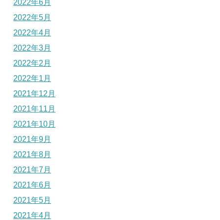
2022年6月
2022年5月
2022年4月
2022年3月
2022年2月
2022年1月
2021年12月
2021年11月
2021年10月
2021年9月
2021年8月
2021年7月
2021年6月
2021年5月
2021年4月