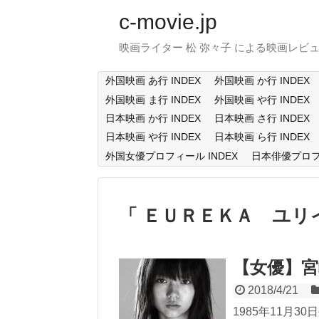
c-movie.jp
映画ライター 松 弥々子 による映画レビ
外国映画 あ行 INDEX
外国映画 か行 INDEX
外国映画 ま行 INDEX
外国映画 や行 INDEX
日本映画 か行 INDEX
日本映画 さ行 INDEX
日本映画 や行 INDEX
日本映画 ら行 INDEX
外国女優プロフィール INDEX
日本俳優プロフィ
ＥＵＲＥＫＡ ユリ
【女優】
2018/4/21
1985年11月