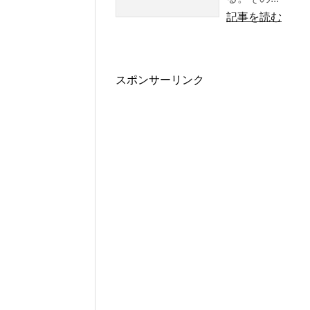
記事を読む
スポンサーリンク