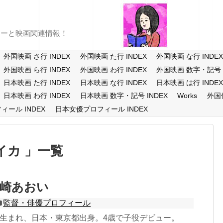
ューと映画関連情報！
外国映画 さ行 INDEX
外国映画 た行 INDEX
外国映画 な行 INDE
外国映画 ら行 INDEX
外国映画 わ行 INDEX
外国映画 数字・記号 I
日本映画 た行 INDEX
日本映画 な行 INDEX
日本映画 は行 INDE
日本映画 わ行 INDEX
日本映画 数字・記号 INDEX
Works
外国
ール INDEX
日本女優プロフィール INDEX
イカ
一覧
宮崎あおい
監督・俳優プロフィール
30日生まれ、日本・東京都出身。4歳で子役デビュー。