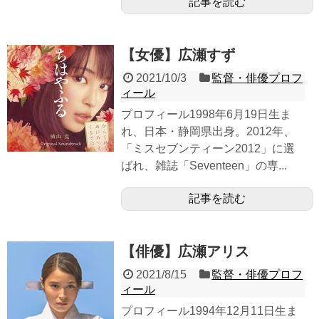
記事を読む
【女優】広瀬すず
2021/10/3
監督・俳優プロフ
ィール
プロフィール1998年6月19日生ま
れ、日本・静岡県出身。2012年、
「ミスセブンティーン2012」に選
ばれ、雑誌「Seventeen」の専...
記事を読む
【俳優】広瀬アリス
2021/8/15
監督・俳優プロフ
ィール
プロフィール1994年12月11日生ま