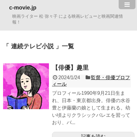
c-movie.jp
映画ライター 松 弥々子 による映画レビューと映画関連情
報！
連続テレビ小説
一覧
【俳優】趣里
2024/1/24
監督・俳優プロフ
ィール
プロフィール1990年9月21日生ま
れ、日本・東京都出身。俳優の水谷
豊と伊藤蘭の娘として生まれる。幼
い頃よりクラシックバレエを習って
おり、バ...
記事を読む