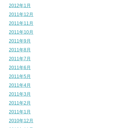
2012年1月
2011年12月
2011年11月
2011年10月
2011年9月
2011年8月
2011年7月
2011年6月
2011年5月
2011年4月
2011年3月
2011年2月
2011年1月
2010年12月