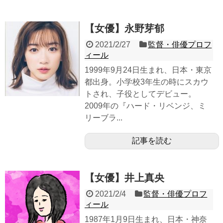
【女優】永野芽郁
2021/2/27
監督・俳優プロフ
ィール
1999年9月24日生まれ、日本・東京
都出身。小学校3年生の時にスカウ
トされ、子役としてデビュー。
2009年の『ハード・リベンジ、ミ
リーブラ...
記事を読む
【女優】井上真央
2021/2/4
監督・俳優プロフ
ィール
1987年1月9日生まれ、日本・神奈