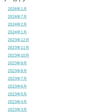
2026年1月
2024年7月
2024年2月
2024年1月
2023年12月
2023年11月
2023年10月
2023年9月
2023年8月
2023年7月
2023年6月
2023年5月
2023年4月
2023年3月