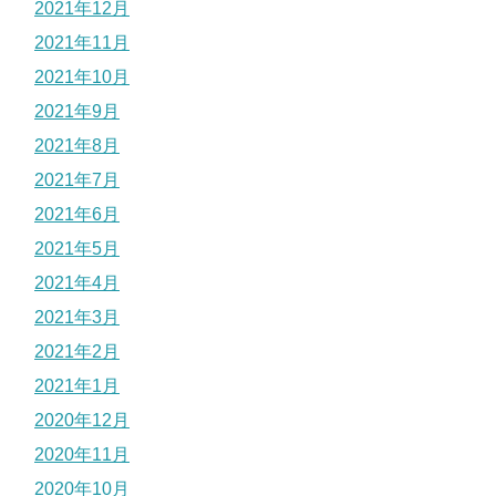
2021年12月
2021年11月
2021年10月
2021年9月
2021年8月
2021年7月
2021年6月
2021年5月
2021年4月
2021年3月
2021年2月
2021年1月
2020年12月
2020年11月
2020年10月