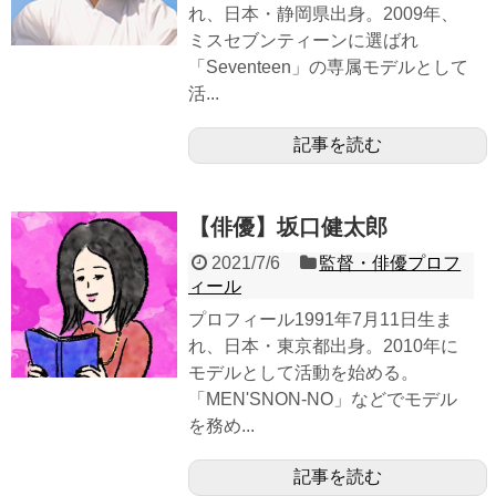
れ、日本・静岡県出身。2009年、
ミスセブンティーンに選ばれ
「Seventeen」の専属モデルとして
活...
記事を読む
【俳優】坂口健太郎
2021/7/6
監督・俳優プロフ
ィール
プロフィール1991年7月11日生ま
れ、日本・東京都出身。2010年に
モデルとして活動を始める。
「MEN'SNON-NO」などでモデル
を務め...
記事を読む