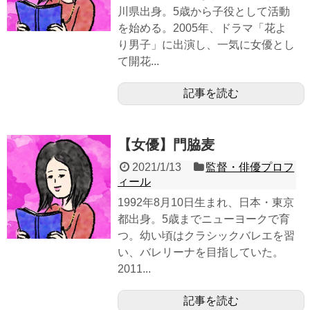
川県出身。5歳から子役として活動
を始める。2005年、ドラマ「花よ
り男子」に出演し、一気に女優とし
て開花...
記事を読む
【女優】門脇麦
2021/1/13
監督・俳優プロフ
ィール
1992年8月10日生まれ、日本・東京
都出身。5歳までニューヨークで育
つ。幼い頃はクラシックバレエを習
い、バレリーナを目指していた。
2011...
記事を読む