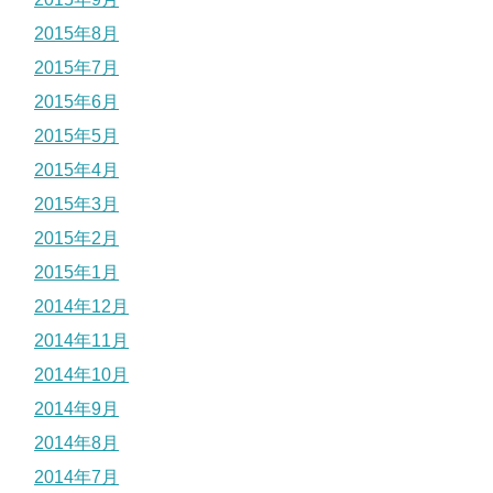
2015年8月
2015年7月
2015年6月
2015年5月
2015年4月
2015年3月
2015年2月
2015年1月
2014年12月
2014年11月
2014年10月
2014年9月
2014年8月
2014年7月