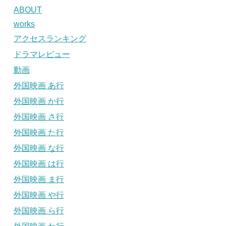
ABOUT
works
アクセスランキング
ドラマレビュー
動画
外国映画 あ行
外国映画 か行
外国映画 さ行
外国映画 た行
外国映画 な行
外国映画 は行
外国映画 ま行
外国映画 や行
外国映画 ら行