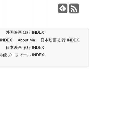
X
外国映画 は行 INDEX
NDEX
About Me
日本映画 あ行 INDEX
X
日本映画 ま行 INDEX
俳優プロフィール INDEX