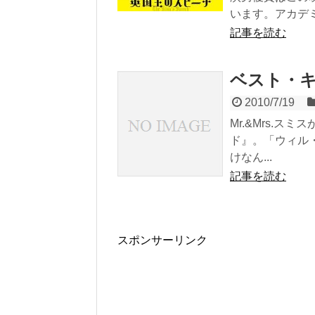
います。アカデミ.
記事を読む
ベスト・キッド
2010/7/19
Mr.&Mrs.ス
ド』。「ウィル
けなん...
記事を読む
スポンサーリンク