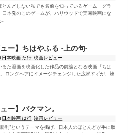
ほとんどしない私でも名前を知っているゲーム「グラ
。日本発のこのゲームが、ハリウッドで実写映画にな
..
ュー】ちはやふる -上の句-
日本映画 た行
,
映画レビュー
かるた漫画を映画化した作品の前編となる映画『ちは
-』。ロングヘアにイメージチェンジした広瀬すずが、競
ビュー】バクマン。
日本映画 は行
,
映画レビュー
”、“勝利”というテーマを掲げ、日本人のほとんどが手に取