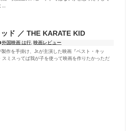
..
 ／ THE KARATE KID
外国映画 は行
,
映画レビュー
ミスが製作を手掛け、Jr.が主演した映画『ベスト・キッ
・スミスってば我が子を使って映画を作りたかっただ