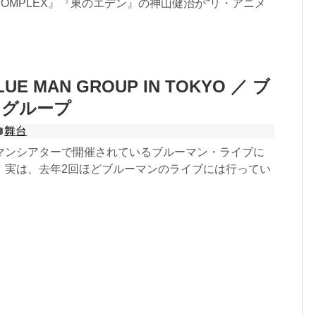
NECOMPLEX』『東のエデン』の神山健治が“リ・アニメ
E MAN GROUP IN TOKYO ／ ブ
・グループ
舞台
マンシアターで開催されているブルーマン・ライブに
。実は、去年2回ほどブルーマンのライブには行ってい