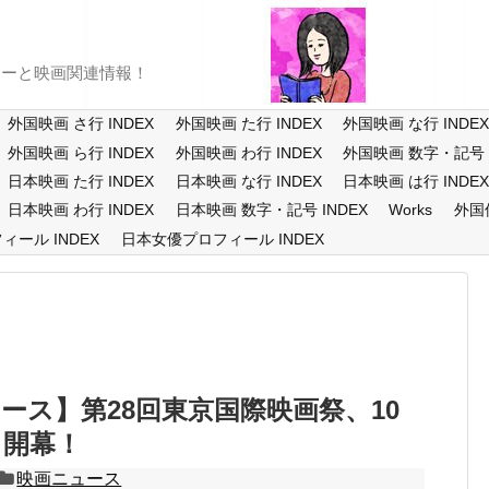
ューと映画関連情報！
外国映画 さ行 INDEX
外国映画 た行 INDEX
外国映画 な行 INDE
外国映画 ら行 INDEX
外国映画 わ行 INDEX
外国映画 数字・記号 I
日本映画 た行 INDEX
日本映画 な行 INDEX
日本映画 は行 INDE
日本映画 わ行 INDEX
日本映画 数字・記号 INDEX
Works
外国
ール INDEX
日本女優プロフィール INDEX
ース】第28回東京国際映画祭、10
り開幕！
映画ニュース