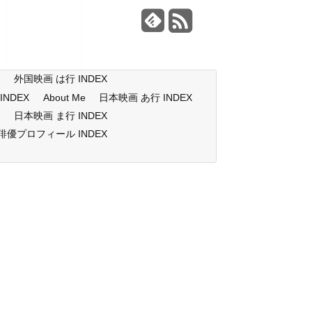
X
外国映画 は行 INDEX
NDEX
About Me
日本映画 あ行 INDEX
X
日本映画 ま行 INDEX
俳優プロフィール INDEX