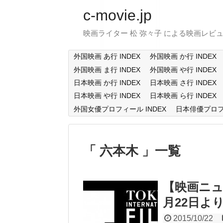
c-movie.jp
映画ライター 松 弥々子 による映画レビ
外国映画 あ行 INDEX
外国映画 か行 INDEX
外国映画 ま行 INDEX
外国映画 や行 INDEX
日本映画 か行 INDEX
日本映画 さ行 INDEX
日本映画 や行 INDEX
日本映画 ら行 INDEX
外国女優プロフィール INDEX
日本俳優プロフィ
六本木
一覧
【映画ニュ
月22日よ
2015/10/22