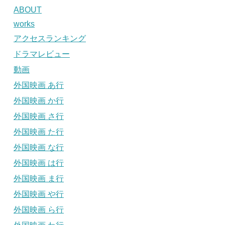
ABOUT
works
アクセスランキング
ドラマレビュー
動画
外国映画 あ行
外国映画 か行
外国映画 さ行
外国映画 た行
外国映画 な行
外国映画 は行
外国映画 ま行
外国映画 や行
外国映画 ら行