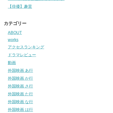
【俳優】趣里
カテゴリー
ABOUT
works
アクセスランキング
ドラマレビュー
動画
外国映画 あ行
外国映画 か行
外国映画 さ行
外国映画 た行
外国映画 な行
外国映画 は行