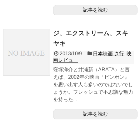
記事を読む
ジ、エクストリーム、スキ
ヤキ
2013/10/9
日本映画 さ行
,
映
画レビュー
窪塚洋介と井浦新（ARATA）と言
えば、2002年の映画『ピンポン』
を思い出す人も多いのではないでし
ょうか。フレッシュで不思議な魅力
を持った...
記事を読む