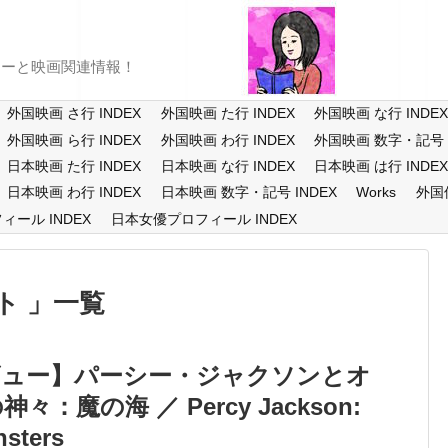
ューと映画関連情報！
外国映画 さ行 INDEX
外国映画 た行 INDEX
外国映画 な行 INDE
外国映画 ら行 INDEX
外国映画 わ行 INDEX
外国映画 数字・記号 I
日本映画 た行 INDEX
日本映画 な行 INDEX
日本映画 は行 INDE
日本映画 わ行 INDEX
日本映画 数字・記号 INDEX
Works
外国
ール INDEX
日本女優プロフィール INDEX
ト
一覧
ビュー】パーシー・ジャクソンとオ
：魔の海 ／ Percy Jackson:
nsters