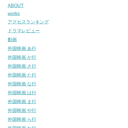
ABOUT
works
アクセスランキング
ドラマレビュー
動画
外国映画 あ行
外国映画 か行
外国映画 さ行
外国映画 た行
外国映画 な行
外国映画 は行
外国映画 ま行
外国映画 や行
外国映画 ら行