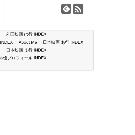
X
外国映画 は行 INDEX
NDEX
About Me
日本映画 あ行 INDEX
X
日本映画 ま行 INDEX
俳優プロフィール INDEX