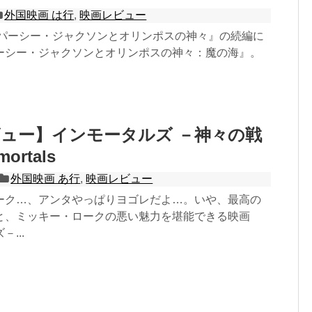
外国映画 は行
,
映画レビュー
画『パーシー・ジャクソンとオリンポスの神々』の続編に
ーシー・ジャクソンとオリンポスの神々：魔の海』。
ュー】インモータルズ －神々の戦
ortals
外国映画 あ行
,
映画レビュー
ーク…、アンタやっぱりヨゴレだよ…。いや、最高の
と、ミッキー・ロークの悪い魅力を堪能できる映画
...