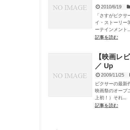
2010/6/19
「さすがピクサ
イ・ストーリー
ーテインメント..
記事を読む
【映画レ
／ Up
2009/11/25
ピクサーの最新
映画祭のオープ
上初！）それ...
記事を読む