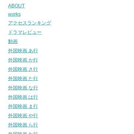
ABOUT
works
アクセスランキング
ドラマレビュー
動画
外国映画 あ行
外国映画 か行
外国映画 さ行
外国映画 た行
外国映画 な行
外国映画 は行
外国映画 ま行
外国映画 や行
外国映画 ら行