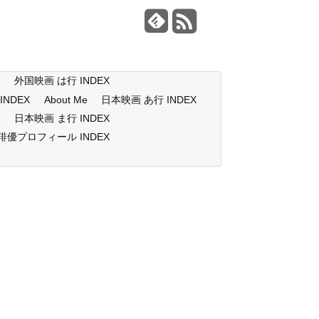
X
外国映画 は行 INDEX
NDEX
About Me
日本映画 あ行 INDEX
X
日本映画 ま行 INDEX
俳優プロフィール INDEX