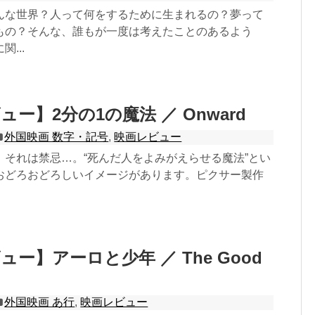
んな世界？人って何をするために生まれるの？夢って
もの？そんな、誰もが一度は考えたことのあるよう
...
ー】2分の1の魔法 ／ Onward
外国映画 数字・記号
,
映画レビュー
、それは禁忌…。“死んだ人をよみがえらせる魔法”とい
おどろおどろしいイメージがあります。ピクサー製作
ー】アーロと少年 ／ The Good
外国映画 あ行
,
映画レビュー