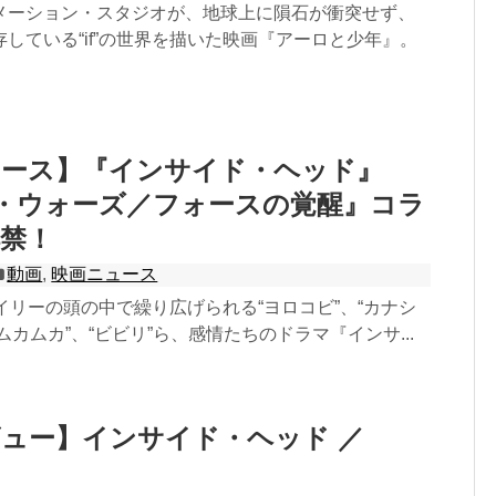
メーション・スタジオが、地球上に隕石が衝突せず、
している“if”の世界を描いた映画『アーロと少年』。
ュース】『インサイド・ヘッド』
・ウォーズ／フォースの覚醒』コラ
禁！
動画
,
映画ニュース
ライリーの頭の中で繰り広げられる“ヨロコビ”、“カナシ
“ムカムカ”、“ビビリ”ら、感情たちのドラマ『インサ...
ュー】インサイド・ヘッド ／