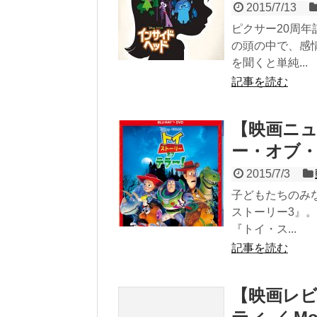
2015/7/13
ピクサー20周
の頭の中で、感
を聞くと単純...
記事を読む
【映画ニュ
ー・オブ
2015/7/3
子どもたちのみ
ストーリー3』。
『トイ・ス...
記事を読む
【映画レ