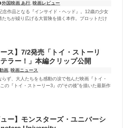
外国映画 あ行
,
映画レビュー
年記念作品となる『インサイド・ヘッド』。12歳の少女
情たちが繰り広げる大冒険を描く本作。プロットだけ
ース】7/2発売「トイ・ストーリ
・テラー！」本編クリップ公開
動画
,
映画ニュース
ならず、大人たちをも感動の涙で包んだ映画『トイ・
この『トイ・ストーリー3』の“その後”を描いた最新作
ビュー】モンスターズ・ユニバーシ