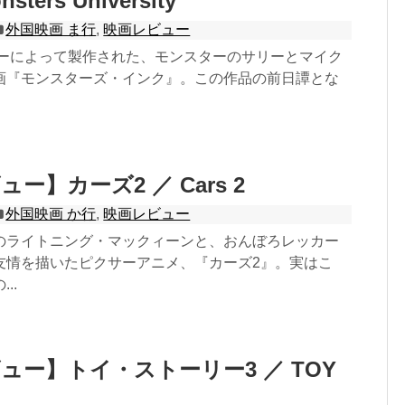
ters University
外国映画 ま行
,
映画レビュー
クサーによって製作された、モンスターのサリーとマイク
画『モンスターズ・インク』。この作品の前日譚とな
ー】カーズ2 ／ Cars 2
外国映画 か行
,
映画レビュー
のライトニング・マックィーンと、おんぼろレッカー
友情を描いたピクサーアニメ、『カーズ2』。実はこ
..
ュー】トイ・ストーリー3 ／ TOY