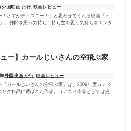
外国映画 た行
,
映画レビュー
ー！さすがディズニー！」と思わせてくれる映画『ト
3』。仲間を思う気持ち、持ち主を思う気持ちをエンタ
.
ビュー】カールじいさんの空飛ぶ家
外国映画 か行
,
映画レビュー
作『カールじいさんの空飛ぶ家』は、2009年度カンヌ
ニング作品に選ばれた作品。（アニメ作品としては史