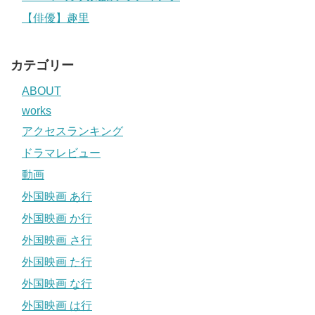
【俳優】趣里
カテゴリー
ABOUT
works
アクセスランキング
ドラマレビュー
動画
外国映画 あ行
外国映画 か行
外国映画 さ行
外国映画 た行
外国映画 な行
外国映画 は行