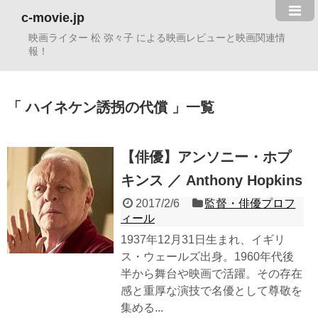
c-movie.jp
映画ライター 松 弥々子 による映画レビューと映画関連情
報！
ハイネケン誘拐の代償
一覧
【俳優】アンソニー・ホプ
キンス ／ Anthony Hopkins
2017/2/6
監督・俳優プロフ
ィール
1937年12月31日生まれ、イギリ
ス・ウェールズ出身。1960年代後
半から舞台や映画で活躍。その存在
感と重厚な演技で名優として尊敬を
集める...