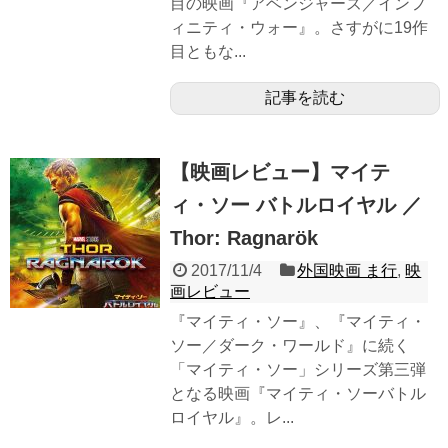
目の映画『アベンジャーズ／インフ
ィニティ・ウォー』。さすがに19作
目ともな...
記事を読む
【映画レビュー】マイテ
ィ・ソー バトルロイヤル ／
Thor: Ragnarök
2017/11/4
外国映画 ま行
,
映
画レビュー
『マイティ・ソー』、『マイティ・
ソー／ダーク・ワールド』に続く
「マイティ・ソー」シリーズ第三弾
となる映画『マイティ・ソーバトル
ロイヤル』。レ...