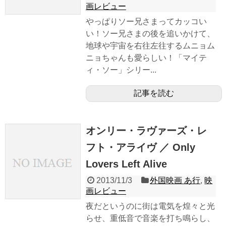
画レビュー
やっぱりソー兄さまってカッコい
い！ソー兄さまの後を追いかけて、
地球や宇宙を右往左往するムニョム
ニョちゃんも愛らしい！「マイテ
ィ・ソー」シリー...
記事を読む
オンリー・ラヴァーズ・レ
フト・アライヴ ／ Only
Lovers Left Alive
2013/11/3
外国映画 あ行
,
映
画レビュー
夜だというのに街は電気を煌々と光
らせ、重低音で音楽を打ち鳴らし、