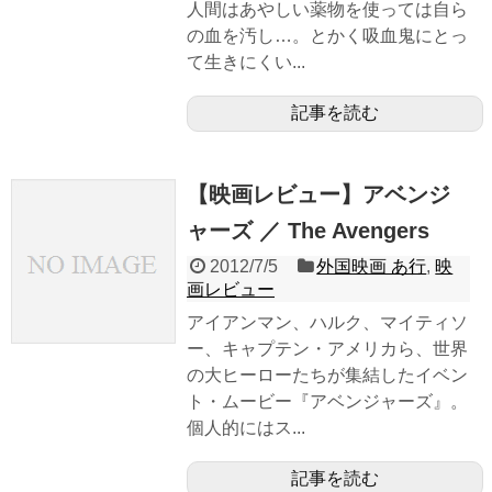
人間はあやしい薬物を使っては自ら
の血を汚し…。とかく吸血鬼にとっ
て生きにくい...
記事を読む
【映画レビュー】アベンジ
ャーズ ／ The Avengers
2012/7/5
外国映画 あ行
,
映
画レビュー
アイアンマン、ハルク、マイティソ
ー、キャプテン・アメリカら、世界
の大ヒーローたちが集結したイベン
ト・ムービー『アベンジャーズ』。
個人的にはス...
記事を読む