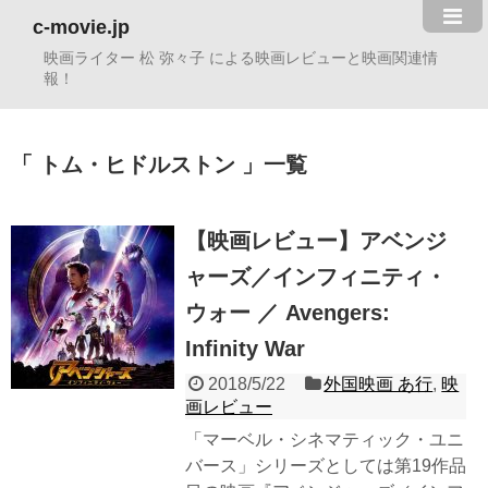
c-movie.jp
映画ライター 松 弥々子 による映画レビューと映画関連情
報！
トム・ヒドルストン
一覧
【映画レビュー】アベンジ
ャーズ／インフィニティ・
ウォー ／ Avengers:
Infinity War
2018/5/22
外国映画 あ行
,
映
画レビュー
「マーベル・シネマティック・ユニ
バース」シリーズとしては第19作品