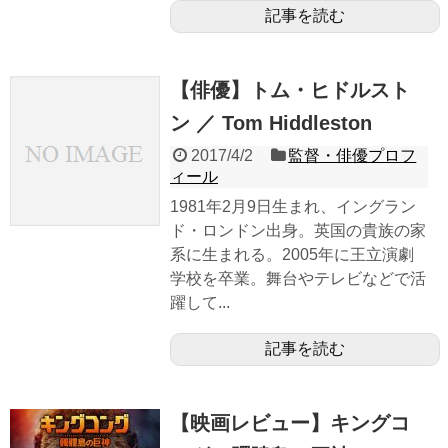
記事を読む
【俳優】トム・ヒドルスト
ン ／ Tom Hiddleston
2017/4/2
監督・俳優プロフ
ィール
1981年2月9日生まれ、イングラン
ド・ロンドン出身。英国の貴族の家
系に生まれる。2005年に王立演劇
学校を卒業。舞台やテレビなどで活
躍して...
記事を読む
【映画レビュー】キングコ