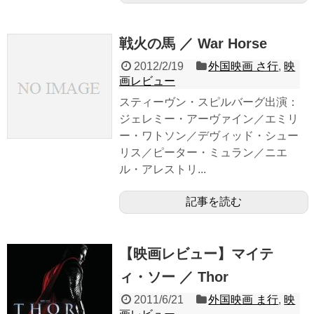
戦火の馬 ／ War Horse
2012/2/19
外国映画 さ行
,
映
画レビュー
スティーヴン・スピルバーグ出演：
ジェレミー・アーヴァイン／エミリ
ー・ワトソン／デヴィッド・シュー
リス／ピーター・ミュラン／ニエ
ル・アレストリ...
記事を読む
【映画レビュー】マイテ
ィ・ソー ／ Thor
2011/6/21
外国映画 ま行
,
映