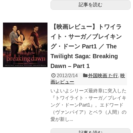
記事を読む
【映画レビュー】トワイラ
イト・サーガ／ブレイキン
グ・ドーン Part1 ／ The
Twilight Saga: Breaking
Dawn – Part 1
2012/2/14
外国映画 た行
,
映
画レビュー
いよいよシリーズ最終章に突入した
『トワイライト・サーガ／ブレイキ
ング・ドーンPart1』。エドワード
（ヴァンパイア）とベラ（人間）の
愛が新し...
記事を読む