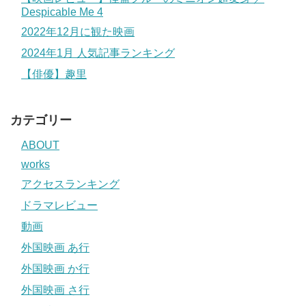
Despicable Me 4
2022年12月に観た映画
2024年1月 人気記事ランキング
【俳優】趣里
カテゴリー
ABOUT
works
アクセスランキング
ドラマレビュー
動画
外国映画 あ行
外国映画 か行
外国映画 さ行