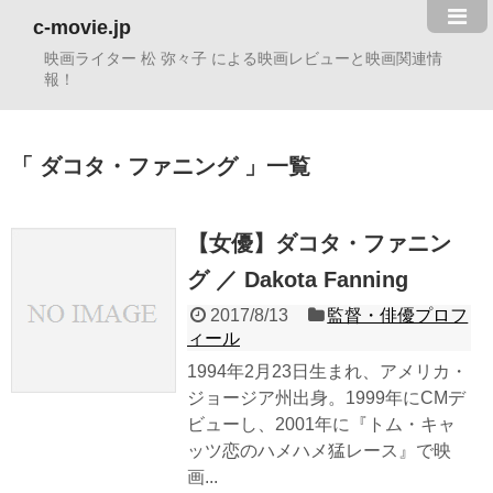
c-movie.jp
映画ライター 松 弥々子 による映画レビューと映画関連情
報！
ダコタ・ファニング
一覧
【女優】ダコタ・ファニン
グ ／ Dakota Fanning
2017/8/13
監督・俳優プロフ
ィール
1994年2月23日生まれ、アメリカ・
ジョージア州出身。1999年にCMデ
ビューし、2001年に『トム・キャ
ッツ恋のハメハメ猛レース』で映
画...