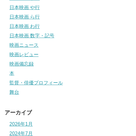
日本映画 や行
日本映画 ら行
日本映画 わ行
日本映画 数字・記号
映画ニュース
映画レビュー
映画備忘録
本
監督・俳優プロフィール
舞台
アーカイブ
2026年1月
2024年7月