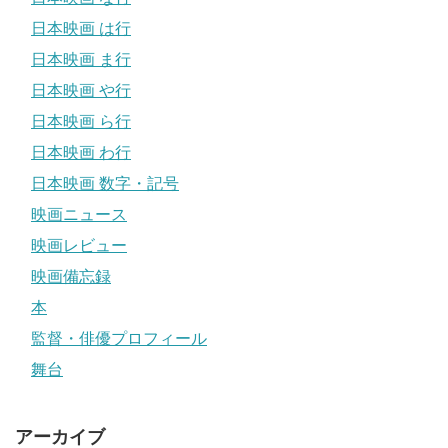
日本映画 は行
日本映画 ま行
日本映画 や行
日本映画 ら行
日本映画 わ行
日本映画 数字・記号
映画ニュース
映画レビュー
映画備忘録
本
監督・俳優プロフィール
舞台
アーカイブ