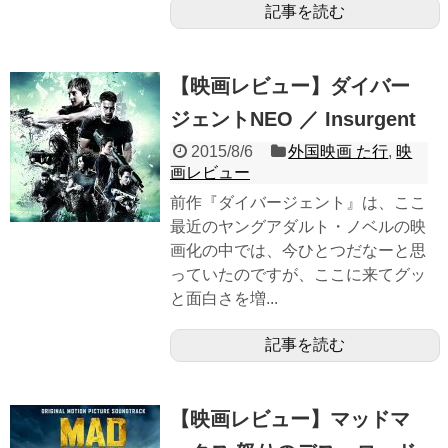
記事を読む
【映画レビュー】ダイバー
ジェントNEO ／ Insurgent
2015/8/6
外国映画 た行
,
映
画レビュー
前作『ダイバージェント』は、ここ
最近のヤングアダルト・ノベルの映
画化の中では、今ひとつだなーと思
っていたのですが、ここに来てグッ
と面白さを増...
記事を読む
【映画レビュー】マッドマ