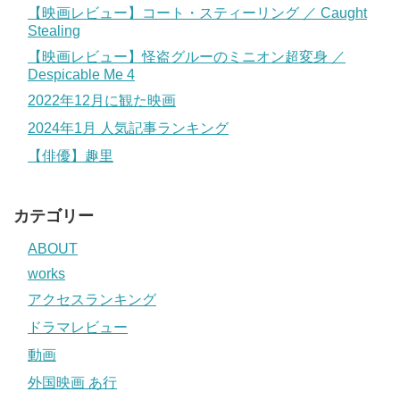
【映画レビュー】コート・スティーリング ／ Caught
Stealing
【映画レビュー】怪盗グルーのミニオン超変身 ／
Despicable Me 4
2022年12月に観た映画
2024年1月 人気記事ランキング
【俳優】趣里
カテゴリー
ABOUT
works
アクセスランキング
ドラマレビュー
動画
外国映画 あ行