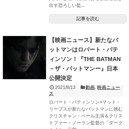
出す恐ろしい監...
記事を読む
【映画ニュース】新たなバ
ットマンはロバート・パテ
ィンソン！『THE BATMAN
－ザ・バットマンー』日本
公開決定
2021/8/13
動画
,
映画ニュー
ス
ロバート・パティンソン×マット・
リーブスが新たなバットマンに挑む
クリスチャン・ベール主演＆クリス
トファー・ノーラン監督の「ダーク