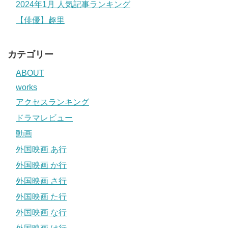
2024年1月 人気記事ランキング
【俳優】趣里
カテゴリー
ABOUT
works
アクセスランキング
ドラマレビュー
動画
外国映画 あ行
外国映画 か行
外国映画 さ行
外国映画 た行
外国映画 な行