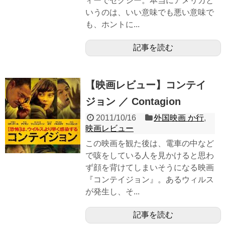
ィーでセクシー。本当にアメリカと
いうのは、いい意味でも悪い意味で
も、ホントに...
記事を読む
【映画レビュー】コンテイ
ジョン ／ Contagion
2011/10/16
外国映画 か行
,
映画レビュー
この映画を観た後は、電車の中など
で咳をしている人を見かけると思わ
ず顔を背けてしまいそうになる映画
『コンテイジョン』。あるウィルス
が発生し、そ...
記事を読む