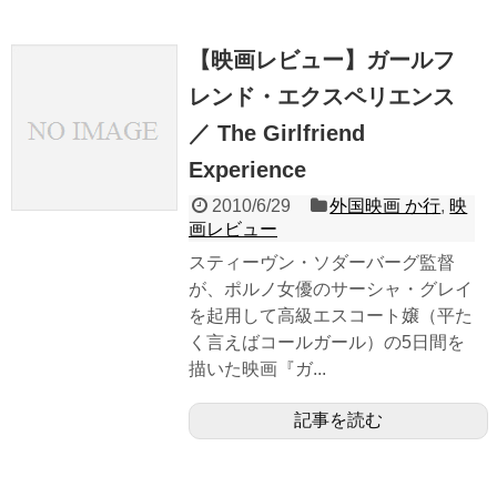
【映画レビュー】ガールフ
レンド・エクスペリエンス
／ The Girlfriend
Experience
2010/6/29
外国映画 か行
,
映
画レビュー
スティーヴン・ソダーバーグ監督
が、ポルノ女優のサーシャ・グレイ
を起用して高級エスコート嬢（平た
く言えばコールガール）の5日間を
描いた映画『ガ...
記事を読む