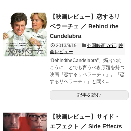
【映画レビュー】恋するリ
ベラーチェ ／ Behind the
Candelabra
2013/9/19
外国映画 か行
,
映
画レビュー
“BehindtheCandelabra”、燭台の向
こうに、とでも言うべき原題を持つ
映画『恋するリベラーチェ』。『恋
するリベラーチェ』と聞く...
記事を読む
【映画レビュー】サイド・
エフェクト ／ Side Effects