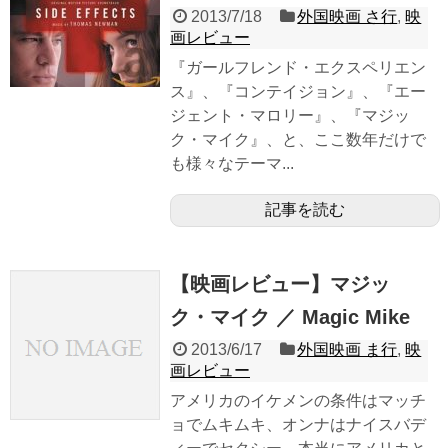
2013/7/18
外国映画 さ行
,
映
画レビュー
『ガールフレンド・エクスペリエン
ス』、『コンテイジョン』、『エー
ジェント・マロリー』、『マジッ
ク・マイク』、と、ここ数年だけで
も様々なテーマ...
記事を読む
【映画レビュー】マジッ
ク・マイク ／ Magic Mike
2013/6/17
外国映画 ま行
,
映
画レビュー
アメリカのイケメンの条件はマッチ
ョでムキムキ、オンナはナイスバデ