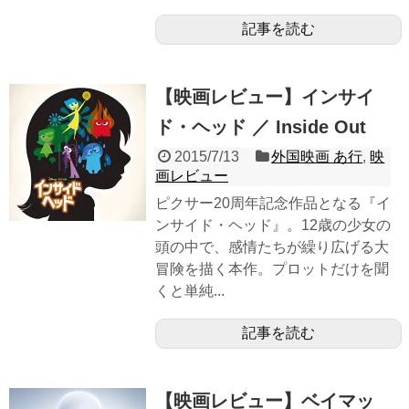
記事を読む
【映画レビュー】インサイ
ド・ヘッド ／ Inside Out
2015/7/13
外国映画 あ行
,
映
画レビュー
ピクサー20周年記念作品となる『イ
ンサイド・ヘッド』。12歳の少女の
頭の中で、感情たちが繰り広げる大
冒険を描く本作。プロットだけを聞
くと単純...
記事を読む
【映画レビュー】ベイマッ