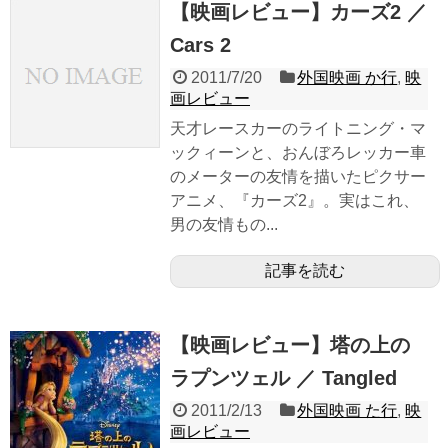
【映画レビュー】カーズ2 ／
Cars 2
2011/7/20
外国映画 か行
,
映
画レビュー
天才レースカーのライトニング・マ
ックィーンと、おんぼろレッカー車
のメーターの友情を描いたピクサー
アニメ、『カーズ2』。実はこれ、
男の友情もの...
記事を読む
【映画レビュー】塔の上の
ラプンツェル ／ Tangled
2011/2/13
外国映画 た行
,
映
画レビュー