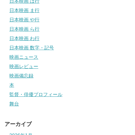
日本映画 は行
日本映画 ま行
日本映画 や行
日本映画 ら行
日本映画 わ行
日本映画 数字・記号
映画ニュース
映画レビュー
映画備忘録
本
監督・俳優プロフィール
舞台
アーカイブ