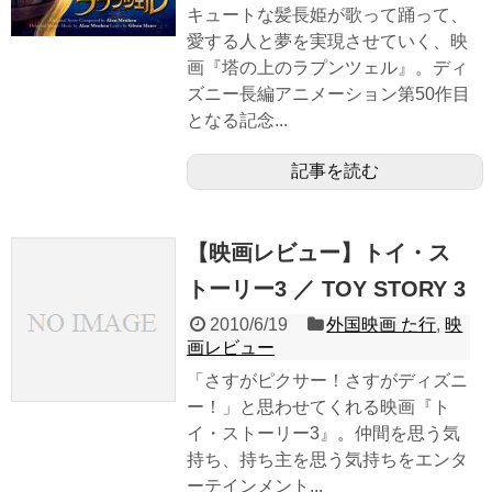
キュートな髪長姫が歌って踊って、
愛する人と夢を実現させていく、映
画『塔の上のラプンツェル』。ディ
ズニー長編アニメーション第50作目
となる記念...
記事を読む
【映画レビュー】トイ・ス
トーリー3 ／ TOY STORY 3
2010/6/19
外国映画 た行
,
映
画レビュー
「さすがピクサー！さすがディズニ
ー！」と思わせてくれる映画『ト
イ・ストーリー3』。仲間を思う気
持ち、持ち主を思う気持ちをエンタ
ーテインメント...