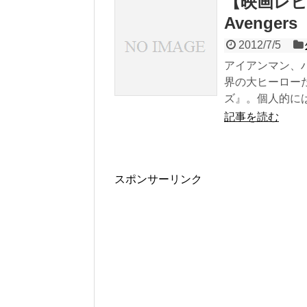
【映画レビ
Avengers
2012/7/5
アイアンマン、
界の大ヒーロー
ズ』。個人的にはス
記事を読む
スポンサーリンク