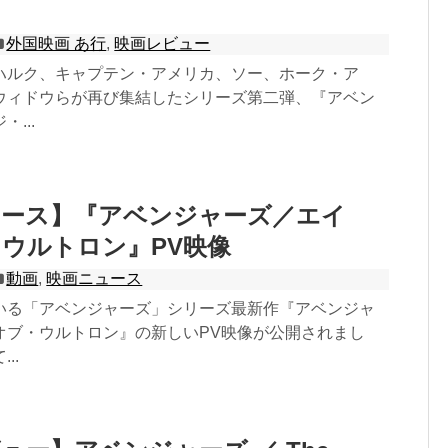
外国映画 あ行
,
映画レビュー
ハルク、キャプテン・アメリカ、ソー、ホーク・ア
ウィドウらが再び集結したシリーズ第二弾、『アベン
...
ュース】『アベンジャーズ／エイ
ウルトロン』PV映像
動画
,
映画ニュース
いる「アベンジャーズ」シリーズ最新作『アベンジャ
オブ・ウルトロン』の新しいPV映像が公開されまし
..