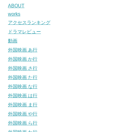
ABOUT
works
アクセスランキング
ドラマレビュー
動画
外国映画 あ行
外国映画 か行
外国映画 さ行
外国映画 た行
外国映画 な行
外国映画 は行
外国映画 ま行
外国映画 や行
外国映画 ら行