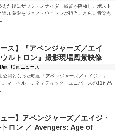
終えた後にザック・スナイダー監督が降板し、ポスト
と追加撮影をジョス・ウェドンが担当。さらに音楽も
.
ュース】『アベンジャーズ／エイ
・ウルトロン』撮影現場風景映像
動画
,
映画ニュース
いよ公開となった映画『アベンジャーズ／エイジ・オ
』。マーベル・シネマティック・ユニバースの11作品
.
ビュー】アベンジャーズ／エイジ・
ン ／ Avengers: Age of