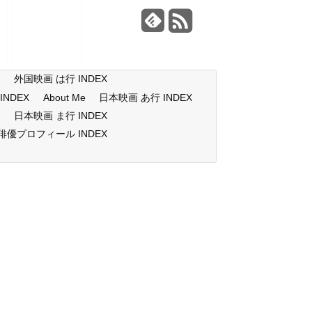
X
外国映画 は行 INDEX
NDEX
About Me
日本映画 あ行 INDEX
X
日本映画 ま行 INDEX
俳優プロフィール INDEX