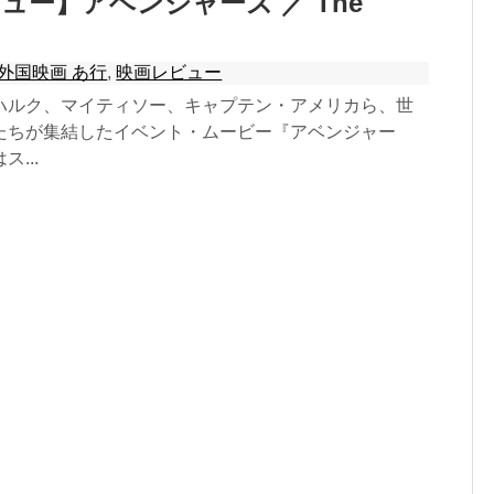
ュー】アベンジャーズ ／ The
外国映画 あ行
,
映画レビュー
ハルク、マイティソー、キャプテン・アメリカら、世
たちが集結したイベント・ムービー『アベンジャー
...