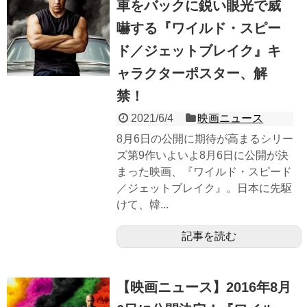
車をバックに鋭い眼光で威
嚇する『ワイルド・スピー
ド／ジェットブレイク』キ
ャラクターポスター、解
禁！
2021/6/4
映画ニュース
8月6日の公開に期待が高まるシリー
ズ第9作いよいよ8月6日に公開が決
まった映画、『ワイルド・スピード
／ジェットブレイク』。日本に先駆
けて、韓...
記事を読む
【映画ニュース】2016年8月