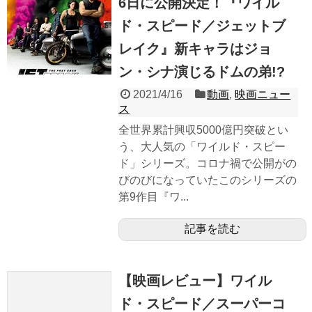
6日に公開決定！『ワイル
ド・スピード／ジェットブ
レイク』新キャラはジョ
ン・シナ演じるドムの弟!?
2021/4/16
動画
,
映画ニュー
ス
全世界累計興収5000億円突破とい
う、大人気の「ワイルド・スピー
ド」シリーズ。コロナ禍で公開がの
びのびになっていたこのシリーズの
第9作目『ワ...
記事を読む
【映画レビュー】ワイル
ド・スピード／スーパーコ