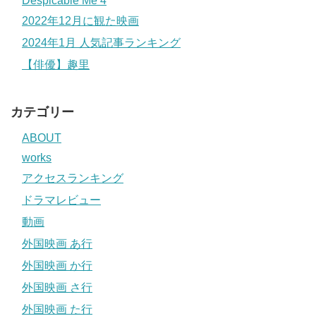
Despicable Me 4
2022年12月に観た映画
2024年1月 人気記事ランキング
【俳優】趣里
カテゴリー
ABOUT
works
アクセスランキング
ドラマレビュー
動画
外国映画 あ行
外国映画 か行
外国映画 さ行
外国映画 た行