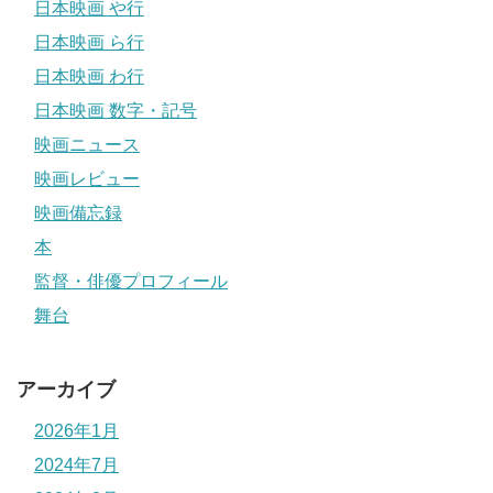
日本映画 や行
日本映画 ら行
日本映画 わ行
日本映画 数字・記号
映画ニュース
映画レビュー
映画備忘録
本
監督・俳優プロフィール
舞台
アーカイブ
2026年1月
2024年7月