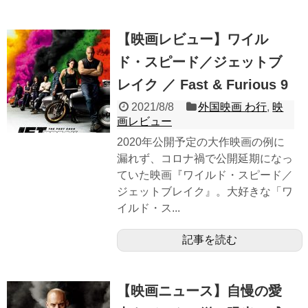
【映画レビュー】ワイル
ド・スピード／ジェットブ
レイク ／ Fast & Furious 9
2021/8/8
外国映画 わ行
,
映
画レビュー
2020年公開予定の大作映画の例に
漏れず、コロナ禍で公開延期になっ
ていた映画『ワイルド・スピード／
ジェットブレイク』。大好きな「ワ
イルド・ス...
記事を読む
【映画ニュース】自慢の愛