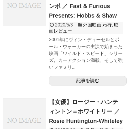
ンボ ／ Fast & Furious
Presents: Hobbs & Shaw
2020/5/3
外国映画 わ行
,
映
画レビュー
2001年にヴィン・ディーゼルとポ
ール・ウォーカーの主演で始まった
映画「ワイルド・スピード」シリー
ズ。カーアクション満載、そして強
いファミリ...
記事を読む
【女優】ロージー・ハンテ
ィントン＝ホワイトリー ／
Rosie Huntington-Whiteley