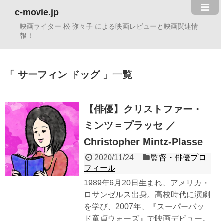
c-movie.jp
映画ライター 松 弥々子 による映画レビューと映画関連情
報！
サーフィン ドッグ
一覧
【俳優】クリストファー・
ミンツ＝プラッセ ／
Christopher Mintz-Plasse
2020/11/24
監督・俳優プロ
フィール
1989年6月20日生まれ、アメリカ・
ロサンゼルス出身。高校時代に演劇
を学び、2007年、『スーパーバッ
ド童貞ウォーズ』で映画デビュー。