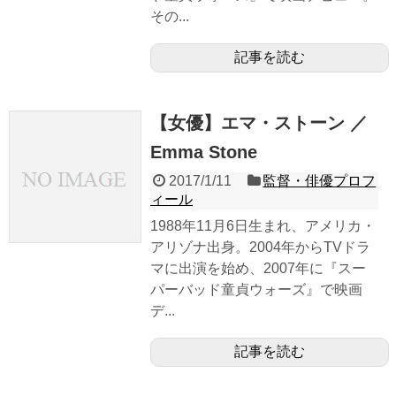
その...
記事を読む
【女優】エマ・ストーン ／
Emma Stone
2017/1/11
監督・俳優プロフ
ィール
1988年11月6日生まれ、アメリカ・
アリゾナ出身。2004年からTVドラ
マに出演を始め、2007年に『スー
パーバッド童貞ウォーズ』で映画
デ...
記事を読む