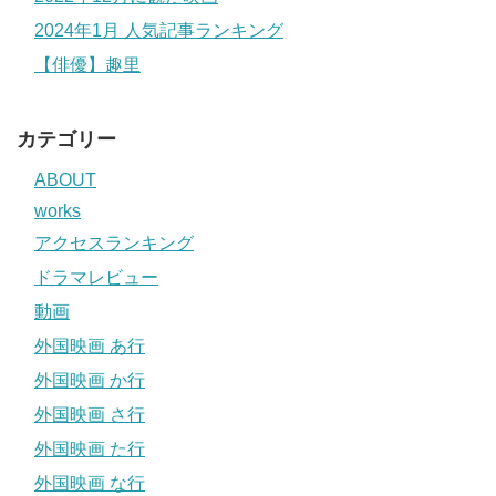
2024年1月 人気記事ランキング
【俳優】趣里
カテゴリー
ABOUT
works
アクセスランキング
ドラマレビュー
動画
外国映画 あ行
外国映画 か行
外国映画 さ行
外国映画 た行
外国映画 な行