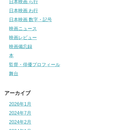
日本映画 ら行
日本映画 わ行
日本映画 数字・記号
映画ニュース
映画レビュー
映画備忘録
本
監督・俳優プロフィール
舞台
アーカイブ
2026年1月
2024年7月
2024年2月