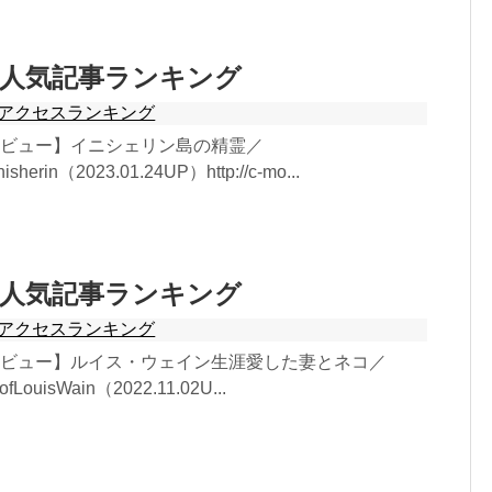
月 人気記事ランキング
アクセスランキング
レビュー】イニシェリン島の精霊／
isherin（2023.01.24UP）http://c-mo...
月 人気記事ランキング
アクセスランキング
レビュー】ルイス・ウェイン生涯愛した妻とネコ／
feofLouisWain（2022.11.02U...