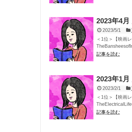
2023年4
2023/5/1
＜1位＞【映画
TheBansheesofIn
記事を読む
2023年1
2023/2/1
＜1位＞【映画
TheElectricalLi
記事を読む