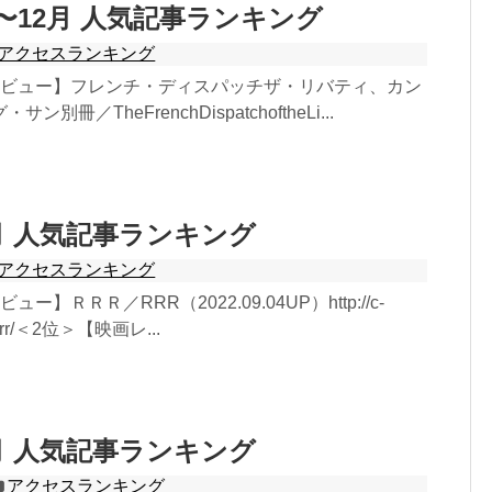
月〜12月 人気記事ランキング
アクセスランキング
レビュー】フレンチ・ディスパッチザ・リバティ、カン
別冊／TheFrenchDispatchoftheLi...
2月 人気記事ランキング
アクセスランキング
ー】ＲＲＲ／RRR（2022.09.04UP）http://c-
w/rrr/＜2位＞【映画レ...
1月 人気記事ランキング
アクセスランキング