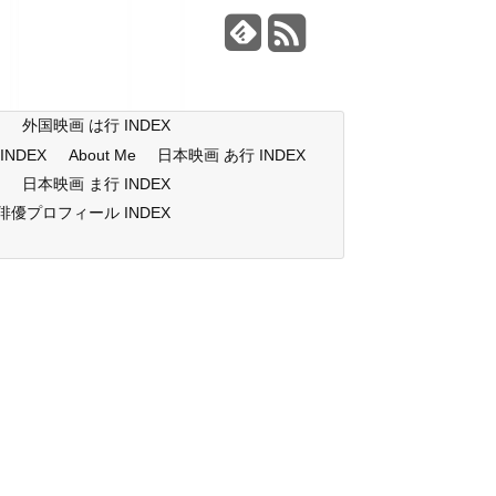
X
外国映画 は行 INDEX
NDEX
About Me
日本映画 あ行 INDEX
X
日本映画 ま行 INDEX
俳優プロフィール INDEX