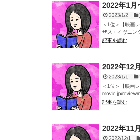
2022年1
2023/1/2
＜1位＞【映画
ザス・イヴニング・サン
記事を読む
2022年1
2023/1/1
＜1位＞【映画レビュ
movie.jp/revie
記事を読む
2022年1
2022/12/1