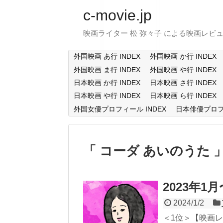
c-movie.jp
映画ライター 松 弥々子 による映画レビ
外国映画 あ行 INDEX
外国映画 か行 INDEX
外国映画 ま行 INDEX
外国映画 や行 INDEX
日本映画 か行 INDEX
日本映画 さ行 INDEX
日本映画 や行 INDEX
日本映画 ら行 INDEX
外国女優プロフィール INDEX
日本俳優プロフィ
コーダ あいのうた
2023年1
2024/1/2
＜1位＞【映画レビュ