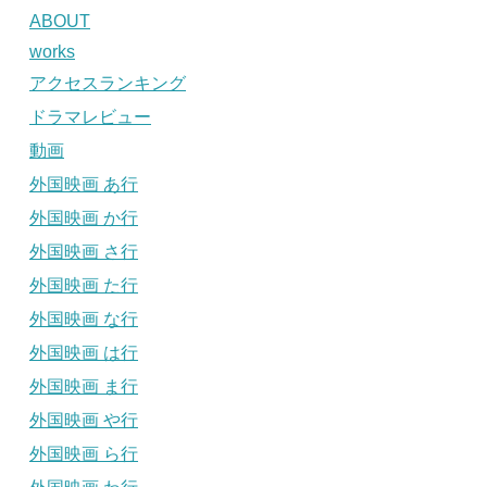
ABOUT
works
アクセスランキング
ドラマレビュー
動画
外国映画 あ行
外国映画 か行
外国映画 さ行
外国映画 た行
外国映画 な行
外国映画 は行
外国映画 ま行
外国映画 や行
外国映画 ら行