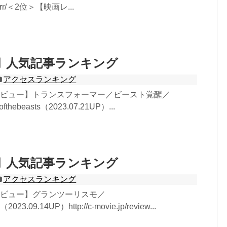
w/rrr/＜2位＞【映画レ...
1月 人気記事ランキング
アクセスランキング
レビュー】トランスフォーマー／ビースト覚醒／
eofthebeasts（2023.07.21UP）...
0月 人気記事ランキング
アクセスランキング
レビュー】グランツーリスモ／
23.09.14UP）http://c-movie.jp/review...