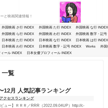
ューと映画関連情報！
外国映画 さ行 INDEX
外国映画 た行 INDEX
外国映画 な行 INDE
外国映画 ら行 INDEX
外国映画 わ行 INDEX
外国映画 数字・記号 I
日本映画 た行 INDEX
日本映画 な行 INDEX
日本映画 は行 INDE
日本映画 わ行 INDEX
日本映画 数字・記号 INDEX
Works
外国
ール INDEX
日本女優プロフィール INDEX
一覧
月〜12月 人気記事ランキング
アクセスランキング
ー】ＲＲＲ／RRR（2022.09.04UP）http://c-